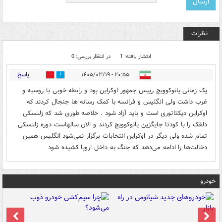
نظرات
انتشار یافته: 1
در انتظار بررسی: 0
پاسخ
۲۰:۵۵ - ۱۴۰۵/۰۳/۱۹
0
0
یک زمانی یانوکوویچ رییس جمهور اوکراین بود و رابطه خوبی با روسیه و
غرب داشت ولی انگلیس و فرانسه با کمک رسانه ها جنجال کردند که
اوکراین دیکتاتوری است و باید آزاد شود . خلاصه طوری شد که زلنسکی
دلقک را با کودتا جایگزین یانوکوویچ کردند و الان سالهاست دوره زلنسکی
تمام شده ولی دیگر در اوکراین انتخابات برگزار نمی‌شود انگلیس همین
دخالت‌ها را ادامه می‌دهد که جنگ به داخل اروپا کشیده شود
خودرو