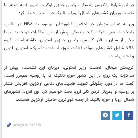
در این شرایط ولادیمیر زلنسکی، رئیس جمهور اوکراین امروز (سه شنبه) با
نخست وزیران کشورهای شمال اروپا و بالتیک در استونی دیدار کرد.
وی به عنوان مهمان در اجلاس کشورهای موسوم به NB۸ در تالین،
پایتخت استونی شرکت کرد. زلنسکی پیش از این مذاکرات دو جانبه ای با
برخی از سران و آلار کاریس، رئیس جمهور استونی، داشته است. گروه
NB۸ شامل کشورهای سوئد، فنلاند، نروژ، ایسلند، دانمارک، استونی، لتونی
و لیتوانی است.
کریستن میخال، نخست وزیر استونی، میزبان این نشست، پیش از
مذاکرات یک روزه در این کشور حوزه بالتیک که با روسیه هم‌مرز است،
گفت: ما در مورد چگونگی تقویت قابلیت‌های دفاعی اوکراین، افزایش فشار
بر روسیه و ایمن‌تر کردن کلی اروپا بحث خواهیم کرد. وی افزود: کشورهای
شمال اروپا و حوزه بالتیک از جمله قوی‌ترین حامیان اوکراین هستند.