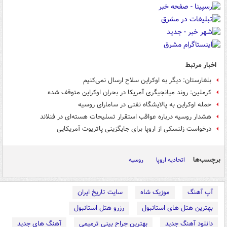
اخبار مرتبط
بلغارستان: دیگر به اوکراین سلاح ارسال نمی‌کنیم
کرملین: روند میانجیگری آمریکا در بحران اوکراین متوقف شده
حمله اوکراین به پالایشگاه نفتی در سامارای روسیه
هشدار روسیه درباره عواقب استقرار تسلیحات هسته‌ای در فنلاند
درخواست زلنسکی از اروپا برای جایگزینی پاتریوت آمریکایی
برچسب‌ها
اتحادیه اروپا
روسیه
آپ آهنگ
موزیک شاه
سایت تاریخ ایران
بهترین هتل های استانبول
رزرو هتل استانبول
دانلود آهنگ جدید
بهترین جراح بینی ترمیمی
آهنگ های جدید