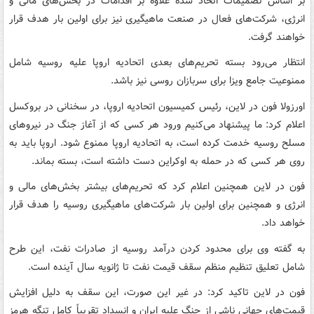
بر اساس تصمیمات اتخاذ شده علاوه بر اقدامات در بخش‌های مالی و
انرژی، شرکت‌های فعال در صنعت ماهیگیری نیز برای اولین بار هدف قرار
خواهند گرفت.
انتظار می‌رود بسته تحریم‌های بعدی اتحادیه اروپا علیه روسیه شامل
ممنوعیت جامع ویزا برای سربازان روسی نیز باشد.
اورزولا فون در لاین، رئیس کمیسیون اتحادیه اروپا، در سخنانی در بروکسل
اعلام کرد: ما پیشنهاد می‌کنیم ورود هر کسی که از آغاز جنگ در نیروهای
مسلح روسیه خدمت کرده است، به اتحادیه اروپا ممنوع شود. اروپا باید به
روی هر کسی که در حمله به اوکراین دست داشته است، بسته بماند.
فون در لاین همچنین اعلام کرد که تحریم‌های بیشتر بخش‌های مالی و
انرژی و همچنین برای اولین بار شرکت‌های ماهیگیری روسیه را هدف قرار
خواهد داد.
به گفته وی برای محدود کردن درآمد روسیه از صادرات نفت، این طرح
شامل تعلیق تنظیم منظم سقف قیمت نفت تا ژانویه سال آینده است.
فون در لاین تاکید کرد: در غیر این صورت، این سقف به دلیل افزایش
قیمت‌های جهانی ناشی از جنگ علیه ایران و انسداد تقریباً کامل تنگه هرمز