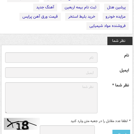
پرشین هتل
ثبت نام بیمه اربعین
آهنگ جدید
مزایده خودرو
خرید بلیط استخر
قیمت ورق آهن پرایس
فروشنده مواد شیمیایی
نظر شما
نام
ایمیل
نظر شما *
*
لطفا عدد مقابل را در جعبه متن وارد کنید