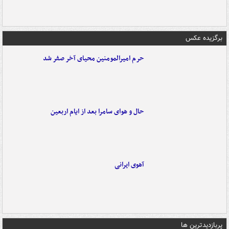
برگزیده عکس
حرم امیرالمومنین محیای آخر صفر شد
حال و هوای سامرا بعد از ایام اربعین
آهوی ایرانی
پربازدیدترین ها