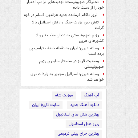
تحلیلگر صهیونیست: تهدیدهای ترامپ اعتبار
خود را از دست داده
ترور ناکام فرمانده جدید عزالدین قسام در غزه
تنش بین وزارت جنگ و ارتش اسرائیل بالا
گرفت
رژیم صهیونیستی به دنبال جذب نیرو از
کشورهای عربی
رسانه عبری: ایران به نقطه ضعف ترامپ پی
برده است
وضعیت قرمز در ساختار سایبری رژیم
صهیونیستی
رسانه عبری: اسرائیل مجبور به واردات برق
خواهد شد
آپ آهنگ
موزیک شاه
دانلود آهنگ جدید
سایت تاریخ ایران
بهترین هتل های استانبول
رزرو هتل استانبول
بهترین جراح بینی ترمیمی