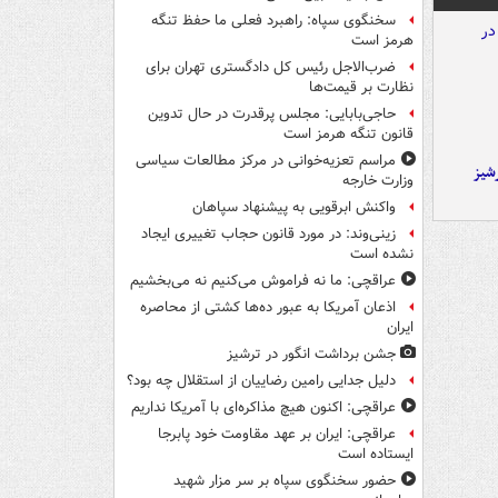
سخنگوی سپاه: راهبرد فعلی ما حفظ تنگه
هرمز است
ضرب‌الاجل رئیس کل دادگستری تهران برای
نظارت بر قیمت‌ها
حاجی‌بابایی: مجلس پرقدرت در حال تدوین
قانون تنگه هرمز است
مراسم تعزیه‌خوانی در مرکز مطالعات سیاسی
شیز
وزارت خارجه
واکنش ابرقویی به پیشنهاد سپاهان
زینی‌وند: در مورد قانون حجاب تغییری ایجاد
نشده است
عراقچی: ما نه فراموش می‌کنیم نه می‌بخشیم
اذعان آمریکا به عبور ده‌ها کشتی از محاصره
ایران
جشن برداشت انگور در ترشیز
دلیل جدایی رامین رضاییان از استقلال چه بود؟
عراقچی: اکنون هیچ مذاکره‌ای با آمریکا نداریم
عراقچی: ایران بر عهد مقاومت خود پابرجا
ایستاده است
حضور سخنگوی سپاه بر سر مزار شهید