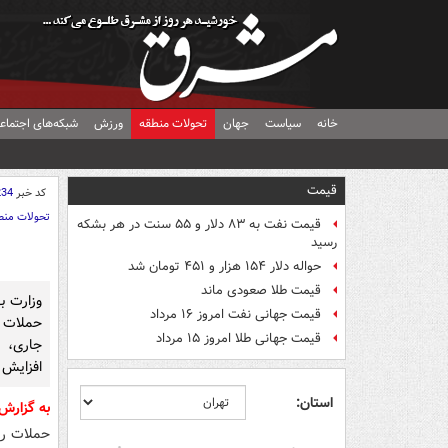
خانه
سیاست
جهان
تحولات منطقه
ورزش
شبکه‌های اجتماع
قیمت
کد خبر
234
تحولات منط
قیمت نفت به ۸۳ دلار و ۵۵ سنت در هر بشکه
رسید
حواله دلار ۱۵۴ هزار و ۴۵۱ تومان شد
قیمت طلا صعودی ماند
وزارت ب
قیمت جهانی نفت امروز ۱۶ مرداد
حملات ر
قیمت جهانی طلا امروز ۱۵ مرداد
افزایش 
استان:
به گزارش
حملات رژیم صه