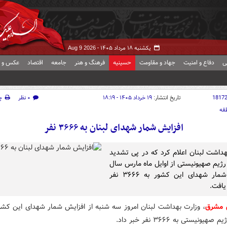
یکشنبه ۱۸ مرداد ۱۴۰۵ -
Aug 9 2026
ی
دفاع و امنیت
جهاد و مقاومت
حسینیه
فرهنگ و هنر
جامعه
اقتصاد
عکس و ف
1817
تاریخ انتشار:
۱۹ خرداد ۱۴۰۵ - ۱۸:۱۹
۰ نظر
چ
قه
افزایش شمار شهدای لبنان به ۳۶۶۶ نفر
هداشت لبنان اعلام کرد که در پی تشدید
ژیم صهیونیستی از اوایل ماه مارس سال
جاری، شمار شهدای این کشور به ۳۶۶۶ نفر
یافت.
 مشرق
، وزارت بهداشت لبنان امروز سه شنبه از افزایش شمار شهدای این کشو
یونیستی به ۳۶۶۶ نفر خبر داد.