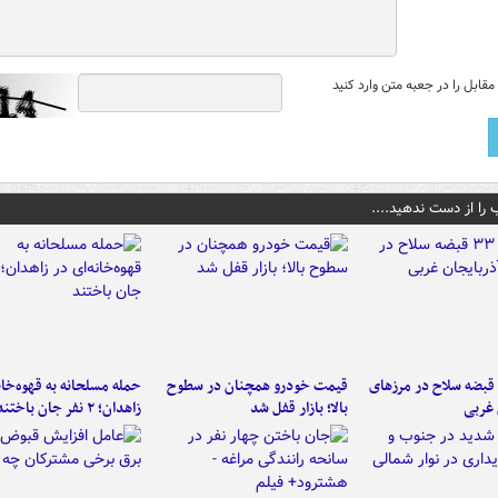
قابل را در جعبه متن وارد کنید
 را از دست ندهید....
کشف ۳۳ قبضه سلاح در مرزهای
قیمت خودرو همچنان در سطوح
حمله مسلحانه به قهوه‌خان
 غربی
بالا؛ بازار قفل شد
زاهدان؛ ۲ نفر جان باختند