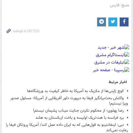
منبع: فارس
اخبار مرتبط
کوچ ژاپنی‌ها از مکزیک به آمریکا به خاطر کیفیت بد ورزشگاه‌ها
واکنش بحث‌برانگیز فیفا به دیپورت داور آفریقایی از آمریکا؛ مسئول صدور
ویزا نیستیم!
رضا پهلوی؛ از محکوم نکردن جنایت میناب پشیمان نیستم!
برد فرانسه با هت‌تریک اولیسه و باخت ازبکستان به هلند
نبی: اینفانتینو به قول‌هایی که به ایران داده عمل کند/ آمریکا پروتکل‌ فیفا را
رعایت نمی‌کند