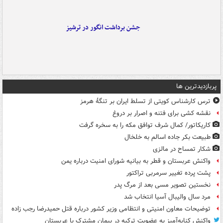
جشن برداشت انگور در ترشیز
پربازدیدترین ها
ترس کارشناس کویتی از تسلط ایران بر تنگۀ هرمز
نقشه کشی برای فتنه و اصرار بر دروغ
کاریکاتور/ کمال شرف توافق مکه را به سخره گرفت
طبیعت بکر جاده اسالم به خلخال
شکار تمساح در مالزی
واکنش عربستان و قطر به بیانیه شورای امنیت درباره یمن
پشت پرده تغییر سرمربی تراکتور
نخستین تصویر مسی بعد از مرگ پدر
مرد سال والیبال آسیا انتخاب شد
توضیحات معاون امنیتی و انتظامی وزیر کشور درباره قتل حمیدرضا رجب زاده
واکنش کنایه‌آمیز به عضویت ترکیه در پیمان مشترک با عربستان