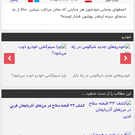
0
1
احمقهای وحشی.خودشون هر جنایتی که بخان مرتکب میشن .حالا از یه
سنجاق سینه اینقدر بهشون فشار اومده!!
خودرو
خودروهای جدید شیائومی در راه بازار
چرا سیم‌کشی خودرو ذوب می‌شود؟
شو
این مطالب را از دست ندهید....
کشف ۳۳ قبضه سلاح در مرزهای آذربایجان غربی