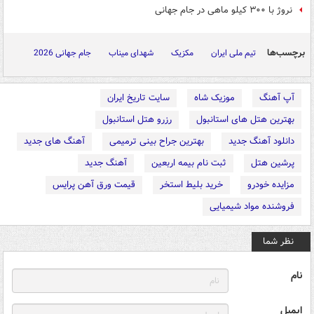
نروژ با ۳۰۰ کیلو ماهی در جام جهانی
برچسب‌ها
تیم ملی ایران
مکزیک
شهدای میناب
جام جهانی 2026
آپ آهنگ
موزیک شاه
سایت تاریخ ایران
بهترین هتل های استانبول
رزرو هتل استانبول
دانلود آهنگ جدید
بهترین جراح بینی ترمیمی
آهنگ های جدید
پرشین هتل
ثبت نام بیمه اربعین
آهنگ جدید
مزایده خودرو
خرید بلیط استخر
قیمت ورق آهن پرایس
فروشنده مواد شیمیایی
نظر شما
نام
ایمیل