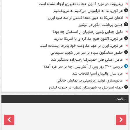
زینی‌وند: در مورد قانون حجاب تغییری ایجاد نشده است
عراقچی: ما نه فراموش می‌کنیم نه می‌بخشیم
اذعان آمریکا به عبور ده‌ها کشتی از محاصره ایران
جشن برداشت انگور در ترشیز
دلیل جدایی رامین رضاییان از استقلال چه بود؟
عراقچی: اکنون هیچ مذاکره‌ای با آمریکا نداریم
عراقچی: ایران بر عهد مقاومت خود پابرجا ایستاده است
حضور سخنگوی سپاه بر سر مزار شهید سلیمانی
عامل اصلی قتل حمیدرضا رجب‌زاده دستگیر شد
بررسی ۳۰۰ روز پس از آتش‌بس: چه بر سر غزه آمد؟
مرد سال والیبال آسیا انتخاب شد
عادی‌سازی تولید زیرزمینی در نمایش خانگی
حمله اسرائیل به شهرستان نبطیه در جنوب لبنان
سلامت