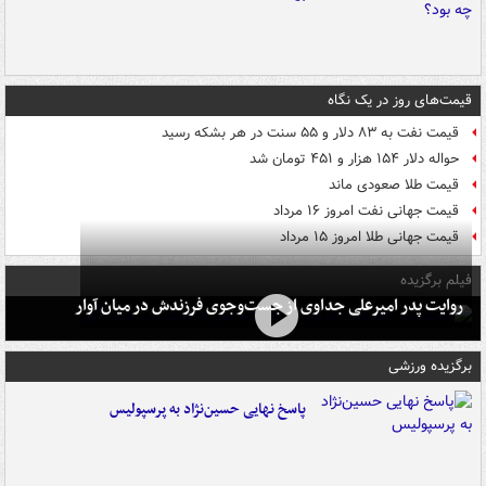
قیمت‌های روز در یک نگاه
قیمت نفت به ۸۳ دلار و ۵۵ سنت در هر بشکه رسید
حواله دلار ۱۵۴ هزار و ۴۵۱ تومان شد
قیمت طلا صعودی ماند
قیمت جهانی نفت امروز ۱۶ مرداد
قیمت جهانی طلا امروز ۱۵ مرداد
فیلم برگزیده
روایت پدر امیرعلی جداوی از جست‌وجوی فرزندش در میان آوار
برگزیده ورزشی
پاسخ نهایی حسین‌نژاد به پرسپولیس