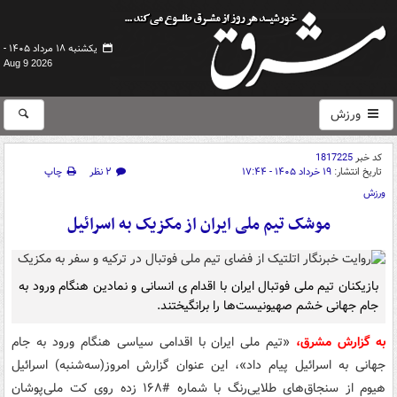
یکشنبه ۱۸ مرداد ۱۴۰۵ -
Aug 9 2026
ورزش
کد خبر
1817225
تاریخ انتشار:
۱۹ خرداد ۱۴۰۵ - ۱۷:۴۴
۲ نظر
چاپ
ورزش
موشک تیم‌ ملی ایران از مکزیک به اسرائیل
بازیکنان تیم ملی فوتبال ایران با اقدام ی انسانی و نمادین هنگام ورود به
جام جهانی خشم صهیونیست‌ها را برانگیختند.
به گزارش مشرق،
«تیم ملی ایران با اقدامی سیاسی هنگام ورود به جام
جهانی به اسرائیل پیام داد»، این عنوان گزارش امروز(سه‌شنبه) اسرائیل
هیوم از سنجاق‌های طلایی‌رنگ با شماره #۱۶۸ زده روی کت‌ ملی‌پوشان