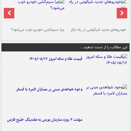
خودروهای جدید شیائومی در راه بازار
چرا سیم‌کشی خودرو ذوب می‌شود؟
شو
این مطالب را از دست ندهید....
قیمت طلا و سکه امروز ۱۴۰۵/۰۵/۱۷
وجود شواهدی مبنی بر بمباران لامرد با فسفر
مهلت ۳ روزه سازمان بورس به هلدینگ خلیج فارس