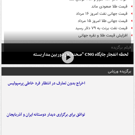
قیمت طلا صعودی ماند
قیمت جهانی نفت امروز ۱۶ مرداد
قیمت جهانی طلا امروز ۱۵ مرداد
قیمت نفت برنت به ۷۹ دلار رسید
افزایش قیمت طلا و نقره جهانی
فیلم برگزیده
لحظه انفجار جایگاه CNG "صحنه" در دوربین مداربسته
برگزیده ورزشی
اخراج بدون تعارف در انتظار فرد خاطی پرسپولیس
توافق برای برگزاری دیدار دوستانه ایران و آذربایجان