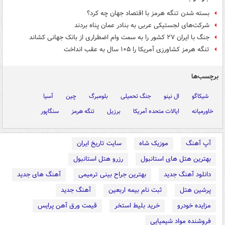
بسته شدن تنگه هرمز با اقتصاد جهان چه کرد؟
شرکت‌های لجستیکی عربی به بنادر عمان پناه بردند
جنگ با ایران ۲۷ کشور را به سمت وام اضطراری از بانک جهانی کشاند
تنگه هرمز کشاورزی آمریکا را ۱۰۵ سال به عقب انداخت
برچسب‌ها
شیکاگو
ال نینو
جنگ تحمیلی
بلومبرگ
چین
آسیا
خاورمیانه
ایالات متحده آمریکا
برزیل
تنگه هرمز
سنگاپور
آپ آهنگ
موزیک شاه
سایت تاریخ ایران
بهترین هتل های استانبول
رزرو هتل استانبول
دانلود آهنگ جدید
بهترین جراح بینی ترمیمی
آهنگ های جدید
پرشین هتل
ثبت نام بیمه اربعین
آهنگ جدید
مزایده خودرو
خرید بلیط استخر
قیمت ورق آهن پرایس
فروشنده مواد شیمیایی