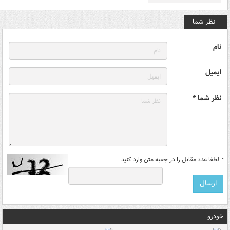
نظر شما
نام
ایمیل
نظر شما *
*
لطفا عدد مقابل را در جعبه متن وارد کنید
خودرو