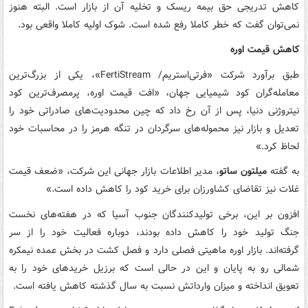
کاهش تدریجی حق بیمه ریسک و تخلیه آن از بازار است. البته هنوز
نمی‌توان گفت که خطر کاملا رفع شده است. شوک اولیه کاملا واقعی بود.
کاهش قیمت اوره
طبق برآورد شرکت «فرتی‌استریم/ FertiStream»، یکی از بزرگ‌ترین
معامله‌گران کود شیمیایی جهان، «افت قیمت اوره، پرمصرف‌ترین کود
نیتروژنی دنیا، پس از آن رخ داد که چین محدودیت‌های صادراتی خود را
تعدیل و بازار نیز محموله‌های سرگردان در تنگه هرمز را در محاسبات خود
لحاظ کرد.»
به گفته
میلتون ساتو
، مدیر اطلاعات بازار جهانی این شرکت، «ضعف قیمت
غلات نیز تقاضای کشاورزان برای خرید کود را کاهش داده است.»
افزون بر این، برخی تولیدکنندگان جنوب آسیا که در هفته‌های نخست
جنگ تولید خود را کاهش داده بودند، دوباره فعالیت خود را از سر
گرفته‌اند. بازار اوره ماهیتی فصلی دارد و فصل کشت در بخش عمده نیمکره
شمالی رو به پایان و این در حالی است که برزیل خریدهای خود را به
تعویق انداخته و میزان وارداتش نسبت به سال گذشته کاهش یافته است.