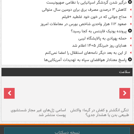
درگیر شدن گردشگر اسپانیایی با نظامی صهیونیست
کاهش ۳ درصدی مصرف برق برای دومین سال متوالی
مداح جوانی که در خون خود غلطید +فیلم
صعود ۱۱۲ هزار واحدی شاخص بورس در معاملات امروز
پرونده یونیک فایننس به کجا رسید؟
حمله پهپادی به پالایشگاه لیبی
هدایای روز خبرنگار ۱۴۰۵ اعلام شد
از این به بعد دیگر نامه‌های استقلال را امضا نمی‌کنم
پاسخ معنادار هوافضای سپاه به تهدیدات آمریکایی‌ها
سلامت
تنگی انگشتر و کفش در گرما؛ واکنش
اسامی ژل‌های غیر مجاز شستشوی
مر
طبیعی بدن یا هشدار جدی؟
پوست منتشر شد
نسخه دسکتاپ