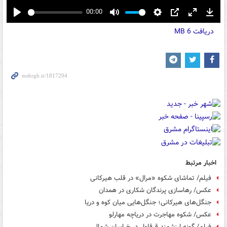
00:00
Play
Mute
Settings
PIP
Enter
Down
دریافت
6 MB
fullscreen
اخبار مرتبط
فیلم/ تماشای شکوه «مرال» در قلب هیرکانی
عکس/ رهاسازی پرندگان شکاری در همدان
جنگل‌های هیرکانی؛ جنگل‌هایی میان کوه و دریا
عکس/ شکوه مهاجرت در دریاچه مهارلو
فیلم/ گونه ارزشمند قرقاول در خراسان شمالی