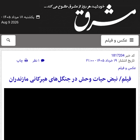
یکشنبه ۱۸ مرداد ۱۴۰۵ -
Aug 9 2026
عکس و فیلم
کد خبر
1817204
تاریخ انتشار:
۱۹ خرداد ۱۴۰۵ - ۲۱:۰۰
۱ نظر
چاپ
عکس و فیلم
فیلم/ نبض حیات وحش در جنگل‌های هیرکانی مازندران