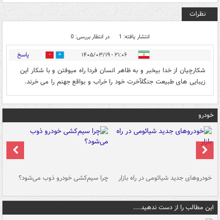
نظرات
انتشار یافته: 1
در انتظار بررسی: 0
پاسخ
۲۱:۰۶ - ۱۴۰۵/۰۳/۱۹
0
0
شکارچیان از خدا بیخبر و به ظاهر انسان فردا راه میوفتن و با شکار این
زیبایی های طبیعت جنگلآخرت خود را خراب و بواقع جهنم را می خرند.
خودرو
خودروهای جدید شیائومی در راه بازار
چرا سیم‌کشی خودرو ذوب می‌شود؟
شو
این مطالب را از دست ندهید....