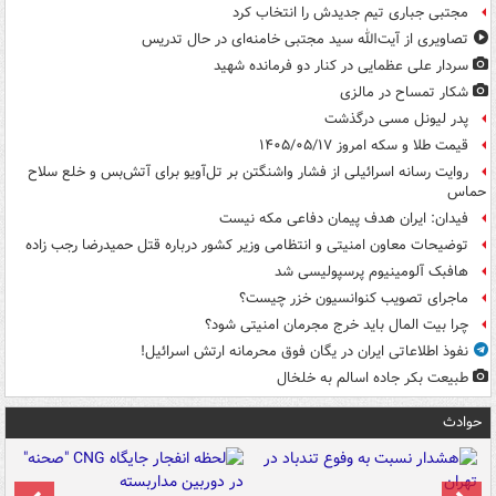
مجتبی جباری تیم جدیدش را انتخاب کرد
تصاویری از آیت‌الله سید مجتبی خامنه‌ای در حال تدریس
سردار علی عظمایی در کنار دو فرمانده شهید
شکار تمساح در مالزی
پدر لیونل مسی درگذشت
قیمت طلا و سکه امروز ۱۴۰۵/۰۵/۱۷
روایت رسانه اسرائیلی از فشار واشنگتن بر تل‌آویو برای آتش‌بس و خلع سلاح
حماس
فیدان: ایران هدف پیمان دفاعی مکه نیست
توضیحات معاون امنیتی و انتظامی وزیر کشور درباره قتل حمیدرضا رجب زاده
هافبک آلومینیوم پرسپولیسی شد
ماجرای تصویب کنوانسیون خزر چیست؟
چرا بیت المال باید خرج مجرمان امنیتی شود؟
نفوذ اطلاعاتی ایران در یگان فوق محرمانه ارتش اسرائیل!
طبیعت بکر جاده اسالم به خلخال
حوادث