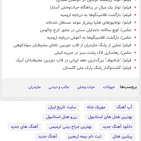
فیلم/ تولد یک مرال در پناهگاه حیات‌وحش آستارا
فیلم/ بازگشت فلامینگوها به دریاچه ارومیه
فیلم/ توله‌یوزهای هلیا پیش‌از موعد مستقل شده‌اند
عکس/ کوچ سالانه دامداران سنتی در محور کرج چالوس
عکس/ بازگشت فلامینگوها به آغوش دریاچه ارومیه
فیلم/ نمایی از پلنگ مازندران از قاب دوربین تله‌ای محیط‌بان سوادکوهی
عکس/ رهاسازی لاک پشت سبز در جزیره کیش
فیلم/ "شاه‌بوف" بزرگ‌ترین جغد ایرانی در قاب دوربین محیط‌بانان آبیک
فیلم/ گشت‌وگذار پلنگ پارک ملی گلستان
برچسب‌ها
حیوانات
حیات وحش
جالب و دیدنی
مازندران
آپ آهنگ
موزیک شاه
سایت تاریخ ایران
بهترین هتل های استانبول
رزرو هتل استانبول
دانلود آهنگ جدید
بهترین جراح بینی ترمیمی
آهنگ های جدید
پرشین هتل
ثبت نام بیمه اربعین
آهنگ جدید