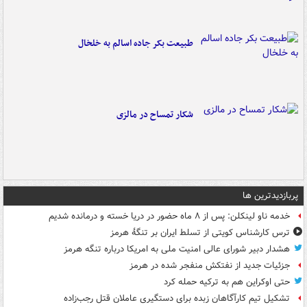
طبیعت بکر جاده اسالم به خلخال
شکار تمساح در مالزی
پربازدیدترین ها
خدمه ناو لینکلن: پس از ۸ ماه حضور در دریا خسته و درمانده‌ شدیم
ترس کارشناس کویتی از تسلط ایران بر تنگۀ هرمز
هشدار دبیر شورای عالی امنیت ملی به امریکا درباره تنگه هرمز
جزئیات جدید از نفتکش منفجر شده در هرمز
حتی اوکراین هم به ترکیه حمله کرد
تشکیل تیم کارآگاهان زبده برای دستگیری عاملان قتل رجب‌زاده