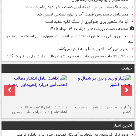
وزیر جنگ سابق ترامپ: اینکه ایران دست بالا را دارد واقعیت است
مدیرعامل پرسپولیس قیمت آخر را برای نساجی تعیین کرد
آیا ماءالشعیر برای جلوگیری از سنگ کلیه مفید است
صفحه نخست روزنامه‌های دوشنبه ۱۹ مرداد ۱۴۰۵
محسن رضایی به عنوان نماینده رهبر انقلاب در شورای‌عالی امنیت ملی منصوب
شد
بطری آبی که ماشین شما را به آتش می‌کشد
ولایتی انتصاب محسن رضایی به دبیری شورای‌عالی امنیت ملی را تبریک گفت
حوادث
رگبار و رعد و برق در شمال و جنوب
بازداشت عامل انتشار مطالب
کشور
اهانت‌آمیز درباره راهپیمایی اربعین
گر
آخرین اخبار
ورود تاکر کارلسون به انتخابات آمریکا؛ تهدیدی جدی برای پایگاه ترامپ