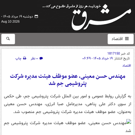
دوشنبه ۱۹ مرداد ۱۴۰۵ -
Aug 10 2026
اقتصاد
کد خبر
1817150
تاریخ انتشار:
۱۹ خرداد ۱۴۰۵ - ۰۶:۴۹
۰ نظر
چاپ
اقتصاد
مهندس حسن معینی، عضو موظف هیئت مدیره شرکت
پتروشیمی جم شد
به گزارش روابط عمومی و امور بین الملل شرکت پتروشیمی جم، طی حکمی
از سوی دکتر علی پناهی، مدیرعامل صبا انرژی، مهندس حسن معینی
به‌عنوان، عضو موظف هیئت مدیره شرکت پتروشیمی جم منصوب شد.