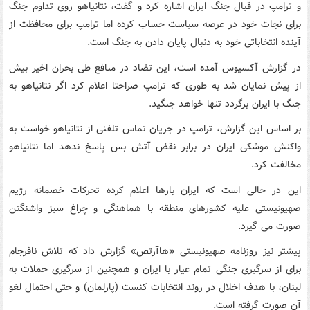
و ترامپ در قبال جنگ ایران اشاره کرد و گفت، نتانیاهو روی تداوم جنگ
برای نجات خود در عرصه سیاست حساب کرده اما ترامپ برای محافظت از
آینده انتخاباتی خود به دنبال پایان دادن به جنگ است.
در گزارش آکسیوس آمده است، این تضاد در منافع طی بحران اخیر بیش
از پیش نمایان شد به طوری که ترامپ صراحتا اعلام کرد اگر نتانیاهو به
جنگ با ایران برگردد تنها خواهد جنگید.
بر اساس این گزارش، ترامپ در جریان تماس تلفنی از نتانیاهو خواست به
واکنش موشکی ایران در برابر نقض آتش بس پاسخ ندهد اما نتانیاهو
مخالفت کرد.
این در حالی است که ایران بارها اعلام کرده تحرکات خصمانه رژیم
صهیونیستی علیه کشورهای منطقه با هماهنگی و چراغ سبز واشنگتن
صورت می گیرد.
پیشتر نیز روزنامه صهیونیستی «هاآرتص» گزارش داد که تلاش نافرجام
برای از سرگیری جنگی تمام عیار با ایران و همچنین از سرگیری حملات به
لبنان، با هدف اخلال در روند انتخابات کنست (پارلمان) و حتی احتمال لغو
آن صورت گرفته است.