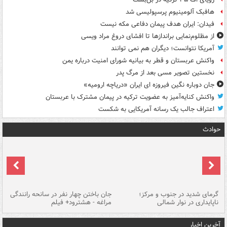
هافبک آلومینیوم پرسپولیسی شد
فیدان: ایران هدف پیمان دفاعی مکه نیست
از مظلوم‌نمایی براندازها تا افشای دروغ مراد ویسی
آمریکا نتوانست؛ دیگران هم نمی توانند
واکنش عربستان و قطر به بیانیه شورای امنیت درباره یمن
نخستین تصویر مسی بعد از مرگ پدر
جان دوباره نگین فیروزه ای ایران «دریاچه ارومیه»
واکنش کنایه‌آمیز به عضویت ترکیه در پیمان مشترک با عربستان
اعتراف جالب یک رسانه آمریکایی به شکست
حوادث
گرمای شدید در جنوب و مرکز؛
جان باختن چهار نفر در سانحه رانندگی
حر
ناپایداری در نوار شمالی
مراغه - هشترود+ فیلم
به
آخرین اخبار