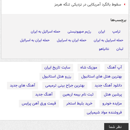
سقوط بالگرد آمریکایی در نزدیکی تنگه هرمز
برچسب‌ها
ترامپ
ایران
رژیم صهیونیستی
حمله اسرائیل به ایران
حمله اسراییل به ایران
حمله ایران به اسراییل
حمله ایران به اسرائیل
لبنان
نتانیاهو
آپ آهنگ
موزیک شاه
سایت تاریخ ایران
بهترین هتل های استانبول
رزرو هتل استانبول
دانلود آهنگ جدید
بهترین جراح بینی ترمیمی
آهنگ های جدید
پرشین هتل
ثبت نام بیمه اربعین
آهنگ جدید
مزایده خودرو
خرید بلیط استخر
قیمت ورق آهن پرایس
فروشنده مواد شیمیایی
نظر شما