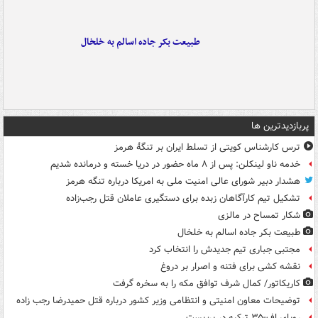
طبیعت بکر جاده اسالم به خلخال
پربازدیدترین ها
ترس کارشناس کویتی از تسلط ایران بر تنگۀ هرمز
خدمه ناو لینکلن: پس از ۸ ماه حضور در دریا خسته و درمانده‌ شدیم
هشدار دبیر شورای عالی امنیت ملی به امریکا درباره تنگه هرمز
تشکیل تیم کارآگاهان زبده برای دستگیری عاملان قتل رجب‌زاده
شکار تمساح در مالزی
طبیعت بکر جاده اسالم به خلخال
مجتبی جباری تیم جدیدش را انتخاب کرد
نقشه کشی برای فتنه و اصرار بر دروغ
کاریکاتور/ کمال شرف توافق مکه را به سخره گرفت
توضیحات معاون امنیتی و انتظامی وزیر کشور درباره قتل حمیدرضا رجب زاده
رویای اف-۳۵ ترکیه در بن‌بست