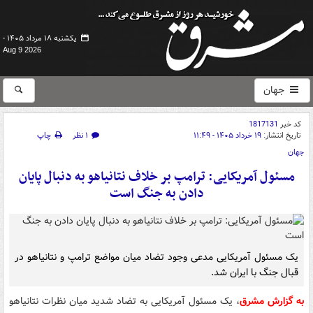
یکشنبه ۱۸ مرداد ۱۴۰۵ -
Aug 9 2026
جهان
کد خبر
1817131
تاریخ انتشار:
۱۹ خرداد ۱۴۰۵ - ۱۱:۴۹
۱ نظر
چاپ
جهان
مسئول آمریکایی: ترامپ بر خلاف نتانیاهو به دنبال پایان
دادن به جنگ است
یک مسئول آمریکایی مدعی وجود تضاد میان مواضع ترامپ و نتانیاهو در
قبال جنگ با ایران شد.
به گزارش مشرق
، یک مسئول آمریکایی به تضاد شدید میان نظرات نتانیاهو