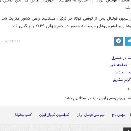
اسیون فوتبال ایران، در سفری به شهرستان خوی, از طریق مرز بین المللی را
 شد.
اسیون فوتبال یس از توقفی کوتاه در ترکیه، مستقیما راهی کشور مکزیک شد ت
و برنامه‌ریزی‌های مربوط به حضور در جام جهانی ۲۰۲۶ را پیگیری کند.
ط
قط پرچم رسمی ایران باید در استادیوم باشد
مهدی تاج
تیم ملی فوتبال ایران
فدراسیون فوتبال ایران
کمپ تیخوانا