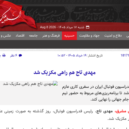
شنبه ۱۷ مرداد ۱۴۰۵ -
Aug 8 2026
ی
دفاع و امنیت
جهاد و مقاومت
حسینیه
فرهنگ و هنر
جامعه
اقتصاد
عکس و ف
1817
تاریخ انتشار:
۱۹ خرداد ۱۴۰۵ - ۱۰:۵۲
۴ نظر
چ
مهدی تاج هم راهی مکزیک شد
راسیون فوتبال ایران در سفری کاری عازم
د تا برنامه‌ریزی‌های مربوط به حضور تیم
ام جهانی را نهایی کند.
ش مشرق،
مهدی تاج
، رئیس فدراسیون فوتبال، روز گذشته به صورت زمینی ع
در مکزیک شد.