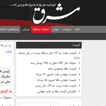
خانه
سیاست
جهان
تحولات منطقه
ورزش
شبکه‌های اجتماع
قیمت
کد خبر
114
ورزش
قیمت نفت به ۸۳ دلار و ۵۵ سنت در هر بشکه
رسید
حواله دلار ۱۵۴ هزار و ۴۵۱ تومان شد
قیمت طلا صعودی ماند
رئیس فد
قیمت جهانی نفت امروز ۱۶ مرداد
مکزیک ش
قیمت جهانی طلا امروز ۱۵ مرداد
ملی در ج
قیمت نفت برنت به ۷۹ دلار رسید
به گزار
افزایش قیمت طلا و نقره جهانی
تیخوانا 