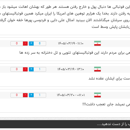
ین فوتبالی ها دنبال پول و خارج رفتن هستند هر طور که بهشان اهانت میشود باز 
به رفتن دارند بخدا یک هزارم توهین های امریکا را ایران میکرد همین فوتبالیستهای
ا روی سرشان میگذاشتند الان ببینید امثال علی دایی و فردوسی پورها خفه خوان گرفته
بابشان پایش وسط است
۱۱:۱۰ - ۱۴۰۵/۰۳/۱۹
0
8
ی برای مردم دارند این فوتبالیستهای تتویی و تل دخترانه به سر زده ها
۱۳:۱۰ - ۱۴۰۵/۰۳/۱۹
0
1
ت برای ایشان عقده نشد
۰۷:۰۱ - ۱۴۰۵/۰۳/۲۰
0
1
هی نمیشد جای تعجب داشت!!!
 را از دست ندهید....