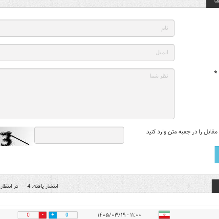
ا
*
قابل را در جعبه متن وارد کنید
انتشار یافته: 4
در انتظار 
۱۱:۰۰ - ۱۴۰۵/۰۳/۱۹
0
0