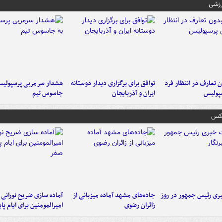
رزشی
 تعارف در انتظار فرد
توافق برای برگزاری دیدار دوستانه
هشدار سرمربی پرسپولیس
پولیس
ایران و آذربایجان
جاسوس تیم
عکس
ی رئیس جمهور در روز
جاده‌های مشهد آماده میزبانی از
آماده سازی ضریح نورانی
زائران رضوی
امیرالمومنین برای ایام پا