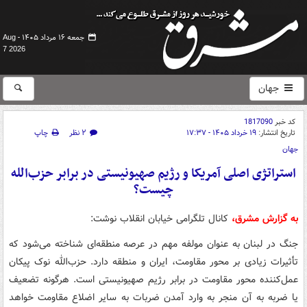
جمعه ۱۶ مرداد ۱۴۰۵ -
Aug
7 2026
جهان
کد خبر
1817090
تاریخ انتشار:
۱۹ خرداد ۱۴۰۵ - ۱۷:۳۷
۲ نظر
چاپ
جهان
استراتژی اصلی آمریکا و رژیم صهیونیستی در برابر حزب‌الله
چیست؟
به گزارش مشرق،
کانال تلگرامی خیابان انقلاب نوشت:
جنگ در لبنان به عنوان مولفه مهم در عرصه منطقه‌ای شناخته می‌شود که
تأثیرات زیادی بر محور مقاومت، ایران و منطقه دارد. حزب‌الله نوک پیکان
عمل‌کننده محور مقاومت در برابر رژیم صهیونیستی است. هرگونه تضعیف
یا ضربه به آن منجر به وارد آمدن ضربات به سایر اضلاع مقاومت خواهد