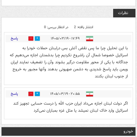
نظرات
انتشار یافته: 2
در انتظار بررسی: 0
پاسخ
۱۷:۴۹ - ۱۴۰۵/۰۳/۱۹
0
0
با این تحلیل چرا ما پس نقض آتش بس درلبنان حملات خودرا به
اسرائیل خصوصا شمال آن راشروع نکردیم چرا بدشمنان اجازه می‌دهیم که‌
جداگانه با یکی از محور مقاومت درگیر بشوند وآن را تضعيف نمایند ایران
ویمن باید پاسخ شدیدی به‌ دشمن صهیونی بدهند وآنها مجبور به‌ خروج
از جنوب لبنان بکنند
پاسخ
۲۰:۵۵ - ۱۴۰۵/۰۳/۱۹
0
0
اگر دولت لبنان اجازه می‌داد ایران حزب الله را درست حسابی تجهیز کند
اسرائیل وارد خاک لبنان نمیشد یا مثل غزه بمباران نمی‌کرد
خودرو