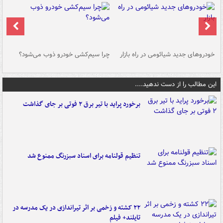
خودروهای جدید شیائومی در راه بازار
چرا سیم‌کشی خودرو ذوب می‌شود؟
شو
این مطالب را از دست ندهید....
برخورد پراید با تیر برق ۲ فوتی بر جای گذاشت
تنظیم قولنامه برای اسناد سبزرنگ ممنوع شد
۲۲ کشته و زخمی بر اثر تیراندازی در یک مدرسه در
تایلند+ فیلم