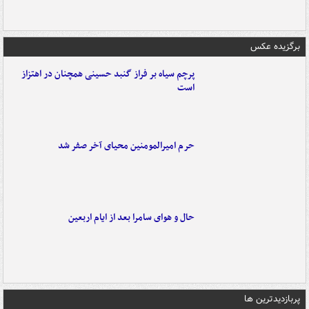
برگزیده عکس
پرچم سیاه بر فراز گنبد حسینی همچنان در اهتزاز
است
حرم امیرالمومنین محیای آخر صفر شد
حال و هوای سامرا بعد از ایام اربعین
پربازدیدترین ها