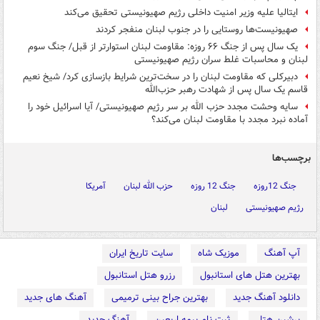
ایتالیا علیه وزیر امنیت داخلی رژیم صهیونیستی تحقیق می‌کند
صهیونیست‌ها روستایی را در جنوب لبنان منفجر کردند
یک سال پس از جنگ ۶۶ روزه: مقاومت لبنان استوارتر از قبل/ جنگ سوم
لبنان و محاسبات غلط سران رژیم صهیونیستی
دبیرکلی که مقاومت لبنان را در سخت‌ترین شرایط بازسازی کرد/ شیخ نعیم
قاسم یک‌ سال پس از شهادت رهبر حزب‌الله
سایه وحشت مجدد حزب الله بر سر رژیم صهیونیستی/ آیا اسرائیل خود را
آماده نبرد مجدد با مقاومت لبنان می‌کند؟
برچسب‌ها
جنگ 12روزه
جنگ 12 روزه
حزب الله لبنان
آمریکا
رژیم صهیونیستی
لبنان
آپ آهنگ
موزیک شاه
سایت تاریخ ایران
بهترین هتل های استانبول
رزرو هتل استانبول
دانلود آهنگ جدید
بهترین جراح بینی ترمیمی
آهنگ های جدید
پرشین هتل
ثبت نام بیمه اربعین
آهنگ جدید