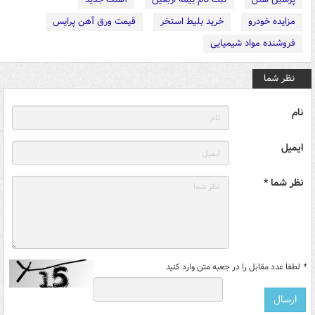
مزایده خودرو
خرید بلیط استخر
قیمت ورق آهن پرایس
فروشنده مواد شیمیایی
نظر شما
نام
ایمیل
نظر شما *
*
لطفا عدد مقابل را در جعبه متن وارد کنید