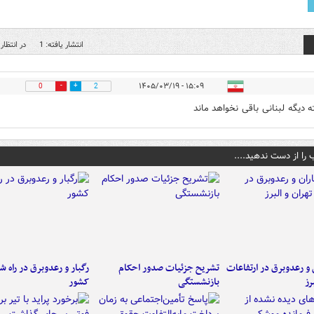
انتشار یافته: 1
در انتظار 
۱۵:۰۹ - ۱۴۰۵/۰۳/۱۹
0
2
ه دیگه لبنانی باقی نخواهد ماند
 را از دست ندهید....
ن و رعدوبرق در ارتفاعات
تشریح جزئیات صدور احکام
رگبار و رعدوبرق در راه ش
رز
بازنشستگی
کشور