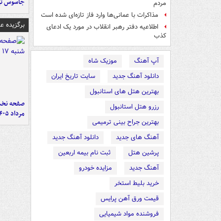
جاسوس تی
مردم
مذاکرات با عمانی‌ها وارد فاز تازه‌ای شده است
برگزیده 
اطلاعیه دفتر رهبر انقلاب در مورد یک ادعای
کذب
آپ آهنگ
موزیک شاه
دانلود آهنگ جدید
سایت تاریخ ایران
بهترین هتل های استانبول
رزرو هتل استانبول
مرداد ۱۴۰۵
بهترین جراح بینی ترمیمی
آهنگ های جدید
دانلود آهنگ جدید
پرشین هتل
ثبت نام بیمه اربعین
آهنگ جدید
مزایده خودرو
خرید بلیط استخر
قیمت ورق آهن پرایس
فروشنده مواد شیمیایی