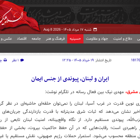
شنبه ۱۷ مرداد ۱۴۰۵ -
Aug 8 2026
ی
دفاع و امنیت
جهاد و مقاومت
حسینیه
فرهنگ و هنر
جامعه
اقتصاد
عکس و ف
1817
تاریخ انتشار:
۱۹ خرداد ۱۴۰۵ - ۱۲:۲۵
۱ نظر
چ
ایران و لبنان، پیوندی از جنس ایمان
ش مشرق،
مهدی نیک بین فعال رسانه در تلگرام نوشت:
ی نوین قدرت در غرب آسیا، لبنان را نمی‌توان حلقه‌ای حاشیه‌ای در نظر گرف
خیر نشان می‌دهد که ثبات شرق مدیترانه با قدرت بازدارندگی جریان‌های 
زب‌الله، پیوندی مستقیم دارد. از نگاه واقع‌بینانه، امنیت لبنان تابعی از ر
ر راهبردی است؛ رقابت‌هایی که در آن حفظ حاکمیت بیروت، بخشی از حفظ
ل منطقه محسوب می‌شود. استمرار حملات رژیم صهیونی، نقش مستقیم یا غی