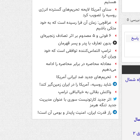
هستیم
سنای آمریکا لایحه تحریم‌های گسترده انرژی
روسیه را تصویب کرد
بررسی: 0
عراقچی: زمان آن فرا رسیده است که به خود
متکی باشیم
۶ فوتی و ۵ مصدوم بر اثر تصادف زنجیره‌ای
پاسخ
بدون تعارف با پدر و پسر قهرمان
ترامپ التماس‌کننده توافقی است که خود
ویران کرد
معادله محاصره در برابر محاصره را ادامه
می‌دهیم
تحریم‌های جدید ضد ایرانی آمریکا
شاید روسیه، آمریکا را در ایران زمین‌گیر کند!
واکنش بقائی به خیالبافی ترامپ
اثر جدید کارتونیست سوری با عنوان مدیریت
جدید تنگه هرمز
راز قدرت ایران، امنیت پایدار و بومی آن است!
مال