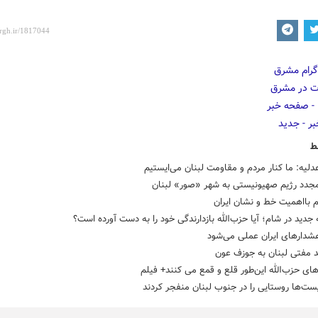
ط
لیه: ما کنار مردم و مقاومت لبنان می‌ایستیم
مجدد رژیم صهیونیستی به شهر «صور» لبنان
م بااهمیت خط و نشان ایران
جدید در شام؛ آیا حزب‌الله بازدارندگی خود را به دست آورده است؟
شدارهای ایران عملی می‌شود
د مفتی لبنان به جوزف عون
ی حزب‌الله این‌طور قلع و قمع می کنند+ فیلم
ت‌ها روستایی را در جنوب لبنان منفجر کردند