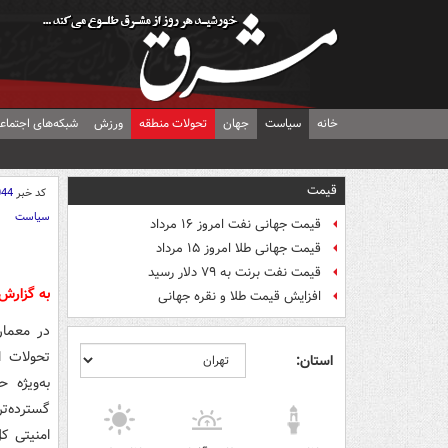
خانه
سیاست
جهان
تحولات منطقه
ورزش
شبکه‌های اجتماع
قیمت
کد خبر
044
سیاست
قیمت جهانی نفت امروز ۱۶ مرداد
قیمت جهانی طلا امروز ۱۵ مرداد
قیمت نفت برنت به ۷۹ دلار رسید
به گزار
افزایش قیمت طلا و نقره جهانی
در معمار
تحولات ا
استان:
به‌ویژه ح
گسترده‌ت
امنیتی ک