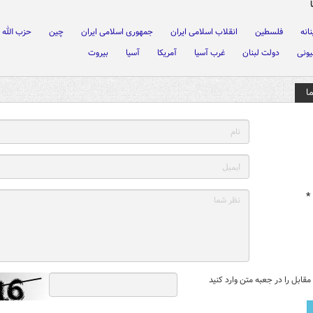
نانه
فلسطین
انقلاب اسلامی ایران
جمهوری اسلامی ایران
چین
حزب الله ل
یونی
دولت لبنان
غرب آسیا
آمریکا
آسیا
بیروت
ا
*
قابل را در جعبه متن وارد کنید