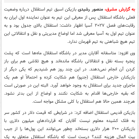
به گزارش مشرق،
منصور رشیدی
بازیکن اسبق تیم استقلال درباره وضعیت
فعلی باشگاه استقلال پس از معرفی این تیم به عنوان نماینده اول ایران به
رقابت‌های فصل ۲۰۲۷ آسیا اظهار داشت: استقلال بالای جدول بود و به
عنوان تیم اول به آسیا معرفی شد اما اوضاع مدیریتی و نقل و انتقالاتی این
تیم هیچ شباهتی به تیم قهرمان ندارد.
وی افزود: متاسفانه آقایان مدیر در باشگاه استقلال ماه‌ها است که پشت
پنجره بسته نقل و انتقالاتی باشگاه مانده‌اند و هیچ تلاشی هم برای باز
کردن آن انجام نمی‌دهند. در این چند روز هم شنیدیم که یکی دیگر از
بازیکنان خارجی استقلال (جنپو) هم شکایت کرده و احتمالاً او هم یک
ماجرای جدید برای استقلال به وجود خواهد آورد. البته این در صورتی است
که بقیه خارجی‌ها اقدام به شکایت نکنند و اوضاع از این بدتر نشود.
هرچند همین حالا هم استقلال با کلی مشکل مواجه است.
بازیکن قدیمی استقلال اضافه کرد: در شرایطی که قیمت دلار در کشور سر
به فلک کشیده معلوم نیست آقایان که قراردادهای میلیون دلاری با
بازیکنان ۲۰۰ هزار دلاری بسته‌اند چطور می‌توانند این پول‌ها را از جیب
بیت المال هزینه کنند؟ درست است که باشگاه استقلال متعلق به یک