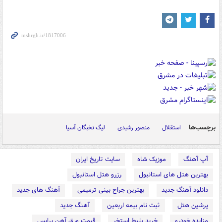
برچسب‌ها
استقلال
منصور رشیدی
لیگ نخبگان آسیا
آپ آهنگ
موزیک شاه
سایت تاریخ ایران
بهترین هتل های استانبول
رزرو هتل استانبول
دانلود آهنگ جدید
بهترین جراح بینی ترمیمی
آهنگ های جدید
پرشین هتل
ثبت نام بیمه اربعین
آهنگ جدید
مزایده خودرو
خرید بلیط استخر
قیمت ورق آهن پرایس