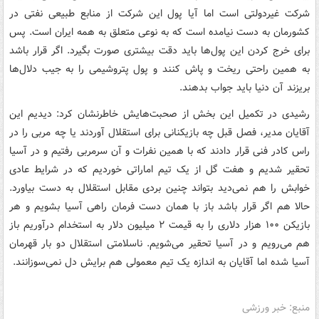
شرکت غیردولتی است اما آیا پول این شرکت از منابع طبیعی نفتی در
کشورمان به دست نیامده است که به نوعی متعلق به همه ایران است. پس
برای خرج کردن این پول‌ها باید دقت بیشتری صورت بگیرد. اگر قرار باشد
به همین راحتی ریخت و پاش کنند و پول پتروشیمی را به جیب دلال‌ها
بریزند آن دنیا باید جواب بدهند.
رشیدی در تکمیل این بخش از صحبت‌هایش خاطرنشان کرد: دیدیم این
آقایان مدیر، فصل قبل چه بازیکنانی برای استقلال آوردند یا چه مربی را در
راس کادر فنی قرار دادند که با همین نفرات و آن سرمربی رفتیم و در آسیا
تحقیر شدیم و هفت گل از یک تیم اماراتی خوردیم که در شرایط عادی
خوابش را هم نمی‌دید بتواند چنین بردی مقابل استقلال به دست بیاورد.
حالا هم اگر قرار باشد باز با همان دست فرمان راهی آسیا بشویم و هر
بازیکن ۱۰۰ هزار دلاری را به قیمت ۲ میلیون دلار به استخدام درآوریم باز
هم می‌رویم و در آسیا تحقیر می‌شویم. ناسلامتی استقلال دو بار قهرمان
آسیا شده اما آقایان به اندازه یک تیم معمولی هم برایش دل نمی‌سوزانند.
منبع: خبر ورزشی