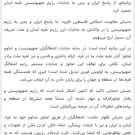
بیانیه‌ای از پاسخ ایران و یمن به جنایات رژیم صهیونیستی علیه لبنان
تمجید کرد.
جنبش مقاومت اسلامی فلسطین افزود: ما پاسخ ایران و یمن به رژیم
صهیونیستی را در واکنش به جنایات این رژیم علیه لبنان و ملت شریف
آن، بسیار ارج می‌نهیم.
در این بیانیه آمده است: در سایه جنایات اشغالگران صهیونیست و تداوم
تجاوز آنان علیه ملت ما در غزه، کرانه باختری و قدس و نیز علیه ملت برادر
لبنان، تلاش برای توقف این تجاوز و جنایات مستمر رژیم اشغالگر
صهیونیستی، به اولویتی فوری تبدیل شده است؛ امری که همبستگی همه
طرف‌ها در منطقه و جهان را برای پایان دادن به آن ایجاب می‌کند.
جنبش حماس تاکید که اکنون آشکار شده است که رژیم صهیونیستی و
رفتار تجاوزکارانه و مهار نشده آن، منشأ همه تنش‌ها در منطقه و
پیامدهای خطرناک آن در عرصه بین‌المللی است.
این جنبش اظهار داشت: اشغالگران از طریق تجاوز مداوم خود به غزه،
لبنان و ایران و نیز با خیانت ‌پیشگی، شانه خالی کردن مکرر از تعهدات و
نقض توافق‌هایی که امضا می‌کنند، ثابت کرده‌اند رژیمی هستند که نه به