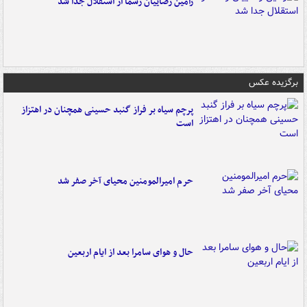
رامین رضاییان رسماً از استقلال جدا شد
برگزیده عکس
پرچم سیاه بر فراز گنبد حسینی همچنان در اهتزاز
است
حرم امیرالمومنین محیای آخر صفر شد
حال و هوای سامرا بعد از ایام اربعین