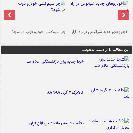
خودروهای جدید شیائومی در راه بازار
چرا سیم‌کشی خودرو ذوب می‌شود؟
شو
این مطالب را از دست ندهید....
شرط جدید برای بازنشستگی اعلام شد
کالابرگ ۳ گروه شارژ شد
تکذیب شایعه معافیت سربازان فراری