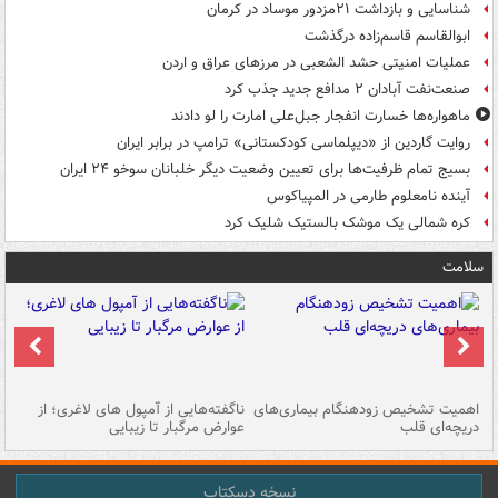
شناسایی و بازداشت ۲۱مزدور موساد در کرمان
ابوالقاسم قاسم‌زاده درگذشت
عملیات امنیتی حشد الشعبی در مرزهای عراق و اردن
صنعت‌نفت آبادان ۲ مدافع جدید جذب کرد
ماهواره‌ها خسارت انفجار جبل‌علی امارت را لو دادند
روایت گاردین از «دیپلماسی کودکستانی» ترامپ در برابر ایران
بسیج تمام ظرفیت‌ها برای تعیین وضعیت دیگر خلبانان سوخو ۲۴ ایران
آینده نامعلوم طارمی در المپیاکوس
کره شمالی یک موشک بالستیک شلیک کرد
سلامت
اهمیت تشخیص زودهنگام بیماری‌های
ناگفته‌هایی از آمپول های لاغری؛ از
دریچه‌ای قلب
عوارض مرگبار تا زیبایی
تا
نسخه دسکتاپ