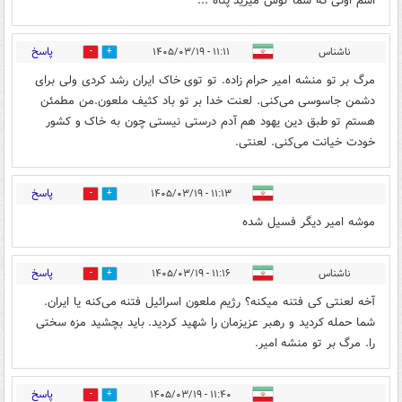
اسم اونی که شما توش میرید پناه ...
پاسخ
ناشناس
۱۱:۱۱ - ۱۴۰۵/۰۳/۱۹
0
0
مرگ بر تو منشه امیر حرام زاده. تو توی خاک ایران رشد کردی ولی برای
دشمن جاسوسی می‌کنی. لعنت خدا بر تو باد کثیف ملعون.من مطمئن
هستم تو طبق دین یهود هم آدم درستی نیستی چون به خاک و کشور
خودت خیانت می‌کنی. لعنتی.
پاسخ
۱۱:۱۳ - ۱۴۰۵/۰۳/۱۹
0
0
موشه امیر دیگر فسیل شده
پاسخ
ناشناس
۱۱:۱۶ - ۱۴۰۵/۰۳/۱۹
0
0
آخه لعنتی کی فتنه میکنه؟ رژیم ملعون اسرائیل فتنه می‌کنه یا ایران.
شما حمله کردید و رهبر عزیزمان را شهید کردید. باید بچشید مزه سختی
را. مرگ بر تو منشه امیر.
پاسخ
۱۱:۴۰ - ۱۴۰۵/۰۳/۱۹
0
0