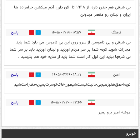
بی شرفی هم حدی داره. از ۱۹۴۸ تا الان دارن آدم میکشن حرامزاده ها
ایران و لبنان رو مقصر میدونن
پاسخ
فرهنگ
۱۷:۵۷ - ۱۴۰۵/۰۳/۱۹
0
0
بی شرفی و بی ناموسی از سرو روی این بی ناموس می بارد شما باید
مجازات شوید انچه شما بر سر مردم اوردید و لبنان اوردید باید بر سر شما
بی شرفها بیاید این اول کار است شما باید از سایه خود هم بترسید .
پاسخ
امین‌
۱۸:۲۱ - ۱۴۰۵/۰۳/۱۹
0
0
تو‌یه‌احمق‌هنوز‌هیچی‌حالیت‌نیست‌شیطون‌خاک‌توسرت‌بمیر‌یه‌دف‌راحت‌شیم‌
پاسخ
۲۲:۴۴ - ۱۴۰۵/۰۳/۲۰
0
0
موشه امیر برو بمیر
خودرو