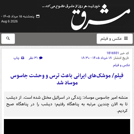
پنجشنبه ۱۵ مرداد ۱۴۰۵ -
Aug 6 2026
عکس و فیلم
کد خبر
1816931
تاریخ انتشار:
۱۸ خرداد ۱۴۰۵ - ۱۸:۳۰
۳۱ نظر
چاپ
عکس و فیلم
فیلم/ موشک‌های ایرانی باعث ترس و وحشت جاسوس
موساد شد
منشه امیر جاسوس موساد: زندگی در اسرائیل مختل شده است. از دیشب
تا به الان چندین مرتبه به پناهگاه رفتیم؛ دیشب را در پناهگاه صبح
کردیم.