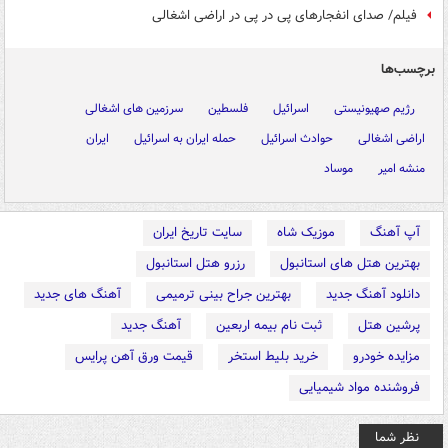
فیلم/ صدای انفجارهای پی در پی در اراضی اشغالی
برچسب‌ها
رژیم صهیونیستی
اسرائیل
فلسطین
سرزمین های اشغالی
اراضی اشغالی
حوادث اسرائیل
حمله ایران به اسرائیل
ایران
منشه امیر
موساد
آپ آهنگ
موزیک شاه
سایت تاریخ ایران
بهترین هتل های استانبول
رزرو هتل استانبول
دانلود آهنگ جدید
بهترین جراح بینی ترمیمی
آهنگ های جدید
پرشین هتل
ثبت نام بیمه اربعین
آهنگ جدید
مزایده خودرو
خرید بلیط استخر
قیمت ورق آهن پرایس
فروشنده مواد شیمیایی
نظر شما