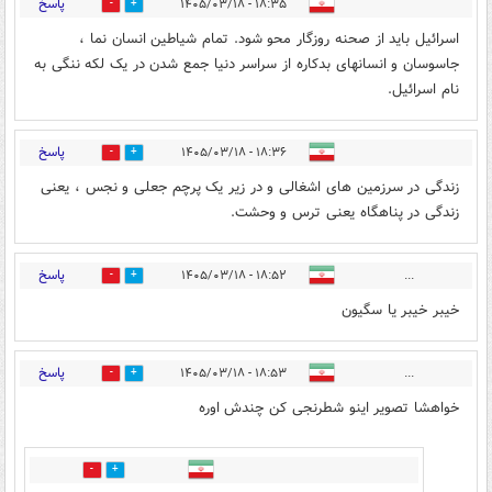
پاسخ
۱۸:۳۵ - ۱۴۰۵/۰۳/۱۸
1
18
اسرائیل باید از صحنه روزگار محو شود. تمام شیاطین انسان نما ،
جاسوسان و انسانهای بدکاره از سراسر دنیا جمع شدن در یک لکه ننگی به
نام اسرائیل.
پاسخ
۱۸:۳۶ - ۱۴۰۵/۰۳/۱۸
1
18
زندگی در سرزمین های اشغالی و در زیر یک پرچم جعلی و نجس ، یعنی
زندگی در پناهگاه یعنی ترس و وحشت.
پاسخ
۱۸:۵۲ - ۱۴۰۵/۰۳/۱۸
...
1
13
خیبر خیبر یا سگیون
پاسخ
۱۸:۵۳ - ۱۴۰۵/۰۳/۱۸
...
1
11
خواهشا تصویر اینو شطرنجی کن چندش اوره
0
0