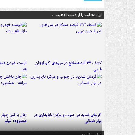
این مطالب را از دست ندهید....
کشف ۳۳ قبضه سلاح در مرزهای آذربایجان
قیمت خودرو همچنا
غربی
شد
گرمای شدید در جنوب و مرکز؛ ناپایداری در
جان باختن چهار ن
نوار شمالی
هشترود+ فیلم
فیلم برگزیده