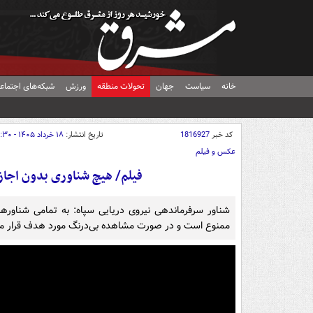
خانه
سیاست
جهان
تحولات منطقه
ورزش
شبکه‌های اجتماع
کد خبر
1816927
تاریخ انتشار:
۱۸ خرداد ۱۴۰۵ - ۱۵:۳۰
عکس و فیلم
فیلم/ هیچ شناوری بدون اجازه 
شناور سرفرماندهی نیروی دریایی سپاه: به تمامی شناورها
ممنوع است و در صورت مشاهده بی‌درنگ مورد هدف قرار می‌