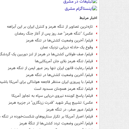
اخبار مرتبط
تازه‌ترین تصاویر از تنگه هرمز و کنترل ایران بر این آبراهه
عکس/ "تنگه هرمز" صد روز پس از آغاز جنگ رمضان
فیلم/ آخرین وضعیت کشتی‌ها در تنگه هرمز
وقوع یک حادثه دریایی نزدیک عمان
فیلم/ صف طولانی کشتی‌ها در هرمز از لنز دوربین یک گردشگر
فیلم/ تنگه هرمز بلای جان آمریکایی‌ها
فیلم/ رعایت قانون ایران تنها رمز عبور ایمن از تنگه هرمز
فیلم/ آخرین وضعیت کشتی‌ها در تنگه هرمز
فیلم/ با پیروزی ایران منتظر فاجعه هولناکی برای آمریکا باشید
فیلم/ تنگه هرمز همچنان مسدود است
فیلم/ پاسخ کوبنده نیروی دریایی سپاه به تجاوز آمریکا
عکس/ تشییع پیکر شهید "قدرت زرنگاری" در جزیره هرمز
فیلم/ عبور صفر، در تنگه هرمز
فیلم/ اصرار آمریکا بر تکرار سناریوهای شکست‌خورده در تنگه 
فیلم/ آخرین وضعیت تردد کشتی‌ها از تنگهٔ هرمز