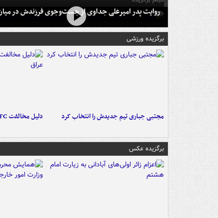
روایت پدر امیرعلی جداوی از جست‌وجوی فرزندش در میان 
برگزیده ورزشی
مجتبی جباری تیم جدیدش را انتخاب کرد
دلیل مخالفت AFC با میزبانی آبی‌ها در عراق
برگزیده عکس