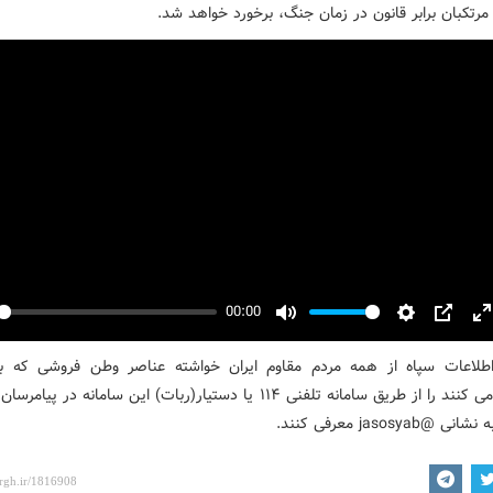
مرتکبان برابر قانون در زمان جنگ، برخورد خواهد شد.
00:00
y
Mute
Settings
PIP
E
f
طلاعات سپاه از همه مردم مقاوم ایران خواشته عناصر وطن فروشی که 
همکاری می کنند را از طریق سامانه تلفنی ۱۱۴ یا دستیار(ربات) این سامانه در پی
 @jasosyab معرفی کنند.