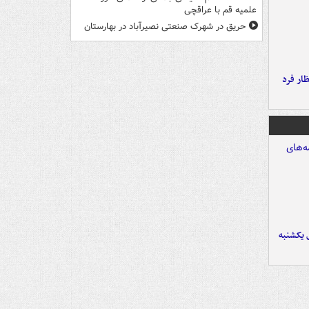
علمیه قم با عراقچی
حریق در شهرک صنعتی نصیرآباد در بهارستان
ار فرد
 یکشنبه