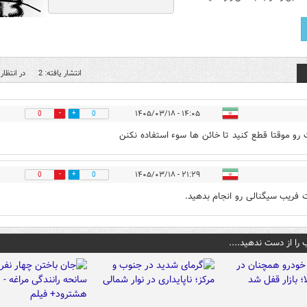
انتشار یافته: 2
در انتظار 
۱۴:۰۵ - ۱۴۰۵/۰۳/۱۸
0
0
ت رو موقتا قطع کنید تا خائن ها سوء استفاده نکنن
۲۱:۲۹ - ۱۴۰۵/۰۳/۱۸
0
0
 فریب سیگنالی رو انجام بدهید.
 را از دست ندهید....