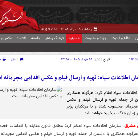
یکشنبه ۱۸ مرداد ۱۴۰۵ -
Aug 9 2026
ی
دفاع و امنیت
جهاد و مقاومت
حسینیه
فرهنگ و هنر
جامعه
اقتصاد
عکس و ف
1816
تاریخ انتشار:
۱۸ خرداد ۱۴۰۵ - ۱۳:۵۶
۲ نظر
چ
ان اطلاعات سپاه: تهیه و ارسال فیلم و عکس اقدامی مجرمانه 
اطلاعات سپاه اعلام کرد: هرگونه همکاری
ن از جمله تهیه و ارسال فیلم و عکس
مجرمانه محسوب شده و با مرتکبان برابر
ر زمان جنگ، برخورد خواهد شد.
ش مشرق
، سازمان اطلاعات سپاه اعلام کرد: مطابق قانون مقابله با اقدامات خصم
رگونه همکاری با دشمن از جمله تهیه و ارسال فیلم و عکس اقدامی مجرمان