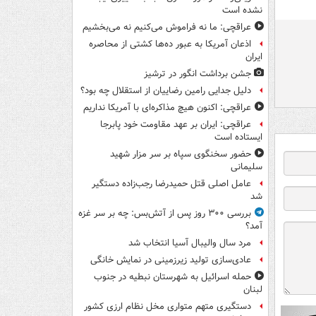
نشده است
عراقچی: ما نه فراموش می‌کنیم نه می‌بخشیم
اذعان آمریکا به عبور ده‌ها کشتی از محاصره
ایران
جشن برداشت انگور در ترشیز
دلیل جدایی رامین رضاییان از استقلال چه بود؟
عراقچی: اکنون هیچ مذاکره‌ای با آمریکا نداریم
عراقچی: ایران بر عهد مقاومت خود پابرجا
ایستاده است
حضور سخنگوی سپاه بر سر مزار شهید
سلیمانی
عامل اصلی قتل حمیدرضا رجب‌زاده دستگیر
شد
بررسی ۳۰۰ روز پس از آتش‌بس: چه بر سر غزه
آمد؟
مرد سال والیبال آسیا انتخاب شد
عادی‌سازی تولید زیرزمینی در نمایش خانگی
حمله اسرائیل به شهرستان نبطیه در جنوب
لبنان
دستگیری متهم متواری مخل نظام ارزی کشور