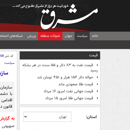
خانه
سیاست
جهان
تحولات منطقه
ورزش
شبکه‌های اجتماع
قیمت
کد خبر
908
سیاست
قیمت نفت به ۸۳ دلار و ۵۵ سنت در هر بشکه
رسید
سازم
حواله دلار ۱۵۴ هزار و ۴۵۱ تومان شد
قیمت طلا صعودی ماند
سازمان 
قیمت جهانی نفت امروز ۱۶ مرداد
با دشم
قیمت جهانی طلا امروز ۱۵ مرداد
اقدامی 
قانون د
استان:
به گزار
صهیونی ه