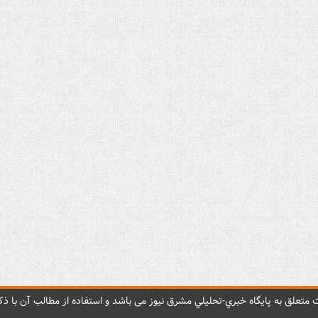
متعلق به پایگاه خبري-تحليلي مشرق نيوز می باشد و استفاده از مطالب آن با ذکر