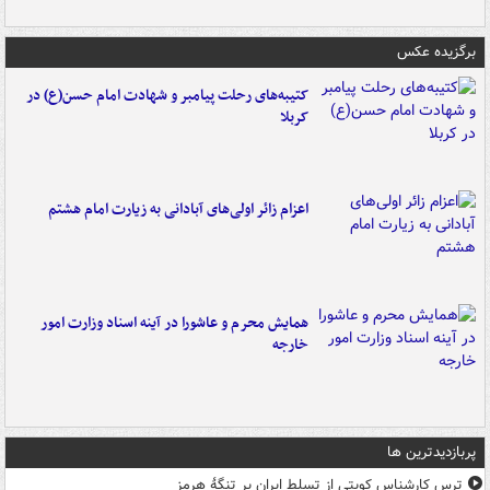
برگزیده عکس
کتیبه‌های رحلت پیامبر و شهادت امام حسن(ع) در
کربلا
اعزام زائر اولی‌های آبادانی به زیارت امام هشتم
همایش محرم و عاشورا در آینه اسناد وزارت امور
خارجه
پربازدیدترین ها
ترس کارشناس کویتی از تسلط ایران بر تنگۀ هرمز