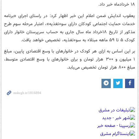
۱۸ خردادماه خبر داد.
یعقوب اندایش ضمن اعلام این خبر اظهار کرد: در راستای اجرای «برنامه
خدمات حمایت اجتماعی کودکان دارای سوءتغذیه»، اعتبار مرحله سوم طرح
مذکور از تاریخ ۱۸خرداد ماه سال جاری به حساب سرپرستان خانوار دارای
کودک ۵ تا ۵۹ ماهه مبتلاء به سوءتغذیه، تخصیص خواهد یافت.
بر این اساس به ازای هر کودک در خانوارهای با وسع اقتصادی پایین، مبلغ
۱ میلیون و ۳۰۰ هزار تومان و برای خانوارهای با وسع اقتصادی متوسط،
مبلغ ۸۰۰ هزار تومان تخصیص می‌یابد.