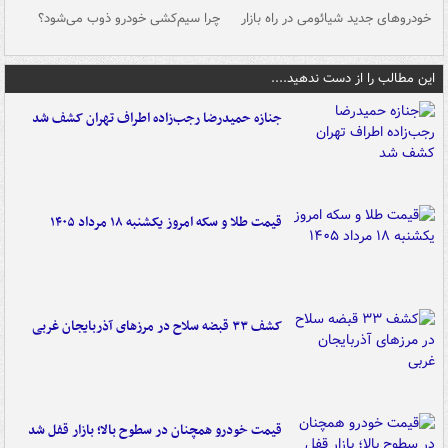
خودروهای جدید شیائومی در راه بازار
چرا سیم‌کشی خودرو ذوب می‌شود؟
شو
این مطالب را از دست ندهید....
جنازه حمیدرضا رجب‌زاده اطراف تهران کشف شد
قیمت طلا و سکه امروز یکشنبه ۱۸ مرداد ۱۴۰۵
کشف ۳۳ قبضه سلاح در مرزهای آذربایجان غربی
قیمت خودرو همچنان در سطوح بالا؛ بازار قفل شد