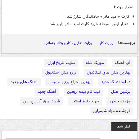
اخبار مرتبط
کارت «امید مادر» جاماندگان شارژ شد
اعتبار اولین مرحله خرید کارت امید مادر واریز شد
برچسب‌ها
وزارت کار
وزارت تعاون ، کار و رفاه اجتماعی
آپ آهنگ
موزیک شاه
سایت تاریخ ایران
بهترین هتل های استانبول
رزرو هتل استانبول
دانلود آهنگ جدید
بهترین جراح بینی ترمیمی
آهنگ های جدید
پرشین هتل
ثبت نام بیمه اربعین
آهنگ جدید
مزایده خودرو
خرید بلیط استخر
قیمت ورق آهن پرایس
فروشنده مواد شیمیایی
نظر شما