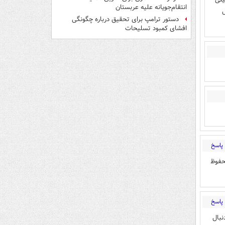
انتقام‌جویانه علیه عربستان
ل
دستور ترامپ برای تحقیق درباره چگونگی
افشای کمبود تسلیحات
پاسخ
حفوظ
پاسخ
نبال