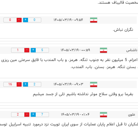
خصیت قالیباف هستند.
۰۹:۵۴ - ۱۴۰۵/۰۳/۱۹
0
0
نگران نباش.
ناشناس
۰۰:۵۹ - ۱۴۰۵/۰۳/۱۹
1
5
اعزام. اعزام. 5 میلیون نفر به جنوب تنگه. هرمز. و باب المندب با قایق سرعتی مین ریزی
 بستن تنگه. هرمز. بستن. باب. المندب.
۰۹:۰۳ - ۱۴۰۵/۰۳/۱۹
16
2
بفرما برو وقتی سلاح موثر نداشته باشیم تلی از جسد میشیم
علوی
۰۱:۰۴ - ۱۴۰۵/۰۳/۱۹
2
7
شکیان تا قبل اعلام پایان عملیات از سوی ایران توییت نزد درمورد تنبیه اسراییل توس