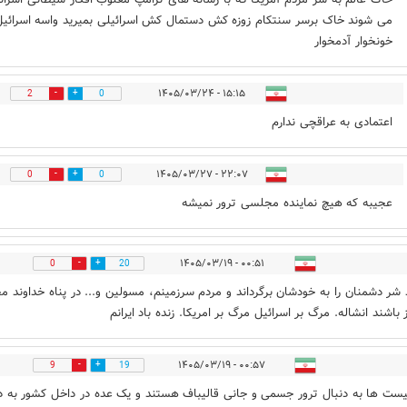
می شوند خاک برسر سنتکام زوزه کش دستمال کش اسرائیلی بمیرید واسه اسرائی
خونخوار آدمخوار
۱۵:۱۵ - ۱۴۰۵/۰۳/۲۴
2
0
اعتمادی به عراقچی ندارم
۲۲:۰۷ - ۱۴۰۵/۰۳/۲۷
0
0
عجیبه که هیچ نماینده مجلسی ترور نمیشه
۰۰:۵۱ - ۱۴۰۵/۰۳/۱۹
0
20
 شر دشمنان را به خودشان برگرداند و مردم سرزمینم، مسولین و... در پناه خداوند م
 باشند انشاله. مرگ بر اسرائیل مرگ بر امریکا. زنده باد ایرانم
۰۰:۵۷ - ۱۴۰۵/۰۳/۱۹
9
19
ست ها به دنبال ترور جسمی و جانی قالیباف هستند و یک عده در داخل کشور به د