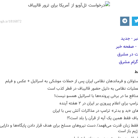
ط
ئولان و فرماندهان نظامی ایران پس از حملات موشکی به اسرائیل + عکس و فیلم
عملیات نظامی به دلیل حضور قالیباف در قطر کذب است
افع ما در برخی پرونده‌ها با اسرائیل همسو نیست!
پ برای اعلام پیروزی بر ایران در ۲ هفته آینده
ای «بد و بدتر» ترامپ در مذاکرات آتش بس با ایران
یباف فقط همین یک آیه از قرآن را بلد است؟!
فقط زبان قدرت می‌فهمد/ دست نیروهای مسلح برای هدف قرار دادن پایگاه‌ها و دارایی
ژیم باز است