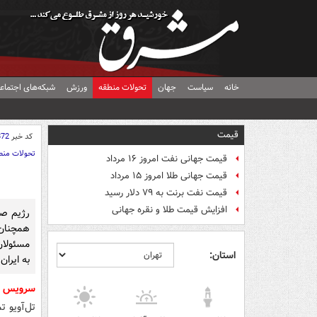
خانه
سیاست
جهان
تحولات منطقه
ورزش
شبکه‌های اجتماع
قیمت
کد خبر
872
تحولات منط
قیمت جهانی نفت امروز ۱۶ مرداد
قیمت جهانی طلا امروز ۱۵ مرداد
قیمت نفت برنت به ۷۹ دلار رسید
افزایش قیمت طلا و نقره جهانی
رژیم صه
همچنان 
مسئولان
استان:
به ایران
سرویس‌ 
تل‌آویو ت