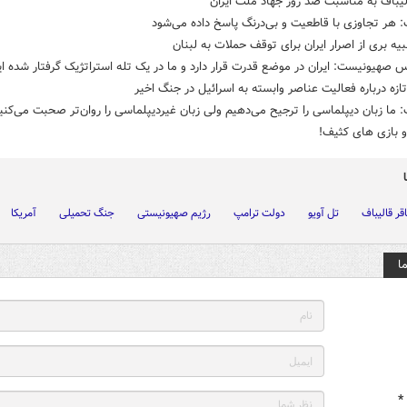
لیباف به مناسبت صد روز جهاد ملت ایران
: هر تجاوزی با قاطعیت و بی‌درنگ پاسخ داده می‌شود
بیه بری از اصرار ایران برای توقف حملات به لبنان
 صهیونیست: ایران در موضع قدرت قرار دارد و ما در یک تله استراتژیک گرفتار شده ای
زه درباره فعالیت عناصر وابسته به اسرائیل در جنگ اخیر
: ما زبان دیپلماسی را ترجیح می‌دهیم ولی زبان‌ غیردیپلماسی را روان‌تر صحبت می‌کنی
و بازی های کثیف!
قر قالیباف
تل آویو
دولت ترامپ
رژیم صهیونیستی
جنگ تحمیلی
آمریکا
ا
*