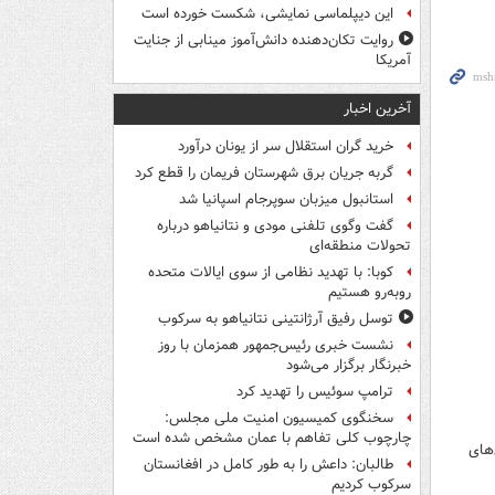
این دیپلماسی نمایشی، شکست خورده است
روایت تکان‌دهنده دانش‌آموز مینابی از جنایت
آمریکا
آخرین اخبار
خرید گران استقلال سر از یونان درآورد
گربه جریان برق شهرستان فریمان را قطع کرد
استانبول میزبان سوپرجام اسپانیا شد
گفت وگوی تلفنی مودی و نتانیاهو درباره
تحولات منطقه‌ای
کوبا: با تهدید نظامی از سوی ایالات متحده
روبه‌رو هستیم
توسل رفیق آرژانتینی نتانیاهو به سرکوب
نشست خبری رئیس‌جمهور همزمان با روز
خبرنگار برگزار می‌شود
ترامپ سوئیس را تهدید کرد
سخنگوی کمیسیون امنیت ملی مجلس:
چارچوب کلی تفاهم با عمان مشخص شده است
‌های
طالبان: داعش را به طور کامل در افغانستان
سرکوب کردیم