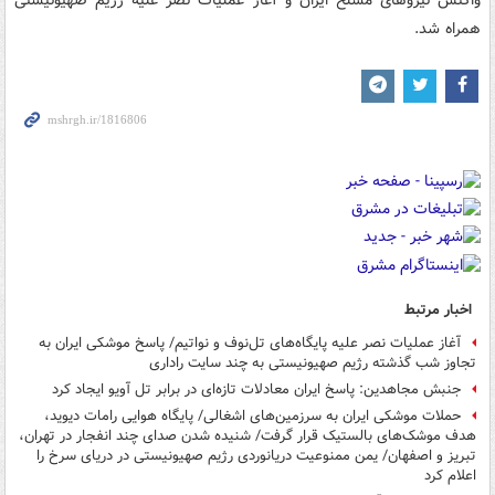
واکنش نیروهای مسلح ایران و آغاز عملیات نصر علیه رژیم صهیونیستی
همراه شد.
اخبار مرتبط
آغاز عملیات نصر علیه پایگاه‌های تل‌نوف و نواتیم/ پاسخ موشکی ایران به
تجاوز شب گذشته رژیم صهیونیستی به چند سایت راداری
جنبش مجاهدین: پاسخ ایران معادلات تازه‌ای در برابر تل آویو ایجاد کرد
حملات موشکی ایران به سرزمین‌های اشغالی/ پایگاه هوایی رامات دیوید،
هدف موشک‌های بالستیک قرار گرفت/ شنیده شدن صدای چند انفجار در تهران،
تبریز و اصفهان/ یمن ممنوعیت دریانوردی رژیم صهیونیستی در دریای سرخ را
اعلام کرد