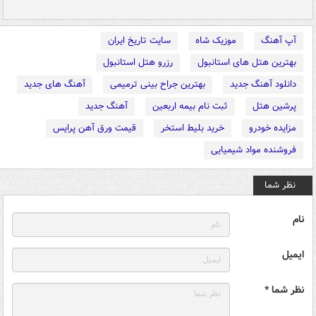
آپ آهنگ
موزیک شاه
سایت تاریخ ایران
بهترین هتل های استانبول
رزرو هتل استانبول
دانلود آهنگ جدید
بهترین جراح بینی ترمیمی
آهنگ های جدید
پرشین هتل
ثبت نام بیمه اربعین
آهنگ جدید
مزایده خودرو
خرید بلیط استخر
قیمت ورق آهن پرایس
فروشنده مواد شیمیایی
نظر شما
نام
ایمیل
نظر شما *