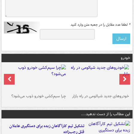
*
لطفا عدد مقابل را در جعبه متن وارد کنید
خودرو
خودروهای جدید شیائومی در راه بازار
چرا سیم‌کشی خودرو ذوب می‌شود؟
شو
این مطالب را از دست ندهید....
تشکیل تیم کارآگاهان زبده برای دستگیری عاملان
قتل رجب‌زاده