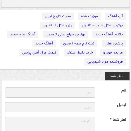
آپ آهنگ
موزیک شاه
سایت تاریخ ایران
بهترین هتل های استانبول
رزرو هتل استانبول
دانلود آهنگ جدید
بهترین جراح بینی ترمیمی
آهنگ های جدید
پرشین هتل
ثبت نام بیمه اربعین
آهنگ جدید
مزایده خودرو
خرید بلیط استخر
قیمت ورق آهن پرایس
فروشنده مواد شیمیایی
نظر شما
نام
ایمیل
نظر شما *