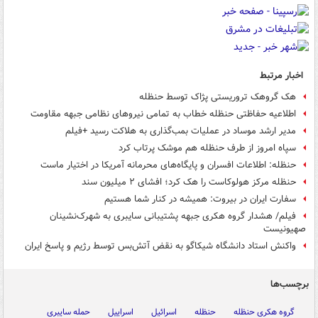
اخبار مرتبط
هک گروهک تروریستی پژاک توسط حنظله
اطلاعیه حفاظتی حنظله خطاب به تمامی نیروهای نظامی جبهه مقاومت
مدیر ارشد موساد در عملیات بمب‌گذاری به هلاکت رسید +فیلم
سپاه امروز از طرف حنظله هم موشک پرتاب کرد
حنظله: اطلاعات افسران و پایگاه‌های محرمانه آمریکا در اختیار ماست
حنظله مرکز هولوکاست را هک کرد؛ افشای ۲ میلیون سند
سفارت ایران در بیروت: همیشه در کنار شما هستیم
فیلم/ هشدار گروه هکری جبهه پشتیبانی سایبری به شهرک‌نشینان
صهیونیست
واکنش استاد دانشگاه شیکاگو به نقض آتش‌بس توسط رژیم‌ و پاسخ ایران
برچسب‌ها
گروه هکری حنظله
حنظله
اسرائیل
اسراییل
حمله سایبری