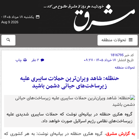
یکشنبه ۱۸ مرداد ۱۴۰۵ -
Aug 9 2026
تحولات منطقه
کد خبر
1816795
تاریخ انتشار:
۱۸ خرداد ۱۴۰۵ - ۰۸:۲۸
۲ نظر
چاپ
تحولات منطقه
حنظله: شاهد ویران‌ترین حملات سایبری علیه
زیرساخت‌های حیاتی دشمن باشید
گروه هکری حنظله در بیانیه‌ای نوشت که حملات سایبری شدیدی علیه
زیرساخت‌های نظامی رژیم اسرائیل صورت خواهد داد.
به گزارش مشرق
، گروه هکری حنظله در بیانیه‌ای نوشت: به هر کشوری که