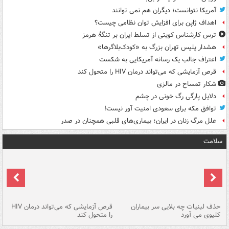
آمریکا نتوانست؛ دیگران هم نمی توانند
اهداف ژاپن برای افزایش توان نظامی چیست؟
ترس کارشناس کویتی از تسلط ایران بر تنگۀ هرمز
هشدار پلیس تهران بزرگ به «کودک‌بلاگرها»
اعتراف جالب یک رسانه آمریکایی به شکست
قرص آزمایشی که می‌تواند درمان HIV را متحول کند
شکار تمساح در مالزی
دلایل پارگی رگ خونی در چشم
توافق مکه برای سعودی امنیت آور نیست!
علل مرگ زنان در ایران؛ بیماری‌های قلبی همچنان در صدر
سلامت
حذف لبنیات چه بلایی سر بیماران
قرص آزمایشی که می‌تواند درمان HIV
عل
کلیوی می آورد
را متحول کند
قل