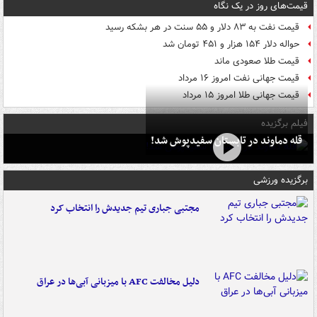
قیمت‌های روز در یک نگاه
قیمت نفت به ۸۳ دلار و ۵۵ سنت در هر بشکه رسید
حواله دلار ۱۵۴ هزار و ۴۵۱ تومان شد
قیمت طلا صعودی ماند
قیمت جهانی نفت امروز ۱۶ مرداد
قیمت جهانی طلا امروز ۱۵ مرداد
فیلم برگزیده
قله دماوند در تابستان سفیدپوش شد!
برگزیده ورزشی
مجتبی جباری تیم جدیدش را انتخاب کرد
دلیل مخالفت AFC با میزبانی آبی‌ها در عراق