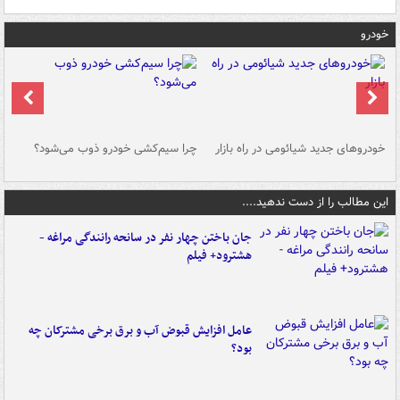
خودرو
خودروهای جدید شیائومی در راه بازار
چرا سیم‌کشی خودرو ذوب می‌شود؟
شو
این مطالب را از دست ندهید....
جان باختن چهار نفر در سانحه رانندگی مراغه -
هشترود+ فیلم
عامل افزایش قبوض آب و برق برخی مشترکان چه
بود؟