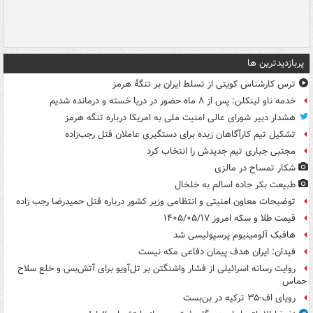
پربازدیدترین ها
ترس کارشناس کویتی از تسلط ایران بر تنگۀ هرمز
خدمه ناو لینکلن: پس از ۸ ماه حضور در دریا خسته و درمانده‌ شدیم
هشدار دبیر شورای عالی امنیت ملی به امریکا درباره تنگه هرمز
تشکیل تیم کارآگاهان زبده برای دستگیری عاملان قتل رجب‌زاده
مجتبی جباری تیم جدیدش را انتخاب کرد
شکار تمساح در مالزی
طبیعت بکر جاده اسالم به خلخال
توضیحات معاون امنیتی و انتظامی وزیر کشور درباره قتل حمیدرضا رجب زاده
قیمت طلا و سکه امروز ۱۴۰۵/۰۵/۱۷
هافبک آلومینیوم پرسپولیسی شد
فیدان: ایران هدف پیمان دفاعی مکه نیست
روایت رسانه اسرائیلی از فشار واشنگتن بر تل‌آویو برای آتش‌بس و خلع سلاح
حماس
رویای اف-۳۵ ترکیه در بن‌بست