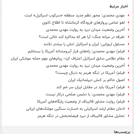
اخبار مرتبط
مهدی محمدی: محور نظم جدید منطقه «سرکوب اسرائیل» است
لغو تمامی پروازهای فرودگاه کرمانشاه تا اطلاع ثانوی
آخرین وضعیت میدان نبرد به روایت مهدی محمدی
تفرقه در میانه جنگ؛ آیا هر که مذاکره کند خائن است؟
مسئول اروپایی: ایران و اسرائیل تنش را بیشتر نکنند
فیلم/ مهدی محمدی: راه‌های فرار آبرومندانه آمریکا را بسته‌ایم
مقام نظامی سابق اسرائیل اعتراف کرد؛ پیام‌های مهم حمله موشکی ایران
آخرین وضعیت میدان نبرد به روایت مهدی محمدی
فیلم/ آمریکا در تنگه هرمز به دنبال چیست؟
اصول حاکم بر کنش دیپلماتیک ایران
فیلم/ آمریکا باید در مقابل ایران سر خم کند
فیلم/ مهدی محمدی: با دشمن صلحی درکار نیست
فیلم/ روایت مشاور قالیباف از وضعیت پایگاه‌های آمریکا
اذعان مقام ارشد اسرائیلی به خسارت سنگین موشک‌های ایرانی
تحلیل مشاور قالیباف از نبرد فیصله‌بخش در تنگه هرمز
برچسب‌ها