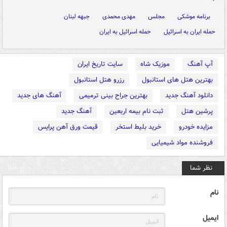
برنامه موشکی
مجلس
مهدی محمدی
جبهه لبنان
حمله ایران به اسرائیل
حمله اسرائیل به ایران
آپ آهنگ
موزیک شاه
سایت تاریخ ایران
بهترین هتل های استانبول
رزرو هتل استانبول
دانلود آهنگ جدید
بهترین جراح بینی ترمیمی
آهنگ های جدید
پرشین هتل
ثبت نام بیمه اربعین
آهنگ جدید
مزایده خودرو
خرید بلیط استخر
قیمت ورق آهن پرایس
فروشنده مواد شیمیایی
نظر شما
نام
ایمیل