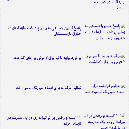
پاسخ تأمین‌اجتماعی به زمان پرداخت مابه‌التفاوت
حقوق بازنشستگان
برخورد پراید با تیر برق ۲ فوتی بر جای گذاشت
تنظیم قولنامه برای اسناد سبزرنگ ممنوع شد
۲۲ کشته و زخمی بر اثر تیراندازی در یک مدرسه در
تایلند+ فیلم