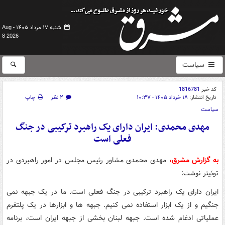
شنبه ۱۷ مرداد ۱۴۰۵ -
Aug
8 2026
سیاست
کد خبر
1816781
تاریخ انتشار:
۱۸ خرداد ۱۴۰۵ - ۱۰:۳۷
۲ نظر
چاپ
سیاست
مهدی محمدی: ایران دارای یک راهبرد ترکیبی در جنگ
فعلی است
به گزارش مشرق،
مهدی محمدی مشاور رئیس مجلس در امور راهبردی در
توئیتر نوشت:
ایران دارای یک راهبرد ترکیبی در جنگ فعلی است. ما در یک جبهه نمی
جنگیم و از یک ابزار استفاده نمی کنیم. جبهه ها و ابزارها در یک پلتفرم
عملیاتی ادغام شده است. جبهه لبنان بخشی از جبهه ایران است، برنامه