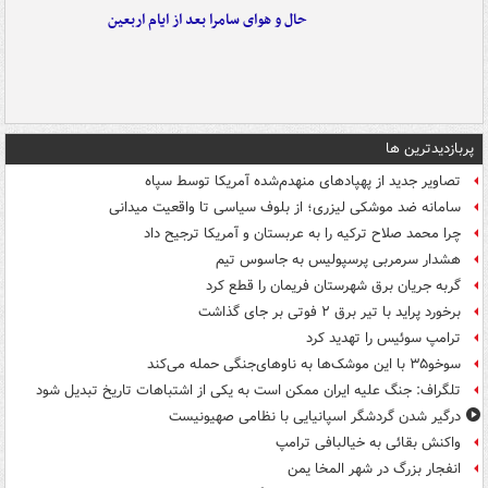
حال و هوای سامرا بعد از ایام اربعین
پربازدیدترین ها
تصاویر جدید از پهپادهای منهدم‌شده آمریکا توسط سپاه
سامانه ضد موشکی لیزری؛ از بلوف سیاسی تا واقعیت میدانی
چرا محمد صلاح ترکیه را به عربستان و آمریکا ترجیح داد
هشدار سرمربی پرسپولیس به جاسوس تیم
گربه جریان برق شهرستان فریمان را قطع کرد
برخورد پراید با تیر برق ۲ فوتی بر جای گذاشت
ترامپ سوئیس را تهدید کرد
سوخو۳۵ با این موشک‌ها به ناوهای‌جنگی حمله می‌کند
تلگراف: جنگ علیه ایران ممکن است به یکی از اشتباهات تاریخ تبدیل شود
درگیر شدن گردشگر اسپانیایی با نظامی صهیونیست
واکنش بقائی به خیالبافی ترامپ
انفجار بزرگ در شهر المخا یمن