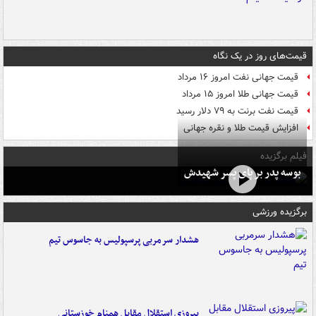
قیمت‌های روز در یک نگاه
قیمت جهانی نفت امروز ۱۶ مرداد
قیمت جهانی طلا امروز ۱۵ مرداد
قیمت نفت برنت به ۷۹ دلار رسید
افزایش قیمت طلا و نقره جهانی
فیلم برگزیده
بوسه‌ پدر بر پای پسر شهیدش
برگزیده ورزشی
هشدار سرمربی پرسپولیس به جاسوس تیم
پیروزی استقلال مقابل همنام خوزستانی