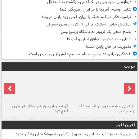
دروازه‌بان اسپانیایی در یک‌قدمی بازگشت به استقلال
شاید روسیه، آمریکا را در ایران زمین‌گیر کند!
ترامپ: فکر می‌کنم جنگ با ایران خیلی زود پایان می‌یابد
استقبال خاص دخترک عراقی از زائران اربعین حسینی
پاسخ منفی یک لژیونر به باشگاه پرسپولیس
ادعای بسنت درباره توافق ایران و آمریکا
ماموریت در حال پایان است!
افشاگری برادرزاده ترامپ: تمام تصمیم‌هایش از روی ترس است
حوادث
۶ فوتی و ۵ مصدوم بر اثر تصادف
گربه جریان برق شهرستان فریمان را
رگ
زنجیره‌ای
قطع کرد
آخرین اخبار
نیویورک تایمز: غرب تمایلی به تجهیز اوکراین به موشک‌های رهگیر ندارد