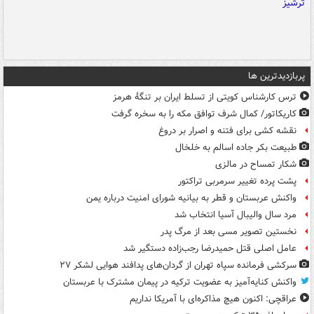
پربازدیدترین ها
ترس کارشناس کویتی از تسلط ایران بر تنگۀ هرمز
کاریکاتور/ کمال شرف توافق مکه را به سخره گرفت
نقشه کشی برای فتنه و اصرار بر دروغ
طبیعت بکر جاده اسالم به خلخال
شکار تمساح در مالزی
پشت پرده تغییر سرمربی تراکتور
واکنش عربستان و قطر به بیانیه شورای امنیت درباره یمن
مرد سال والیبال آسیا انتخاب شد
نخستین تصویر مسی بعد از مرگ پدر
عامل اصلی قتل حمیدرضا رجب‌زاده دستگیر شد
سرکشی فرمانده سپاه تهران از گردان‌های پدافند هوایی لشکر ۲۷
واکنش کنایه‌آمیز به عضویت ترکیه در پیمان مشترک با عربستان
عراقچی: اکنون هیچ مذاکره‌ای با آمریکا نداریم