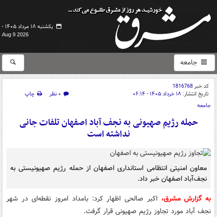
یکشنبه ۱۸ مرداد ۱۴۰۵ -
Aug 9 2026
جامعه
کد خبر
1816768
تاریخ انتشار:
۱۸ خرداد ۱۴۰۵ - ۰۶:۱۴
۰ نظر
چاپ
جامعه
حمله رژیم صهیونی به نجف آباد اصفهان تلفات جانی
نداشته است
معاون امنیتی انتظامی استانداری اصفهان از حمله رژیم صهیونیستی به
نجف‌آباد اصفهان خبر داد.
به گزارش مشرق،
اکبر صالحی اظهار کرد: بامداد امروز نقطه‌ای در شهر
نجف آباد مورد تجاوز رژیم صهیونی قرار گرفت.