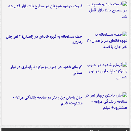
قیمت خودرو همچنان در سطوح بالا؛ بازار قفل شد
حمله مسلحانه به قهوه‌خانه‌ای در زاهدان؛ ۲ نفر جان
باختند
گرمای شدید در جنوب و مرکز؛ ناپایداری در نوار
شمالی
جان باختن چهار نفر در سانحه رانندگی مراغه -
هشترود+ فیلم