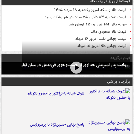
قیمت‌های روز در یک نگاه
قیمت طلا و سکه امروز یکشنبه ۱۸ مرداد ۱۴۰۵
قیمت نفت به ۸۳ دلار و ۵۵ سنت در هر بشکه رسید
حواله دلار ۱۵۴ هزار و ۴۵۱ تومان شد
قیمت طلا صعودی ماند
قیمت جهانی نفت امروز ۱۶ مرداد
قیمت جهانی طلا امروز ۱۵ مرداد
فیلم برگزیده
روایت پدر امیرعلی جداوی از جست‌وجوی فرزندش در میان آوار
برگزیده ورزشی
شوک شبانه به تراکتور با حضور نکونام
پاسخ نهایی حسین‌نژاد به پرسپولیس