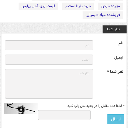
مزایده خودرو
خرید بلیط استخر
قیمت ورق آهن پرایس
فروشنده مواد شیمیایی
نظر شما
نام
ایمیل
نظر شما *
*
لطفا عدد مقابل را در جعبه متن وارد کنید