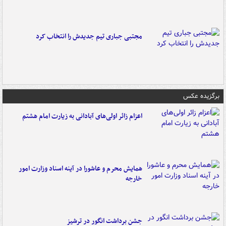
مجتبی جباری تیم جدیدش را انتخاب کرد
برگزیده عکس
اعزام زائر اولی‌های آبادانی به زیارت امام هشتم
همایش محرم و عاشورا در آینه اسناد وزارت امور
خارجه
جشن برداشت انگور در ترشیز