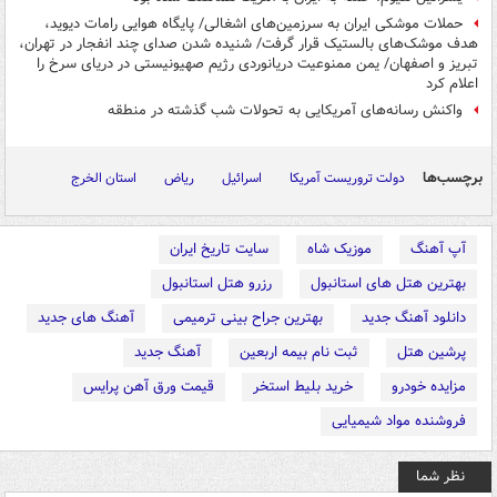
حملات موشکی ایران به سرزمین‌های اشغالی/ پایگاه هوایی رامات دیوید،
هدف موشک‌های بالستیک قرار گرفت/ شنیده شدن صدای چند انفجار در تهران،
تبریز و اصفهان/ یمن ممنوعیت دریانوردی رژیم صهیونیستی در دریای سرخ را
اعلام کرد
واکنش رسانه‌های آمریکایی به تحولات شب گذشته در منطقه
برچسب‌ها
دولت تروریست آمریکا
اسرائیل
ریاض
استان الخرج
آپ آهنگ
موزیک شاه
سایت تاریخ ایران
بهترین هتل های استانبول
رزرو هتل استانبول
دانلود آهنگ جدید
بهترین جراح بینی ترمیمی
آهنگ های جدید
پرشین هتل
ثبت نام بیمه اربعین
آهنگ جدید
مزایده خودرو
خرید بلیط استخر
قیمت ورق آهن پرایس
فروشنده مواد شیمیایی
نظر شما