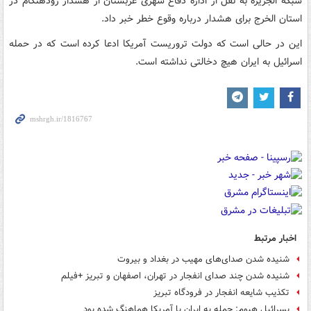
شبکه الجزیره به نقل از اداره دفاع شهری عربستان از هشدار زودهنگام در
استان الخرج برای هشدار درباره وقوع خطر خبر داد.
این در حالی است که دولت تروریست آمریکا ادعا کرده است که در حمله
اسرائیل به ایران هیچ دخالتی نداشته است.
اخبار مرتبط
شنیده شدن صدای‌های مهیب در بغداد و بیروت
شنیده شدن چند صدای انفجار در تهران، اصفهان و تبریز +فیلم
تکذیب شایعه انفجار در فرودگاه تبریز
یسرائیل هیوم: حمله به ایران با آمریکا هماهنگ شده بود