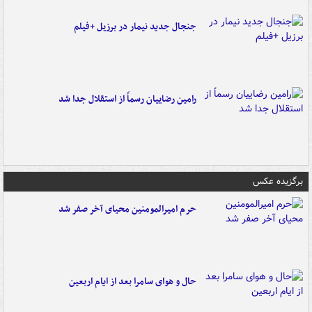
جنجال جدید نیمار در برزیل +فیلم
رامین رضاییان رسماً از استقلال جدا شد
برگزیده عکس
حرم امیرالمومنین محیای آخر صفر شد
حال و هوای سامرا بعد از ایام اربعین