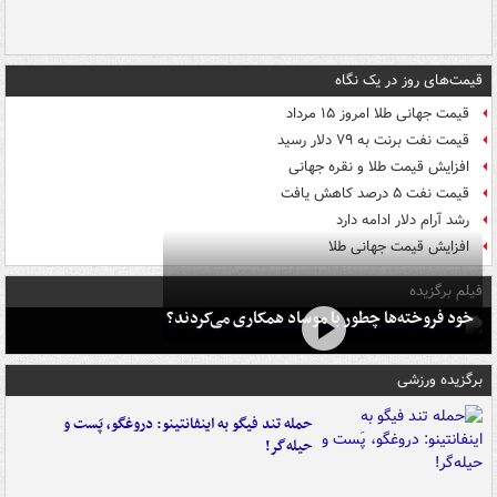
قیمت‌های روز در یک نگاه
قیمت جهانی طلا امروز ۱۵ مرداد
قیمت نفت برنت به ۷۹ دلار رسید
افزایش قیمت طلا و نقره جهانی
قیمت نفت ۵ درصد کاهش یافت
رشد آرام دلار ادامه دارد
افزایش قیمت جهانی طلا
فیلم برگزیده
خود فروخته‌ها چطور با موساد همکاری می‌کردند؟
برگزیده ورزشی
حمله تند فیگو به اینفانتینو: دروغگو، پَست‌ و
حیله‌گر!