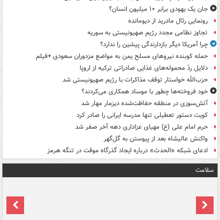
جان یک یهودی برابر ۱۰ میلیون انسان؟
رونمایی رئال مادرید از دیومانده
تجاوز نظامی مجدد رژیم صهیونیستی به سوریه
چرا آمریکا دیگر بازدارندگی پیشین را ندارد؟
حمله کوبنده نیروهای مسلح یمن به مواضع مزدوران سعودی +فیلم
دلایل ردّ محموله‌های غذایی صادراتی ترکیه از اروپا
حزب‌الله خواستار توقف مذاکرات با رژیم صهیونیستی شد
خود فروخته‌ها چطور با موساد همکاری می‌کردند؟
آتش‌سوزی در منطقه حفاظت‌شده دیزمار مهار شد
کویت دستور تعطیلی تنها مدرسه ایرانی را صادر کرد
حرم امام علی (ع) مهیای عزاداری دهه آخر صفر شد
واکنش عالیشاه بعد از پیوستن به گل‌گهر
ادعای شبکه «الحدث» درباره ایجاد گذرگاه موقت در تنگه هرمز
سلامت