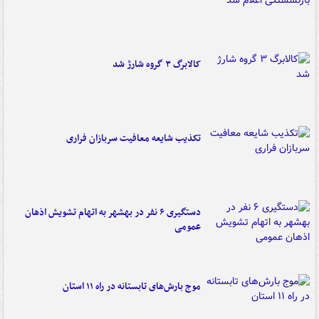
کالابرگ ۳ گروه شارژ شد
تکذیب شایعه معافیت سربازان فراری
دستگیری ۶ نفر در بهشهر به اتهام تشویش اذهان
عمومی
موج بارش‌های تابستانه در راه ۱۱ استان