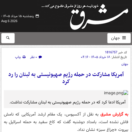
پنجشنبه ۱۵ مرداد ۱۴۰۵ -
Aug 6 2026
جهان
کد خبر
1816757
تاریخ انتشار:
۱۸ خرداد ۱۴۰۵ - ۰۴:۱۶
۰ نظر
چاپ
جهان
آمریکا مشارکت در حمله رژیم صهیونیستی به لبنان را رد
کرد
آمریکا ادعا کرد که در حمله رژیم صهیونیستی به لبنان مشارکت نداشت.
به گزارش مشرق
به نقل از آکسیوس، یک مقام ارشد آمریکایی که نامش
فاش نشده است، بامداد دوشنبه گفت که کاخ سفید به حمله اسرائیل به
بیروت «چراغ سبز» نشان نداد.