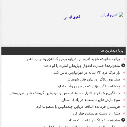
آهوی ایرانی
پربازدیدترین ها
بیانیه خانواده شهید لاریجانی درباره برخی گمانه‌زنی‌های رسانه‌ای
ماهواره‌ها خسارت انفجار جبل‌علی امارت را لو دادند
راز مرگ مرد ۷۲ ساله در تهرانپارس فاش شد
سناریوی بلاگر زن برای قتل شوهرش
پادشاه سنگین‌وزنی که در جهان رقیب ندارد
دستگیری ۸ نفر از اشرار مسلح شاخص و مرتبطین گروهک های تروریستی
موج بارش‌های تابستانه در راه ۱۱ استان
عربستان فرمانده ائتلاف دریایی چندملیتی را منصوب کرد
دشان از دست عربستان فرار کرد
مشاهده ۴ پلنگ در ارتفاعات میناب