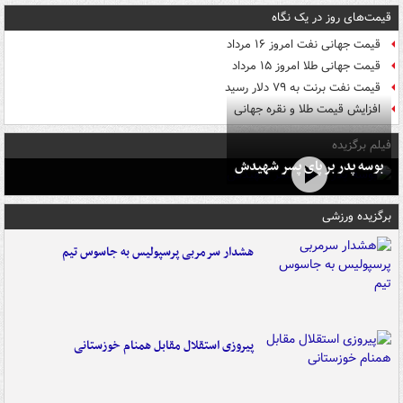
قیمت‌های روز در یک نگاه
قیمت جهانی نفت امروز ۱۶ مرداد
قیمت جهانی طلا امروز ۱۵ مرداد
قیمت نفت برنت به ۷۹ دلار رسید
افزایش قیمت طلا و نقره جهانی
فیلم برگزیده
بوسه‌ پدر بر پای پسر شهیدش
برگزیده ورزشی
هشدار سرمربی پرسپولیس به جاسوس تیم
پیروزی استقلال مقابل همنام خوزستانی