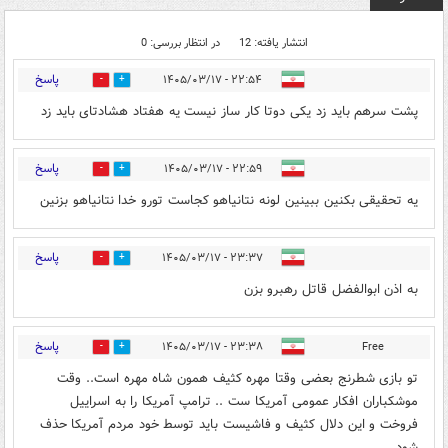
انتشار یافته: 12
در انتظار بررسی: 0
پاسخ
۲۲:۵۴ - ۱۴۰۵/۰۳/۱۷
2
10
پشت سرهم باید زد یکی دوتا کار ساز نیست یه هفتاد هشادتای باید زد
پاسخ
۲۲:۵۹ - ۱۴۰۵/۰۳/۱۷
1
9
یه تحقیقی بکنین ببینین لونه نتانیاهو کجاست تورو خدا نتانیاهو بزنین
پاسخ
۲۳:۳۷ - ۱۴۰۵/۰۳/۱۷
2
4
به اذن ابوالفضل قاتل رهبرو بزن
پاسخ
۲۳:۳۸ - ۱۴۰۵/۰۳/۱۷
Free
1
4
تو بازی شطرنج بعضی وقتا مهره کثیف همون شاه مهره است.. وقت
موشکباران افکار عمومی آمریکا ست .. ترامپ آمریکا را به اسراییل
فروخت و این دلال کثیف و فاشیست باید توسط خود مردم آمریکا حذف
شود.