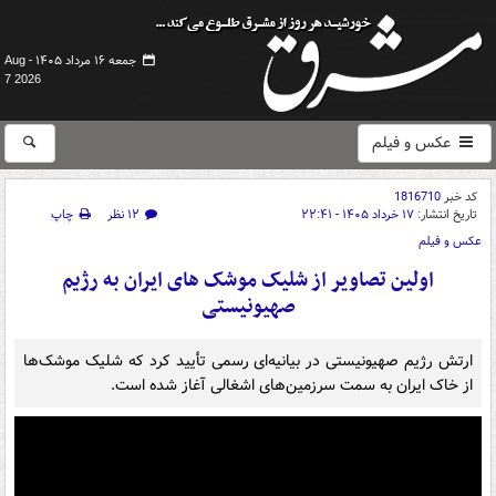
جمعه ۱۶ مرداد ۱۴۰۵ -
Aug
7 2026
عکس و فیلم
کد خبر
1816710
تاریخ انتشار:
۱۷ خرداد ۱۴۰۵ - ۲۲:۴۱
۱۲ نظر
چاپ
عکس و فیلم
اولین تصاویر از شلیک موشک های ایران به رژیم
صهیونیستی
ارتش رژیم صهیونیستی در بیانیه‌ای رسمی تأیید کرد که شلیک موشک‌ها
از خاک ایران به سمت سرزمین‌های اشغالی آغاز شده است.