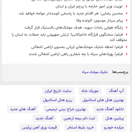
توییت وزیر امور خارجه با پرچم ایران و لبنان
محسن رضایی: هر اقدام جدید با پاسخی کوبنده‌تر مواجه خواهد شد
پیام سردار موسوی: الوعده وفا
پایگاه هوایی رامات دیوید، هدف موشک‌های بالستیک قرار گرفت
فیلم/ سخنگوی قرارگاه خاتم‌الانبیا: ارتش صهیونی باید حملات به لبنان را
متوقف کند
فیلم/ لحظه شلیک موشک‌های ایرانی به‌سوی اراضی اشغالی
فیلم/ پهپادهای سپاه با چه شعاری راهی اراضی اشغالی شدند
برچسب‌ها
شلیک موشک سپاه
آپ آهنگ
موزیک شاه
سایت تاریخ ایران
بهترین هتل های استانبول
رزرو هتل استانبول
دانلود آهنگ جدید
بهترین جراح بینی ترمیمی
آهنگ های جدید
پرشین هتل
ثبت نام بیمه اربعین
آهنگ جدید
مزایده خودرو
خرید بلیط استخر
قیمت ورق آهن پرایس