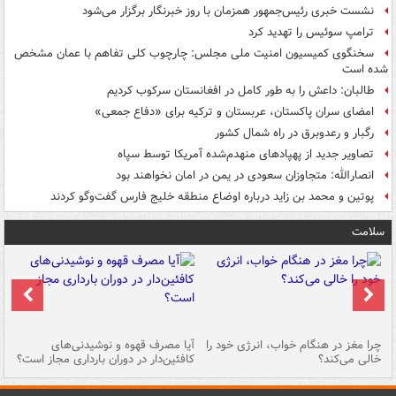
نشست خبری رئیس‌جمهور همزمان با روز خبرنگار برگزار می‌شود
ترامپ سوئیس را تهدید کرد
سخنگوی کمیسیون امنیت ملی مجلس: چارچوب کلی تفاهم با عمان مشخص
شده است
طالبان: داعش را به طور کامل در افغانستان سرکوب کردیم
امضای سران پاکستان، عربستان و ترکیه برای «دفاع جمعی»
رگبار و رعدوبرق در راه شمال کشور
تصاویر جدید از پهپادهای منهدم‌شده آمریکا توسط سپاه
انصارالله: متجاوزان سعودی در یمن در امان نخواهند بود
پوتین و محمد بن زاید درباره اوضاع منطقه خلیج فارس گفت‌وگو کردند
سلامت
ت
چرا مغز در هنگام خواب، انرژی خود را
آیا مصرف قهوه و نوشیدنی‌های
چر
خالی می‌کند؟
کافئین‌دار در دوران بارداری مجاز است؟
می