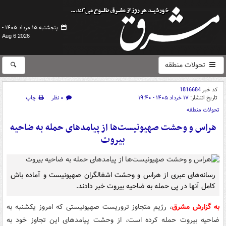
پنجشنبه ۱۵ مرداد ۱۴۰۵ -
Aug 6 2026
تحولات منطقه
کد خبر
1816684
تاریخ انتشار:
۱۷ خرداد ۱۴۰۵ - ۱۹:۴۰
۰ نظر
چاپ
تحولات منطقه
هراس و وحشت صهیونیست‌ها از پیامدهای حمله به ضاحیه
بیروت
رسانه‌های عبری از هراس و وحشت اشغالگران صهیونیست و آماده باش
کامل آنها در پی حمله به ضاحیه بیروت خبر دادند.
به گزارش مشرق
، رژیم متجاوز تروریست صهیونیستی که امروز یکشنبه به
ضاحیه بیروت حمله کرده است، از وحشت پیامدهای این تجاوز خود به