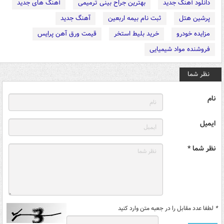
دانلود آهنگ جدید
بهترین جراح بینی ترمیمی
آهنگ های جدید
پرشین هتل
ثبت نام بیمه اربعین
آهنگ جدید
مزایده خودرو
خرید بلیط استخر
قیمت ورق آهن پرایس
فروشنده مواد شیمیایی
نظر شما
نام
ایمیل
نظر شما *
*
لطفا عدد مقابل را در جعبه متن وارد کنید