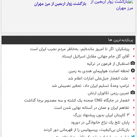
بازگشت زوار اربعین از مرز مهران
پربازدیدترین ها
پزشکیان: اگر تا امروز مانده‌ایم، به‌خاطر مردم نجیب ایران است
آقای گل جام جهانی مقابل اسرائیل ایستاد
استقبال از فرعون در ترکیه
لحظه اصابت هواپیمای هندی به زمین
علت انفجار جبل‌علی امارات اعلام شد
ترامپ وعدۀ تسلیم ایران داد، تحقیر نصیبش شد
تمرین رزمی تکاوران ارتش
انفجار در جایگاه CNG صحنه یک کشته و سه مصدوم برجا گذاشت
تفاهم ایران و عمان در آستانه نهایی شدن است
۳ کاپیتان ایران بدون پیشنهاد بزرگ
پایان تلخ یک نزاع خانوادگی در دورود
بازیکنان بی‌کیفیت، پرسپولیس را از قهرمانی دور کردند