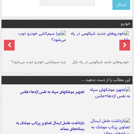
خودرو
خودروهای جدید شیائومی در راه بازار
چرا سیم‌کشی خودرو ذوب می‌شود؟
شو
این مطالب را از دست ندهید....
تجهیز موشکهای سپاه به نفس اژدها+عکس
بازداشت عامل ارسال تصاویر پرتاب موشک به
رسانه‌های معاند