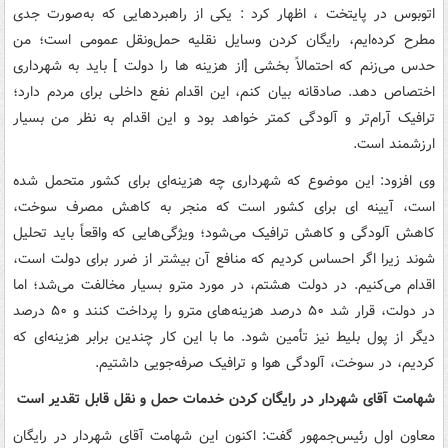
اتوبوس در پایتخت ، اظهار کرد : یکی از راهبردهایی که به‌صورت جدی
مطرح کرده‌ایم، رایگان کردن وسایل نقلیه حمل‌ونقل عمومی است؛ من
حدس می‌زنم که احتمالاً بخشی [از هزینه ها را دولت ] باید به شهرداری
اختصاص دهد. صادقانه بیان کنم، این اقدام نفع داخلی برای مردم دارد؛
ترافیک آرام‌تر و آلودگی کمتر خواهد بود و این اقدام به نظر من بسیار
ارزشمند است.
وی افزود: این موضوع که شهرداری چه هزینه‌ای برای کشور متحمل شده
است، آیینه ای برای کشور است که منجر به کاهش مصرف سوخت،
کاهش آلودگی و کاهش ترافیک می‌شود؛ ویژگی‌هایی که واقعاً باید تحلیل
شوند زیرا اگر احساس کردیم که منافع آن بیشتر از ضرر برای دولت است،
اقدام می‌کنیم. در دولت هشتم، در مورد مترو بسیار مخالفت می‌شد؛ اما
در دولت، قرار شد ۵۰ درصد هزینه‌های مترو را پرداخت کنند و ۵۰ درصد
دیگر از پول بلیط نیز تأمین شود. ما با این کار چندین برابر هزینه‌ای که
کردیم، در سوخت، آلودگی هوا و ترافیک صرفه‌جویی داشتیم.
شهامت آقای شهردار در رایگان کردن خدمات حمل و نقل قابل تقدیر است
معاون اول رئیس‌جمهور گفت: اکنون این شهامت آقای شهردار در رایگان