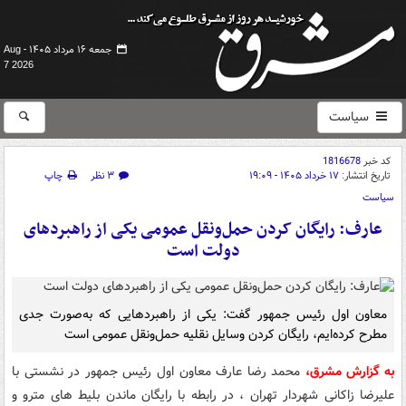
جمعه ۱۶ مرداد ۱۴۰۵ -
Aug
7 2026
سیاست
کد خبر
1816678
تاریخ انتشار:
۱۷ خرداد ۱۴۰۵ - ۱۹:۰۹
۳ نظر
چاپ
سیاست
عارف: رایگان کردن حمل‌ونقل عمومی یکی از راهبردهای
دولت است
معاون اول رئیس جمهور گفت: یکی از راهبردهایی که به‌صورت جدی
مطرح کرده‌ایم، رایگان کردن وسایل نقلیه حمل‌ونقل عمومی است
به گزارش مشرق،
محمد رضا عارف معاون اول رئیس جمهور در نشستی با
علیرضا زاکانی شهردار تهران ، در رابطه با رایگان ماندن بلیط های مترو و