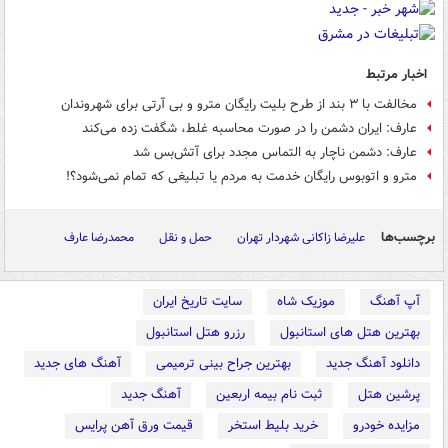
اخبار مرتبط
مخالفت با ۳ بند از طرح بلیت رایگان مترو و بی آرتی برای شهروندان
عارف: ایران دشمن را در صورت محاسبه غلط، شگفت زده می‌کند
عارف: دشمن ناچار به التماس مجدد برای آتش‌بس شد
مترو و اتوبوس رایگان خدمت به مردم یا تبلیغی که تمام نمی‌شود؟!
برچسب‌ها
علیرضا زاکانی شهردار تهران
حمل و نقل
محمدرضا عارف
آپ آهنگ
موزیک شاه
سایت تاریخ ایران
بهترین هتل های استانبول
رزرو هتل استانبول
دانلود آهنگ جدید
بهترین جراح بینی ترمیمی
آهنگ های جدید
پرشین هتل
ثبت نام بیمه اربعین
آهنگ جدید
مزایده خودرو
خرید بلیط استخر
قیمت ورق آهن پرایس