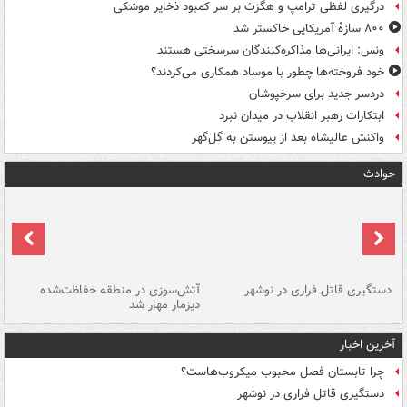
درگیری لفظی ترامپ و هگزث بر سر کمبود ذخایر موشکی
۸۰۰ سازۀ آمریکایی خاکستر شد
ونس: ایرانی‌ها مذاکره‌کنندگان سرسختی هستند
خود فروخته‌ها چطور با موساد همکاری می‌کردند؟
دردسر جدید برای سرخپوشان
ابتکارات رهبر انقلاب در میدان نبرد
واکنش عالیشاه بعد از پیوستن به گل‌گهر
حوادث
دستگیری قاتل فراری در نوشهر
آتش‌سوزی در منطقه حفاظت‌شده
دیزمار مهار شد
مص
آخرین اخبار
چرا تابستان فصل محبوب میکروب‌هاست؟
دستگیری قاتل فراری در نوشهر