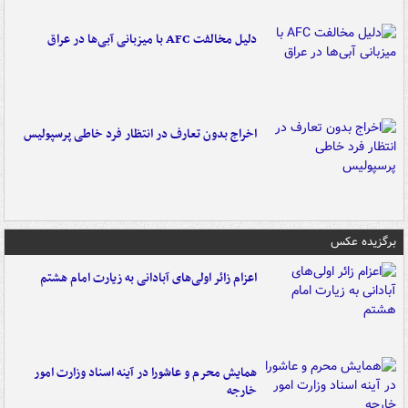
دلیل مخالفت AFC با میزبانی آبی‌ها در عراق
اخراج بدون تعارف در انتظار فرد خاطی پرسپولیس
برگزیده عکس
اعزام زائر اولی‌های آبادانی به زیارت امام هشتم
همایش محرم و عاشورا در آینه اسناد وزارت امور
خارجه