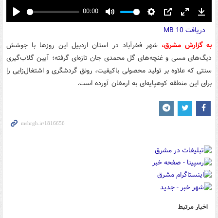
00:00
Play
Mute
Settings
PIP
Enter
Down
دریافت
10 MB
fullscreen
به گزارش مشرق،
شهر فخرآباد در استان اردبیل این روزها با جوشش
دیگ‌های مسی و غنچه‌های گل محمدی جان تازه‌ای گرفته؛ آیین گلاب‌گیری
سنتی که علاوه بر تولید محصولی باکیفیت، رونق گردشگری و اشتغال‌زایی را
برای این منطقه کوهپایه‌ای به ارمغان آورده است.
اخبار مرتبط