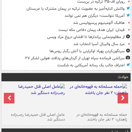
رویای اف-۳۵ ترکیه در بن‌بست
واکنش کنایه‌آمیز به عضویت ترکیه در پیمان مشترک با عربستان
آمریکا نتوانست؛ دیگران هم نمی توانند
هافبک آلومینیوم پرسپولیسی شد
فیدان: ایران هدف پیمان دفاعی مکه نیست
از مظلوم‌نمایی براندازها تا افشای دروغ مراد ویسی
مرد سال والیبال آسیا انتخاب شد
سرنگون‌کردن پهپاد اوکراینی با آتش رگبار روس‌ها
سرکشی فرمانده سپاه تهران از گردان‌های پدافند هوایی لشکر ۲۷
اعتراف جالب یک رسانه آمریکایی به شکست
حوادث
حمله مسلحانه به قهوه‌خانه‌ای در
عامل اصلی قتل حمیدرضا رجب‌زاده
گر
زاهدان؛ ۲ نفر جان باختند
دستگیر شد
نا