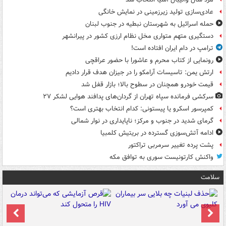
عادی‌سازی تولید زیرزمینی در نمایش خانگی
حمله اسرائیل به شهرستان نبطیه در جنوب لبنان
دستگیری متهم متواری مخل نظام ارزی کشور در پیرانشهر
ترامپ در دام ایران افتاده است!
رونمایی از کتاب محرم و عاشورا با حضور عراقچی
ارتش یمن: تاسیسات آرامکو را در جیزان هدف قرار دادیم
قیمت خودرو همچنان در سطوح بالا؛ بازار قفل شد
سرکشی فرمانده سپاه تهران از گردان‌های پدافند هوایی لشکر ۲۷
کمپرسور اسکرو یا پیستونی: کدام انتخاب بهتری است؟
گرمای شدید در جنوب و مرکز؛ ناپایداری در نوار شمالی
ادامه آتش‌سوزی گسترده در بریتیش کلمبیا
پشت پرده تغییر سرمربی تراکتور
واکنش کارتونیست سوری به توافق مکه
سلامت