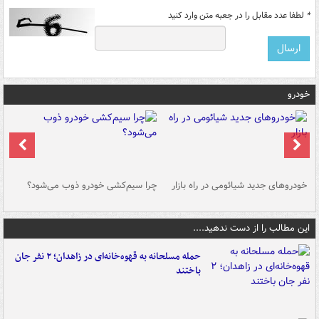
*
لطفا عدد مقابل را در جعبه متن وارد کنید
خودرو
خودروهای جدید شیائومی در راه بازار
چرا سیم‌کشی خودرو ذوب می‌شود؟
شو
این مطالب را از دست ندهید....
حمله مسلحانه به قهوه‌خانه‌ای در زاهدان؛ ۲ نفر جان
باختند