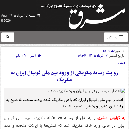
شنبه ۱۷ مرداد ۱۴۰۵ -
Aug
8 2026
ورزش
کد خبر
1816642
تاریخ انتشار:
۱۷ خرداد ۱۴۰۵ - ۱۷:۳۳
۱ نظر
چاپ
ورزش
روایت رسانه مکزیکی از ورود تیم ملی فوتبال ایران به
مکزیک
اعضای تیم ملی فوتبال ایران که راهی مکزیک شده بودند ساعت ۵ صبح به
وقت این کشور وارد شهر تیخوانا شدند.
به گزارش مشرق
و به نقل از رسانه «bfmtv» مکزیک، تیم ملی فوتبال
ایران در حالی وارد خاک مکزیک شد که تنش‌ها با ایالات متحده و عدم