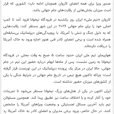
صدور ویزا برای همه اعضای کاروان همچنان ادامه دارد؛ کشوری که قرار
است میزبان بخش‌هایی از رقابت‌های جام جهانی باشد.
کاروان «تیم ملی» ایران روز یکشنبه در فرودگاه تیخوانا فرود آمد تا کمپ
اصلی خود را برای جام جهانی ۲۰۲۶ در این شهر مستقر کند؛ رقابت‌هایی
که به دلیل جنگ و تنش با آمریکا، با پیچیدگی‌های دیپلماتیک بی‌سابقه‌ای
همراه شده است و برخی اعضای کادر فنی هنوز اجازه ورود به خاک آمریکا
را دریافت نکرده‌اند.
هواپیمای تیم ملی ایران حدود ساعت ۵ صبح به وقت محلی در فرودگاه
تیخوانا به زمین نشست. پس از ماه‌ها ابهام درباره حضور این تیم در جام
جهانی، حالا ایران در مرکز یک پرونده دیپلماتیک در این تورنمنت قرار گرفته
است؛ چراکه تاکنون هیچ تیمی در تاریخ جام جهانی در شرایط جنگی با یکی
از کشورهای میزبان حضور نداشته است.
ایران اکنون در یکی از هتل‌های بزرگ تیخوانا مستقر می‌شود تا تمرینات
خود را آغاز کرده و با اختلاف ساعت نیز تطبیق پیدا کند. همچنین مسئولان
تیم باید آخرین مسائل لجستیکی و وضعیت ویزاهای آمریکا را مشخص
کنند. در حال حاضر، ورود برخی مدیران و اعضای کادر به خاک آمریکا رد