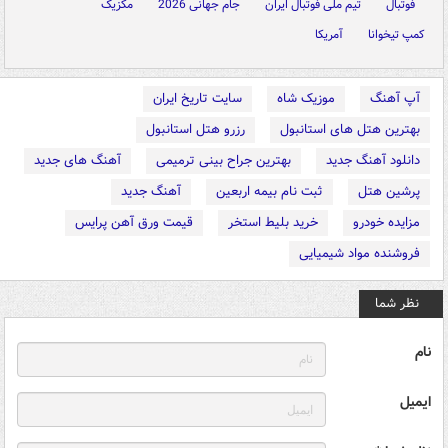
فوتبال
تیم ملی فوتبال ایران
جام جهانی 2026
مکزیک
کمپ تیخوانا
آمریکا
آپ آهنگ
موزیک شاه
سایت تاریخ ایران
بهترین هتل های استانبول
رزرو هتل استانبول
دانلود آهنگ جدید
بهترین جراح بینی ترمیمی
آهنگ های جدید
پرشین هتل
ثبت نام بیمه اربعین
آهنگ جدید
مزایده خودرو
خرید بلیط استخر
قیمت ورق آهن پرایس
فروشنده مواد شیمیایی
نظر شما
نام
ایمیل