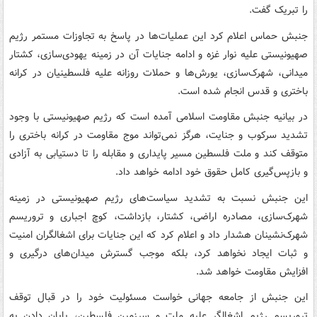
را تبریک گفت.
جنبش حماس اعلام کرد این عملیات‌ها در پاسخ به تجاوزات مستمر رژیم
صهیونیستی علیه نوار غزه و ادامه جنایات آن در زمینه یهودی‌سازی، کشتار
میدانی، شهرک‌سازی، یورش‌ها و حملات روزانه علیه فلسطینیان در کرانه
باختری و قدس انجام شده است.
در بیانیه جنبش مقاومت اسلامی آمده است که رژیم صهیونیستی با وجود
تشدید سرکوب و جنایت، هرگز نمی‌تواند موج مقاومت در کرانه باختری را
متوقف کند و ملت فلسطین مسیر پایداری و مقابله را تا دستیابی به آزادی
و بازپس‌گیری کامل حقوق خود ادامه خواهد داد.
این جنبش نسبت به تشدید سیاست‌های رژیم صهیونیستی در زمینه
شهرک‌سازی، مصادره اراضی، کشتار، بازداشت، کوچ اجباری و تروریسم
شهرک‌نشینان هشدار داد و اعلام کرد که این جنایات برای اشغالگران امنیت
و ثبات ایجاد نخواهد کرد، بلکه موجب گسترش میدان‌های درگیری و
افزایش مقاومت خواهد شد.
این جنبش از جامعه جهانی خواست مسئولیت خود را در قبال توقف
تروریسم رژیم اشغالگر علیه ملت و سرزمین فلسطین، پایان دادن به