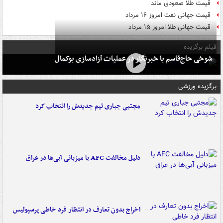
قیمت طلا صعودی ماند
قیمت جهانی نفت امروز ۱۶ مرداد
قیمت جهانی طلا امروز ۱۵ مرداد
فیلم برگزیده
شوخی حاج‌قاسم با خبرنگار در عملیات آزادسازی بوکمال
برگزیده ورزشی
مجتبی جباری تیم جدیدش را انتخاب کرد
دلیل مخالفت AFC با میزبانی آبی‌ها در عراق
اخراج بدون تعارف در انتظار فرد خاطی پرسپولیس