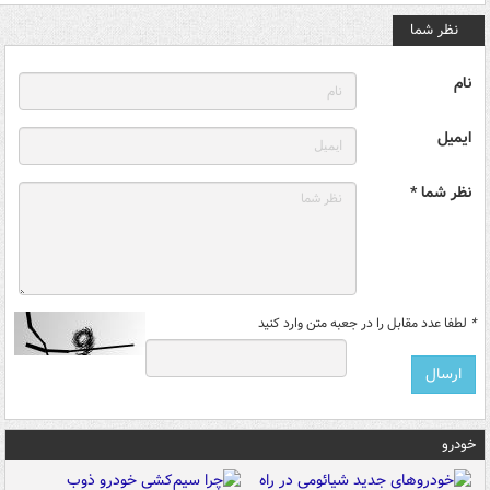
نظر شما
نام
ایمیل
نظر شما *
*
لطفا عدد مقابل را در جعبه متن وارد کنید
خودرو