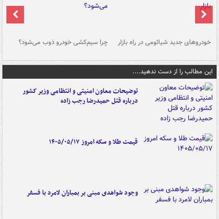
خودروهای جدید شیائومی در راه بازار
چرا سیم‌کشی خودرو ذوب می‌شود؟
شو
این مطالب را از دست ندهید....
توضیحات معاون امنیتی و انتظامی وزیر کشور
درباره قتل حمیدرضا رجب زاده
قیمت طلا و سکه امروز ۱۴۰۵/۰۵/۱۷
وجود شواهدی مبنی بر بمباران لامرد با فسفر