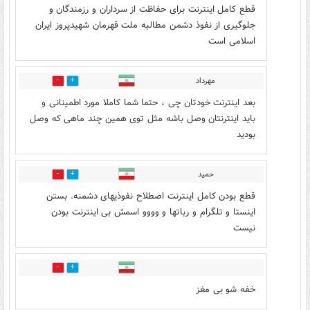
قطع کامل اینترنت برای حفاظت از سرداران و رزمندگان و
جلوگیری از نفوذ دشمن مطالبه ملت قهرمان شهیدپروز ایران
اسلامی است
مهرداد
0
0
بعد اینترنت خودتان چی ، حتما شما کاملا مورد اطمینانی و
باید اینترنتان وصل باشه مثل توی همین چند ماهی که وصل
بودید
حمید
0
1
قطع بودن کامل اینترنت اصطلاح نفوذیهای دشمنه. بستن
اینستا و تلگرام و رباتها و وووو اسمش بی اینترنت بودن
نیست
0
1
خفه شو بی مغز