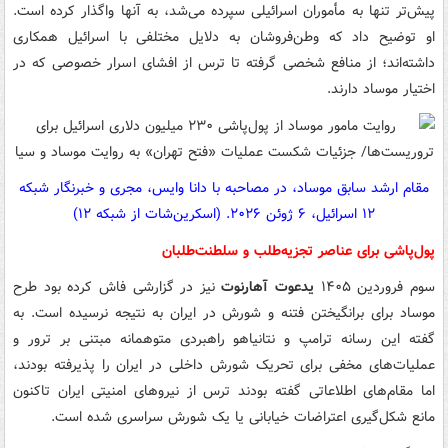
پیش‌تر تنها به مأموران اسرائیلی سپرده می‌شد، به آنها واگذار کرده است.
او توضیح داد که وطن‌فروشان به دلایل مختلفی با اسرائیل همکاری
داشته‌اند؛ از منافع شخصی گرفته تا ترس از افشای اسرار خصوصی که در
اختیار موساد دارند.
مقام ارشد سابق موساد، در مصاحبه با دانا وایس، مجری و خبرنگار شبکه
۱۲ اسرائیل، ۶ ژوئن ۲۰۲۶. (اسکرین‌شات از شبکه ۱۲)
پول‌پاشی برای عناصر تجزیه‌طلب و سلطنت‌طلبان
سوم فروردین ۱۴۰۵
یدعوت آهارنوت
نیز در گزارشی فاش کرده بود طرح
موساد برای برانگیختن فتنه و شورش در ایران به نتیجه نرسیده است. به
گفته این رسانه ترامپ و نتانیاهو راهبردی متوهمانه مبتنی بر ترور و
عملیات‌های مخفی برای تحریک شورش داخلی در ایران را پذیرفته بودند،
اما مقام‌های اطلاعاتی گفته بودند ترس از نیروهای امنیتی ایران تاکنون
مانع شکل‌گیری اعتراضات خیابانی یا یک شورش سراسری شده است.