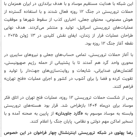
این شبکه با هدایت مستقیم موساد و با هدف براندازی در ایران همزمان با
حملات تروریستی در جنگ ۱۲ روزه فعال شدند و با استفاده گسترده از
هوش مصنوعی، محتوای جعلی، اخباری کذب از سقوط شهرها و موفقیت
عملیات‌های تروریستی اسرائیل، تولید و منتشر می‌کردند. هدف نهایی
طراحان عملیات فرار از زندان، ایفای نقش کلیدی در ۱۳ ژوئن ۲۰۲۵ ،
نقطه آغاز جنگ ۱۲ روزه بود.
با آغاز حملات تروریستی، تمامی حساب‌های جعلی و نیروهای سایبری در
محوری واحد گرد هم آمدند تا با پشتیبانی از حمله رژیم صهیونیستی،
گفتمان‌های ضدایرانی، شایعات و روایت‌سازی‌های جهت‌دار را تولید و
تقویت کرده و فضا را برای آشوب در کشور و اجرای عملیات «فتح تهران»
فراهم کنند.
پس از شکست حملات تروریستی ۱۲ روزه، عملیات فتح تهران در اتاق فکر
موساد برای دی‌ماه ۱۴۰۴ بازطراحی شد. قرار بود هسته‌های تروریستی
وابسته به موساد موسوم به
«گارد جاویدان»
از پایین به صحنه آمده و با
تسخیر اماکن مهم دولتی و نظامی، پایان جنگ را اعلام کنند.
رضا پهلوی در شبکه تروریستی اینترنشنال چهار فراخوان در این خصوص