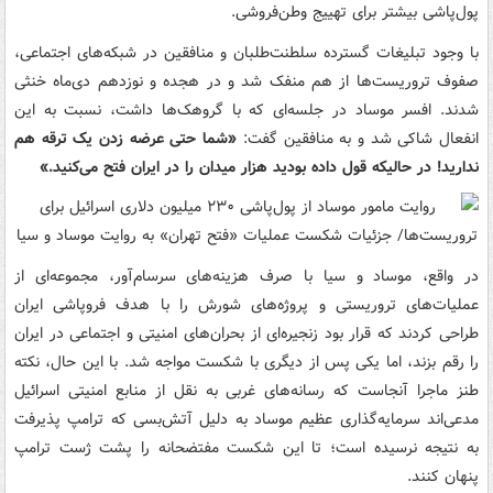
پول‌پاشی بیشتر برای تهییج وطن‌فروشی.
با وجود تبلیغات گسترده سلطنت‌طلبان و منافقین در شبکه‌های اجتماعی،
صفوف تروریست‌ها از هم منفک شد و در هجده و نوزدهم دی‌ماه خنثی
شدند. افسر موساد در جلسه‌ای که با گروهک‌ها داشت، نسبت به این
انفعال شاکی شد و به منافقین گفت:
«شما حتی عرضه زدن یک ترقه هم
ندارید! در حالیکه قول داده بودید هزار میدان را در ایران فتح می‌کنید.»
در واقع، موساد و سیا با صرف هزینه‌های سرسام‌آور، مجموعه‌ای از
عملیات‌های تروریستی و پروژه‌های شورش را با هدف فروپاشی ایران
طراحی کردند که قرار بود زنجیره‌ای از بحران‌های امنیتی و اجتماعی در ایران
را رقم بزند، اما یکی پس از دیگری با شکست مواجه شد. با این حال، نکته
طنز ماجرا آنجاست که رسانه‌های غربی به نقل از منابع امنیتی اسرائیل
مدعی‌اند سرمایه‌گذاری عظیم موساد به دلیل آتش‌بسی که ترامپ پذیرفت
به نتیجه نرسیده است؛ تا این شکست مفتضحانه را پشت ژست ترامپ
پنهان کنند.