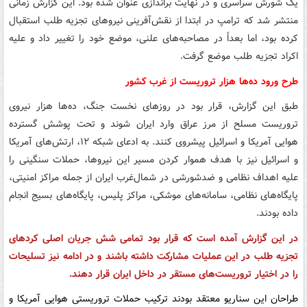
یک شورش سراسری و در نهایت براندازی عنوان شده بود. این گزارش زمانی
منتشر شد که ترامپ در ابتدا از نقش‌آفرینی نیروهای تجزیه طلب استقبال
کرده بود، اما بعداً در مصاحبه‌های علنی، موضع خود را تغییر داد و علیه
اکراد تجزیه طلب موضع گرفت.
طرح ورود ده‌ها هزار تروریست از غرب کشور
طبق این گزارش، قرار بود در روزهای نخست جنگ، ده‌ها هزار نیروی
تروریست مسلح از مرز عراق وارد ایران شوند و تحت پوشش گسترده
هوایی آمریکا و اسرائیل پیشروی کنند. به ادعای شبکه ۱۲، ارتش‌های آمریکا
و اسرائیل نیز با هدف هموار کردن مسیر این نیروها، حملات سنگینی را
علیه اهداف نظامی و ضدشورشی در شمال‌غرب ایران از جمله مراکز امنیتی،
پایگاه‌های نظامی، سامانه‌های موشکی، مراکز پلیس، پایگاه‌های بسیج انجام
داده بودند.
در این گزارش آمده است که قرار بود تمامی شش جریان اصلی کردهای
تجزیه طلب در این عملیات مشارکت داشته باشند و در ادامه نیز تسلیحات
را در اختیار تروریست‌های مستقر در داخل ایران قرار دهند.
طراحان این سناریو معتقد بودند ترکیب حملات تروریستی هوایی آمریکا و