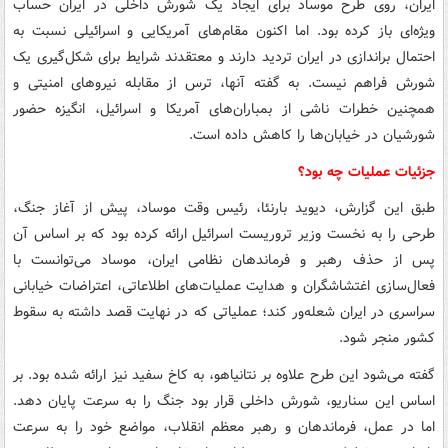
ایران، روی طرح موساد برای ایجاد یک شورش داخلی در ایران حساب
ویژه‌ای باز کرده بود. اما اکنون مقام‌های آمریکایی و اسرائیلی نسبت به
احتمال براندازی در ایران تردید دارند و معتقدند شرایط برای شکل‌گیری یک
شورش فراهم نیست. به گفته آنها، ترس از مقابله نیروهای امنیتی و
همچنین خطرات ناشی از بمباران‌های آمریکا و اسرائیل، انگیزه حضور
شورشیان در خیابان‌ها را کاهش داده است.
جزئیات عملیات چه بود؟
طبق این گزارش، دیوید بارنئا، رئیس وقت موساد، پیش از آغاز جنگ،
طرحی را به نخست وزیر تروریست اسرائیل ارائه کرده بود که بر اساس آن
پس از حذف رهبر و فرماندهان نظامی ایران، موساد می‌توانست با
فعال‌سازی اغتشاشگران و هدایت عملیات‌های اطلاعاتی، اعتراضات خیابانی
سراسری در ایران شعله‌ور کند؛ عملیاتی که در نهایت قصد داشته به سقوط
کشور منجر شود.
گفته می‌شود این طرح علاوه بر نتانیاهو، به کاخ سفید نیز ارائه شده بود. بر
اساس این سناریو، شورش داخلی قرار بود جنگ را به سرعت پایان دهد.
اما در عمل، فرماندهان و رهبر معظم انقلاب، مواضع خود را به سرعت