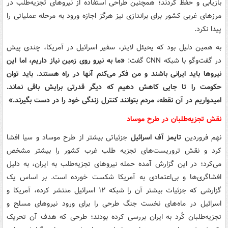
بازیابی و حفظ کردند؛ همچنین طراحی استفاده از نیروهای تجزیه‌طلب در
مرزهای غربی کشور برای براندازی نیز هرگز اجازه ورود به مرحله عملیاتی را
پیدا نکرد.
به همین دلیل بود که یحیئل لایتر، سفیر اسرائیل در آمریکا، چندی پیش
در گفت‌وگو با شبکه CNN گفت:
«ما به نیرو روی زمین نیاز داریم، اما این
نیروها باید ایرانی باشند و من فکر می‌کنم آنها در راه هستند. باید توان
حکومت را تا جایی کاهش دهیم که دیگر قدرتی برایش باقی نماند.
امیدواریم در آن نقطه، مردم بتوانند کنترل زندگی خود را در دست بگیرند.»
نقش تجزیه‌طلبان در طرح موساد
نهم فروردین
تایمز آف اسرائیل
جزئیاتی بیشتر از طرح موساد و سیا افشا
کرد و نقش تروریست‌های تجزیه طلب غرب کشور را بیشتر مشخص
می‌کرد؛ در این گزارش آمده حمله نیروهای تجزیه‌طلب به ایران، به دلیل
افشاگری‌ها و بی‌اعتمادی به آمریکا شکست خورده است. بر اساس یک
گزارشی که جزئیات بیشتر آن را شبکه ۱۲ اسرائیل منتشر کرده، آمریکا و
اسرائیل در ماه‌های نخست جنگ طرحی را برای ورود نیروهای مسلح و
تجزیه‌طلبان کُرد به ایران بررسی کرده بودند؛ طرحی که هدف آن تحریک