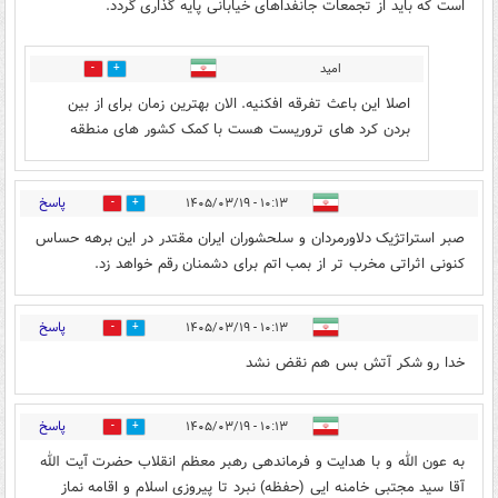
است که باید از تجمعات جانفداهای خیابانی پایه گذاری گردد.
امید
0
0
اصلا این باعث تفرقه افکنیه. الان بهترین زمان برای از بین
بردن کرد های تروریست هست با کمک کشور های منطقه
پاسخ
۱۰:۱۳ - ۱۴۰۵/۰۳/۱۹
3
4
صبر استراتژیک دلاورمردان و سلحشوران ایران مقتدر در این برهه حساس
کنونی اثراتی مخرب تر از بمب اتم برای دشمنان رقم خواهد زد.
پاسخ
۱۰:۱۳ - ۱۴۰۵/۰۳/۱۹
1
2
خدا رو شکر آتش بس هم نقض نشد
پاسخ
۱۰:۱۳ - ۱۴۰۵/۰۳/۱۹
1
3
به عون الله و با هدایت و فرماندهی رهبر معظم انقلاب حضرت آیت الله
آقا سید مجتبی خامنه ایی (حفظه) نبرد تا پیروزی اسلام و اقامه نماز