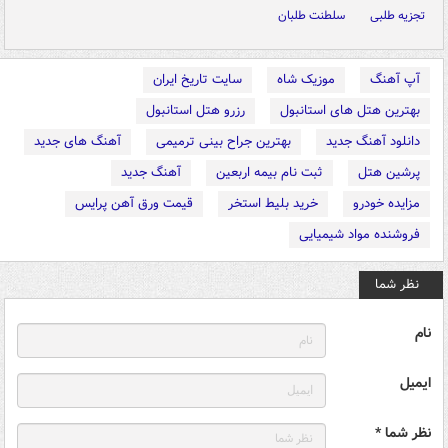
تجزیه طلبی
سلطنت طلبان
آپ آهنگ
موزیک شاه
سایت تاریخ ایران
بهترین هتل های استانبول
رزرو هتل استانبول
دانلود آهنگ جدید
بهترین جراح بینی ترمیمی
آهنگ های جدید
پرشین هتل
ثبت نام بیمه اربعین
آهنگ جدید
مزایده خودرو
خرید بلیط استخر
قیمت ورق آهن پرایس
فروشنده مواد شیمیایی
نظر شما
نام
ایمیل
نظر شما *