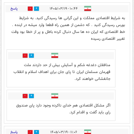
پاسخ
۱۰:۴۴ - ۱۴۰۵/۰۳/۱۹
1
6
به شرایط اقتصادی مملکت و این گرانی ها رسیدگی کنید. به شزایط
بورس رسیدگی کنید . که دشمن از همین راه قطعا وارد میشه در اینده .
خط اقتصادی که ایران ده ها سال دنبال کرده باطل و پر از خطا بود وقت
تغییر اقتصادی رسیده
5
3
منافقان دغدغه شکم و آسایش بیش از حد داردند ملت
قهرمان مسلمان ایران تا پای جان برای اهداف اسلام و انقلاب
جانفشانی خواهند کرد.
4
3
اگر مشکل اقتصادی هم خدای ناکرده وجود دارد پای صندوق
رای باید گفت و اقدام کرد.
پاسخ
۱۱:۰۶ - ۱۴۰۵/۰۳/۱۹
1
6