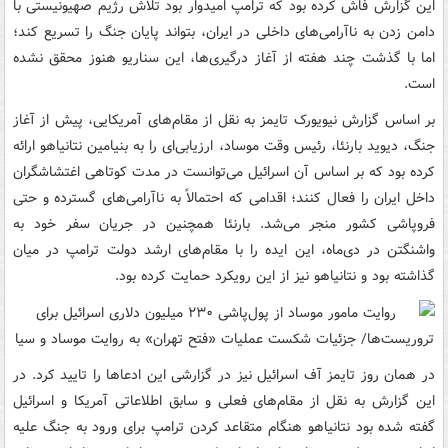
این گزارش فاش کرده بود که ترامپ امیدوار بود تلاش رژیم صهیونیستی با
دامن زدن به ناآرامی‌های داخلی در ایران، بتواند پایان جنگ را تسریع کند؛
اما با گذشت چند هفته از آغاز درگیری‌ها، این سناریو هنوز محقق نشده
است.
بر اساس گزارش نیویورک تایمز به نقل از مقام‌های آمریکایی، پیش از آغاز
جنگ، دیوید بارنئا، رئیس وقت موساد، ارزیابی‌ای را به بنیامین نتانیاهو ارائه
کرده بود که بر اساس آن اسرائیل می‌توانست در مدت کوتاهی اغتشاشگران
داخل ایران را فعال کنند؛ اقدامی که احتمالاً به ناآرامی‌های گسترده و حتی
فروپاشی کشور منجر می‌شد. بارنئا همچنین در جریان سفر خود به
واشنگتن در دی‌ماه، این ایده را با مقام‌های ارشد دولت ترامپ در میان
گذاشته بود و نتانیاهو نیز از این رویکرد حمایت کرده بود.
در همان روز تایمز آف اسرائیل نیز در گزارشی این ادعاها را تایید کرد. در
این گزارش به نقل از مقام‌های فعلی و سابق اطلاعاتی آمریکا و اسرائیل
گفته شده بود نتانیاهو هنگام متقاعد کردن ترامپ برای ورود به جنگ علیه