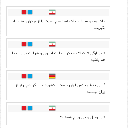
4
4
خاک میخوریم ولی خاک نمیدهیم. غیرت را از برادران یمنی یاد
بگیرید....
7
4
شکمبارگی تا کجا؟ به فکر سعادت اخروی و شهادت در راه خدا
هم باشید.
7
6
گرانی فقط مختص ایران نیست . کشورهای دیگر هم بهتر از
ایران نیستند .
0
0
شما وکیل وصی وردم هستی؟