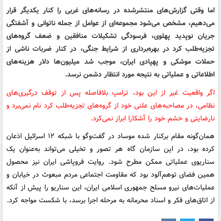
اما وقتی گزارش‌های منتشرشده در رسانه‌های غربی را کنار یکدیگر قرار
می‌دهیم، مشخص می‌شود مجموعه‌ای از عوامل از جمله ناتوانی و آشفتگی
جریان نوپدید پهلوی، فرسودگی تشکیلات منافقین و ضعف گروه‌های
تجزیه‌طلب کرد در بهره‌برداری از شرایط جنگی، در کنار ضربات ناشی از
حملات موشکی و پهپادی ایران، موجب شد میلیون‌ها دلار هزینه‌های
اطلاعاتی و عملیاتی به نتیجه مورد انتظار دشمن نرسد.
اگر واقعیت غیر از این بود، ترامپ بلافاصله پس از توقف درگیری‌های
نظامی، در مصاحبه‌های علنی خود از گروه‌های تجزیه‌طلب کرد نام نمی‌برد و
نارضایتی و خشم خود را آشکارا ابراز نمی‌کرد.
همان‌گونه مقام برکنار شده موساد در گفت‌وگو با شبکه ۱۲ اسرائیل اذعان
کرده بود، در این سازمان گاه هر تصور و تخیلی می‌تواند به‌عنوان یک
سناریوی عملیاتی ممکن مطرح شود. روایت فروپاشی ایران نیز محصول
همین فضای توهم‌آلود بود که مقاومت اجتماعی مردم مبعوث در خیابان و
عملیات‌های نیرو مسلح جمهوری اسلامی ایران، این سناریو را پیش از آنکه
از اتاق‌های فکر و اسناد محرمانه به مرحله اجرا برسد، با شکست مواجه کرد.