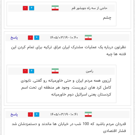
حاجی از سه راه جوبشور قم
1
0
چشم
پاسخ
۱۰:۴۰ - ۱۴۰۵/۰۳/۱۹
3
2
نظرتون درباره یک عملیات مشترک ایران عراق ترکیه برای تمام کردن این
فتنه ها چیه
رامین
0
0
آرزوی همه مردم ایران و حتی خاورمیانه رو گفتی. نابودی
کامل کرد های تروریست. وجود هر منطقه ای تحت اسم
کردستان یعنی اسرائیل دوم خاورمیانه
پاسخ
۱۰:۴۱ - ۱۴۰۵/۰۳/۱۹
8
3
قدردان مردم باشید که 100 شب در خیابان ها ماندند و دستمزدشان شد
فشار اقتصادی