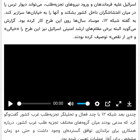
اسرائیل علیه فرماندهان و ورود نیروهای تجزیه‌طلب، می‌تواند دیوار ترس را
در میان اغتشاشگران داخل کشور بشکند و آنها را به خیابان‌ها سرازیر کند.
به گفته شبکه ۱۲، موساد سال‌ها روی این طرح کار کرده بود. گزارش
می‌گوید البته برخی مقام‌های ارشد امنیتی اسرائیل نیز این طرح را «خیالی»
و «پر از نقص» توصیف کرده بودند.
00:00
Play
Mute
Settings
PIP
Enter
Down
چندی بعد شبکه ۱۲ با چند فعال و تحلیلگر تجزیه‌طلب غرب کشور گفت‌وگو
fullscreen
کرد که مدعی بودند میان گروه‌های مختلف تجزیه طلب غرب کشور، درباره
همکاری برای براندازی توافق گسترده‌ای وجود داشت و حتی دو زمان
مشخص برای آغاز عملیات تعیین شده بود.