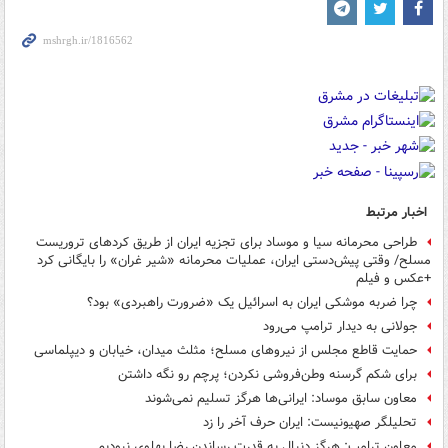
اخبار مرتبط
طراحی محرمانه سیا و موساد برای تجزیه ایران از طریق کردهای تروریست
مسلح/ وقتی پیش‌دستی ایران، عملیات محرمانه «شیر غران» را بایگانی کرد
+عکس و فیلم
چرا ضربه موشکی ایران به اسرائیل یک «ضرورت راهبردی» بود؟
جولانی به دیدار ترامپ می‌رود
حمایت قاطع مجلس از نیروهای مسلح؛ مثلث میدان، خیابان و دیپلماسی
برای شکم گرسنه وطن‌فروشی نکردن؛ پرچم رو نگه داشتن
معاون سابق موساد: ایرانی‌ها هرگز تسلیم نمی‌شوند
تحلیلگر صهیونیست: ایران حرف آخر را زد
معاون ترامپ: هرگز دنبال به قدرت رساندن رضا پهلوی نبودیم