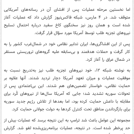
اما نخستین مرحله عملیات پس از افشای آن در رسانه‌های آمریکایی
متوقف شد. در ۴ مارس، شبکه فاکس‌نیوز گزارش داد که عملیات آغاز
شده است و همان روز نیز سخنگوی کاخ سفید درباره احتمال تسلیح
نیروهای تجزیه طلب توسط آمریکا مورد سؤال قرار گرفت.
پس از این افشاگری‌ها، ایران تدابیر نظامی خود در شمال‌غرب کشور را به
کار گرفت و حملات هدفمند و بی‌سابقه علیه گروه‌های تروریستی مستقر
در شمال عراق را آغاز کرد.
به نوشته شبکه ۱۲، خود نیروهای تجزیه طلب نیز به‌تدریج نسبت به
موفقیت عملیات و میزان تعهد آمریکا دچار تردید شدند. آنها علاوه بر
حمایت نظامی، خواستار تضمین‌های هم شدند. این بی‌اعتمادی پس از
تحولات سوریه تشدید شد؛ جایی که آمریکا سال‌ها از نیروهای کُرد برای
مقابله با داعش حمایت کرده بود، اما بعدها از تلاش رژیم جدید سوریه
برای بازگرداندن مناطق تحت کنترل کردها به دولت جولانی حمایت کرد.
مجموعه این عوامل باعث شد ترامپ به این نتیجه برسد که عملیات بیش از
حد پرخطر شده است. در نتیجه، عملیات برنامه‌ریزی‌شده لغو شد. گزارش