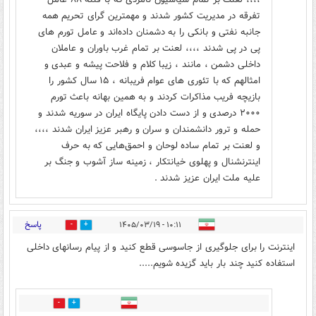
تفرقه در مدیریت کشور شدند و مهمترین گرای تحریم همه
جانبه نفتی و بانکی را به دشمنان داده‌اند و عامل تورم های
پی در پی شدند ،،،، لعنت بر تمام غرب باوران و عاملان
داخلی دشمن ، مانند ، زیبا کلام و فلاحت پیشه و عبدی و
امثالهم که با تئوری های عوام فریبانه ، ۱۵ سال کشور را
بازیچه فریب مذاکرات کردند و به همین بهانه باعث تورم
۲۰۰۰ درصدی و از دست دادن پایگاه ایران در سوریه شدند و
حمله و ترور دانشمندان و سران و رهبر عزیز ایران شدند ،،،،
و لعنت بر تمام ساده لوحان و احمق‌هایی که به حرف
اینترنشنال و پهلوی خیانتکار ، زمینه ساز آشوب و جنگ بر
علیه ملت ایران عزیز شدند .
پاسخ
۱۰:۱۱ - ۱۴۰۵/۰۳/۱۹
5
14
اینترنت را برای جلوگیری از جاسوسی قطع کنید و از پیام رسانهای داخلی
استفاده کنید چند بار باید گزیده شویم.....
5
9