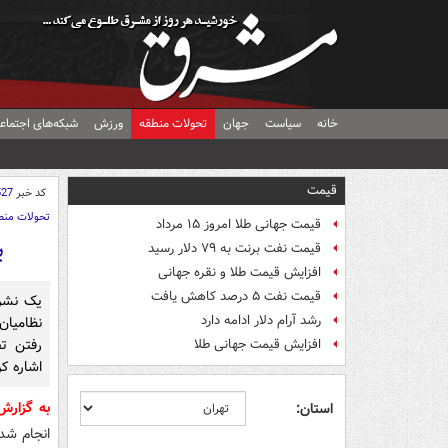
خانه
سیاست
جهان
تحولات منطقه
ورزش
شبکه‌های اجتماع
قیمت
کد خبر
527
تحولات منط
قیمت جهانی طلا امروز ۱۵ مرداد
ب
قیمت نفت برنت به ۷۹ دلار رسید
افزایش قیمت طلا و نقره جهانی
قیمت نفت ۵ درصد کاهش یافت
یک نشری
رشد آرام دلار ادامه دارد
نظامیان
رفتن تص
افزایش قیمت جهانی طلا
اشاره کر
به گزار
استان:
انجام شد