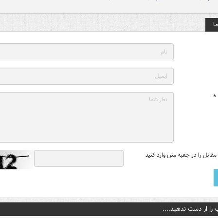
ا
*
قابل را در جعبه متن وارد کنید
 را از دست ندهید....