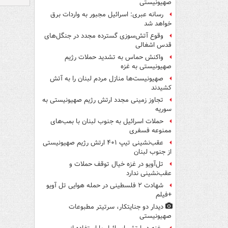
صهیونیستی
رسانه عبری: اسرائیل مجبور به واردات برق
خواهد شد
وقوع آتش‌سوزی گسترده مجدد در جنگل‌های
قدس اشغالی
واکنش حماس به تشدید حملات رژیم
صهیونیستی به غزه
صهیونیست‌ها منازل مردم لبنان را به ‌آتش
کشیدند
تجاوز زمینی مجدد ارتش رژیم صهیونیستی به
سوریه
حملات اسرائیل به جنوب لبنان با بمب‌های
ممنوعه فسفری
عقب‌نشینی تیپ ۴۰۱ ارتش رژیم صهیونیستی
از جنوب لبنان
تل‌آویو در غزه خیال توقف حملات و
عقب‌نشینی ندارد
شهادت ۲ فلسطینی در حمله هوایی تل آویو
+فیلم
دیدار دو جنایتکار،‌ سرتیتر مطبوعات
صهیونیستی