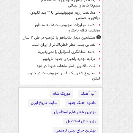
رخنه در ارتش اسرائیل با استفاده از
سیم‌کارت‌های لبنانی
مخالفت رژیم صهیونیستی با ۳ بند کلیدی
توافق با حماس
ادامه تجاوزات صهیونیست‌ها به مناطق
مختلف کرانه باختری
هشتمین دیدار نتانیاهو با ترامپ در طی ۲ سال
نفتالی بنت: قطر خطرناک‌تر از ایران است
ادامه اشغالگری اسرائیل را نمی‌پذیریم
ترکیه تهدید راهبردی جدید تل‌آویو
ثبت بالاترین آمار ماهانه شهدا در غزه
مجروح شدن یک افسر صهیونیست در جنوب
لبنان
آپ آهنگ
موزیک شاه
دانلود آهنگ جدید
سایت تاریخ ایران
بهترین هتل های استانبول
رزرو هتل استانبول
بهترین جراح بینی ترمیمی