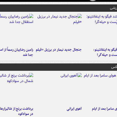
رزشی
یگو به اینفانتینو:
جنجال جدید نیمار در برزیل +فیلم
رامین رضاییان رسماً از اس
ست‌ و حیله‌گر!
جدا شد
عکس
 سامرا بعد از ایام
آهوی ایرانی
برداشت برنج از شالیزاره
در سوادکوه