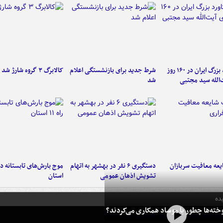
۶ دستاورد بزرگ ایران در ۱۶۰ روز
شرط جدید برای بازنشستگی اعلام
کالابرگ ۳ گروه شارژ شد
‌الله سید مجتبی
شد
عه معافیت سربازان
دستگیری ۶ نفر در بهشهر به اتهام
تشویش اذهان عمومی
استان
ده
خته‌ها چطور با موساد همکاری می‌کردند؟