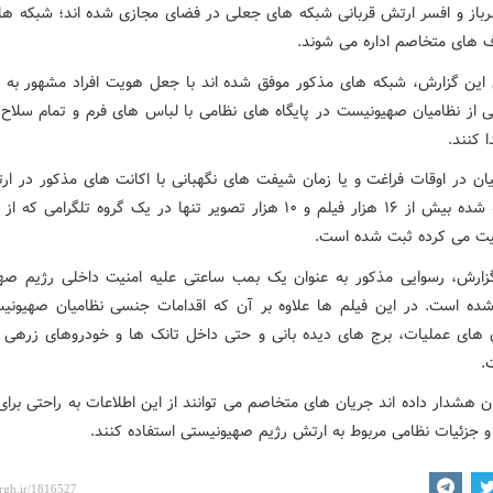
رباز و افسر ارتش قربانی شبکه های جعلی در فضای مجازی شده اند؛ شبکه های
های متخاصم اداره می شوند.
این گزارش، شبکه های مذکور موفق شده اند با جعل هویت افراد مشهور به ت
ی از نظامیان صهیونیست در پایگاه های نظامی با لباس های فرم و تمام سلاح
 کنند.
یان در اوقات فراغت و یا زمان شیفت های نگهبانی با اکانت های مذکور در ارتب
اند. گفته شده بیش از ۱۶ هزار فیلم و ۱۰ هزار تصویر تنها در یک گروه تلگرامی
یت می کرده ثبت شده است.
زارش، رسوایی مذکور به عنوان یک بمب ساعتی علیه امنیت داخلی رژیم صه
ه است. در این فیلم ها علاوه بر آن که اقدامات جنسی نظامیان صهیون
 های عملیات، برج های دیده بانی و حتی داخل تانک ها و خودروهای زرهی 
.
ن هشدار داده اند جریان های متخاصم می توانند از این اطلاعات به راحتی برا
و جزئیات نظامی مربوط به ارتش رژیم صهیونیستی استفاده کنند.