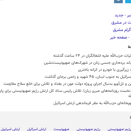
ط
ند برده‌داری جنسی زنان در شهرک‌های صهیونیست‌نشین
زیرگیری با خودرو در کرانه باختری
 به جنوب لبنان، ۴۵ شهید و زخمی برجای گذاشت
 و تل‌آویو بدنبال اجرای پروژه دولت عون در بغداد و تلاش برای خلع سلاح مقاومت
خست روزنامه‌های عبری زبان/ تلاش رئیس ستاد کل ارتش رژیم صهیونیستی برای پای
ه
پخانه‌ای حزب‌الله به مقر فرماندهی ارتش اسرائیل
ژیم صهیونیستی
رژیم صهیونیستی
صهیونیست
ارتش اسرائیل
ارتش اسراییل