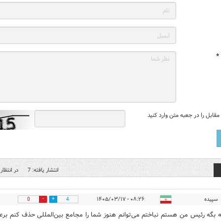
*
قابل را در جعبه متن وارد کنید
انتشار یافته: 7
در انتظار 
سپیده
۰۸:۲۶ - ۱۴۰۵/۰۳/۱۷
0
4
 بگه رئیس من هستم نباختم می‌توانم هنوز شما را مجامع بین‌المللی حذف کنم بر