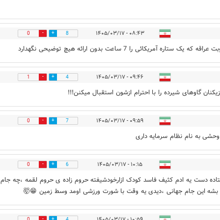
۰۸:۴۳ - ۱۴۰۵/۰۳/۱۷
0
8
اقه که یک ستاره آمریکائی را 7 ساعت بدون ارائه هیچ توضیحی نگهدارد
۰۹:۴۶ - ۱۴۰۵/۰۳/۱۷
1
4
زیکنان گاوهای شیرده را با احترام ازشون استقبال میکنن!!!
۰۹:۵۹ - ۱۴۰۵/۰۳/۱۷
0
7
حشی به نام نظام سرمایه داری
۱۰:۱۵ - ۱۴۰۵/۰۳/۱۷
0
6
فتاده دست یه ادم کثیف فاسد کودک ازارخودشیفته حروم زاده ی حروم لقمه ،چه جام
بشه این جام جهانی ،دیدی یه وقت با شورت ورزشی اومد وسط زمین 😁🤯
۱۰:۵۹ - ۱۴۰۵/۰۳/۱۷
0
4