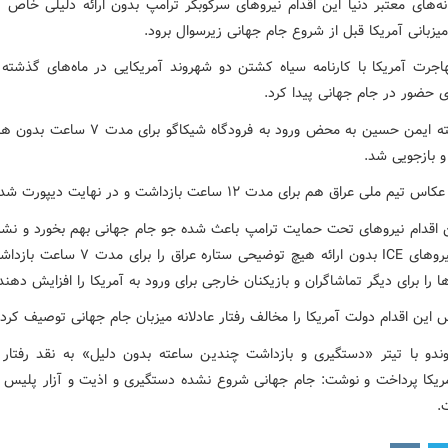
نه‌های معتبر دنیا این اقدام نیروهای سرکوبگر ترامپ بدون ارائه دلیلی خاص ر
میزبانی آمریکا قبل از شروع جام جهانی زیرسوال برود.
جرت آمریکا با کارنامه سیاه کشتن دو شهروند آمریکایی در ماه‌های گذشته 
ی حضور در جام جهانی پیدا کرد.
روز گذشته ایمن حسین به محض ورود به فرودگاه شیکاگو بر
و بازجویی شد.
 ملی عراق هم برای مدت ١٢ ساعت بازداشت و در نهایت دیپورت شد.
ین اقدام نیروهای تحت حمایت ترامپ باعث شده جو جام جهانی بهم بخورد و نشر
نوشت: نیروهای ICE بدون ارائه هیچ توضیحی ستاره عراق ر
‌ها را برای دیگر تماشاگران و بازیکنان خارجی برای ورود به آمریکا را افزایش دهند
این اقدام دولت آمریکا را مخالف رفتار عادلانه میزبان جام جهانی توصیف کرد.
ندو با تیتر «دستگیری و بازداشت چندین ساعته بدون دلیل» به نقد رفتار 
.