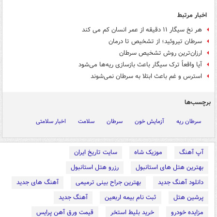
اخبار مرتبط
هر نخ سیگار ۱۱ دقیقه از عمر انسان کم می کند
سرطان تیروئید؛ از تشخیص تا درمان
ارزان‌ترین روش تشخیص سرطان
آیا واقعاً ترک سیگار باعث بازسازی ریه‌ها می‌شود
استرس و غم باعث ابتلا به سرطان نمی‌شوند
برچسب‌ها
سرطان ریه
آزمایش خون
سرطان
سلامت
اخبار سلامتی
آپ آهنگ
موزیک شاه
سایت تاریخ ایران
بهترین هتل های استانبول
رزرو هتل استانبول
دانلود آهنگ جدید
بهترین جراح بینی ترمیمی
آهنگ های جدید
پرشین هتل
ثبت نام بیمه اربعین
آهنگ جدید
مزایده خودرو
خرید بلیط استخر
قیمت ورق آهن پرایس