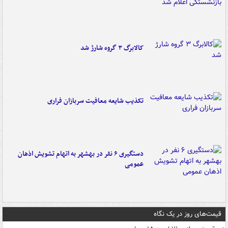
کالابرگ ۳ گروه شارژ شد
تکذیب شایعه معافیت سربازان فراری
دستگیری ۶ نفر در بهشهر به اتهام تشویش اذهان
عمومی
قیمت‌های روز در یک نگاه