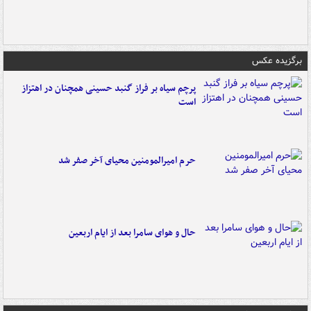
برگزیده عکس
پرچم سیاه بر فراز گنبد حسینی همچنان در اهتزاز
است
حرم امیرالمومنین محیای آخر صفر شد
حال و هوای سامرا بعد از ایام اربعین