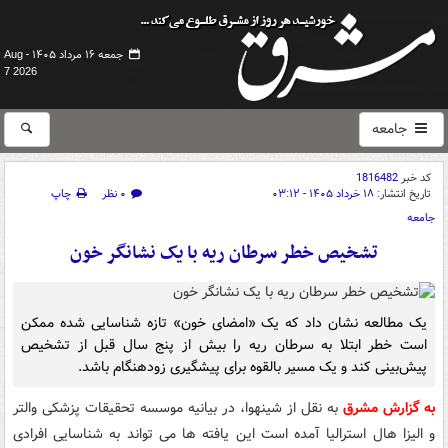
جمعه ۱۶ مرداد ۱۴۰۵ -
Aug
7 2026
جامعه
کد خبر
1816482
تاریخ انتشار:
۱۸ خرداد ۱۴۰۵ - ۰۳:۱۲
۰ نظر
چاپ
جامعه
تشخیص خطر سرطان ریه با یک نشانگر خون
یک مطالعه نشان داد که یک «امضای خون» تازه شناسایی شده ممکن
است خطر ابتلا به سرطان ریه را بیش از پنج سال قبل از تشخیص
پیش‌بینی کند و یک مسیر بالقوه برای پیشگیری زودهنگام باشد.
به گزارش مشرق
به نقل از شینهوا، در بیانیه موسسه تحقیقات پزشکی والتر
و الیزا هال استرالیا آمده است این یافته ها می تواند به شناسایی افرادی