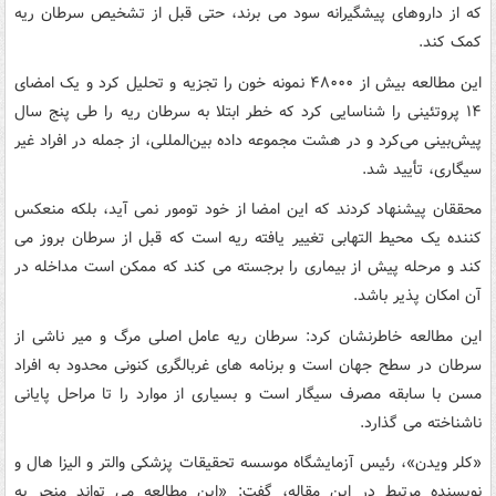
که از داروهای پیشگیرانه سود می برند، حتی قبل از تشخیص سرطان ریه
کمک کند.
این مطالعه بیش از ۴۸۰۰۰ نمونه خون را تجزیه و تحلیل کرد و یک امضای
۱۴ پروتئینی را شناسایی کرد که خطر ابتلا به سرطان ریه را طی پنج سال
پیش‌بینی می‌کرد و در هشت مجموعه داده بین‌المللی، از جمله در افراد غیر
سیگاری، تأیید شد.
محققان پیشنهاد کردند که این امضا از خود تومور نمی آید، بلکه منعکس
کننده یک محیط التهابی تغییر یافته ریه است که قبل از سرطان بروز می
کند و مرحله پیش از بیماری را برجسته می کند که ممکن است مداخله در
آن امکان پذیر باشد.
این مطالعه خاطرنشان کرد: سرطان ریه عامل اصلی مرگ و میر ناشی از
سرطان در سطح جهان است و برنامه های غربالگری کنونی محدود به افراد
مسن با سابقه مصرف سیگار است و بسیاری از موارد را تا مراحل پایانی
ناشناخته می گذارد.
«کلر ویدن»، رئیس آزمایشگاه موسسه تحقیقات پزشکی والتر و الیزا هال و
نویسنده مرتبط در این مقاله، گفت: «این مطالعه می تواند منجر به