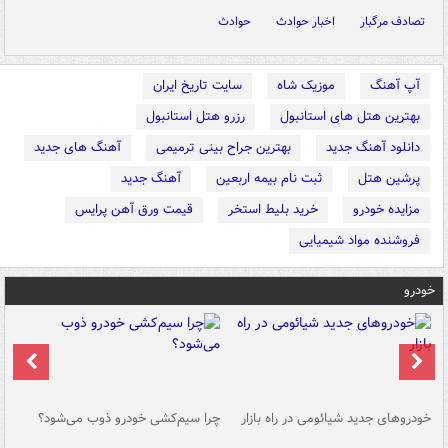
تصادف مرگبار
اخبار حوادث
حوادث
آپ آهنگ
موزیک شاه
سایت تاریخ ایران
بهترین هتل های استانبول
رزرو هتل استانبول
دانلود آهنگ جدید
بهترین جراح بینی ترمیمی
آهنگ های جدید
پرشین هتل
ثبت نام بیمه اربعین
آهنگ جدید
مزایده خودرو
خرید بلیط استخر
قیمت ورق آهن پرایس
فروشنده مواد شیمیایی
خودرو
خودروهای جدید شیائومی در راه بازار
چرا سیم‌کشی خودرو ذوب می‌شود؟
شو