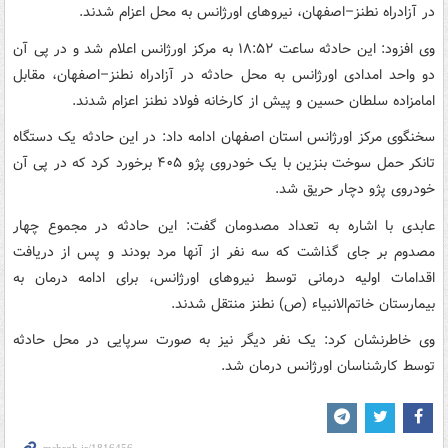
در آزادراه نطنز–اصفهان، نیروهای اورژانس به محل اعزام شدند.
وی افزود: این حادثه ساعت ۱۸:۵۲ به مرکز اورژانس اعلام شد و در پی آن
دو واحد امدادی اورژانس به محل حادثه در آزادراه نطنز–اصفهان، مقابل
امامزاده سلطان حسین و پیش از کارخانه فولاد نطنز اعزام شدند.
سخنگوی مرکز اورژانس استان اصفهان ادامه داد: در این حادثه یک دستگاه
تانکر حمل سوخت بنزین با یک خودروی پژو ۴۰۵ برخورد کرد که در پی آن
خودروی پژو دچار حریق شد.
عابدی با اشاره به تعداد مصدومان گفت: این حادثه در مجموع چهار
مصدوم بر جای گذاشت که سه نفر از آنها مرد بودند و پس از دریافت
اقدامات اولیه درمانی توسط نیروهای اورژانس، برای ادامه درمان به
بیمارستان خاتم‌الانبیاء (ص) نطنز منتقل شدند.
وی خاطرنشان کرد: یک نفر دیگر نیز به صورت سرپایی در محل حادثه
توسط کارشناسان اورژانس درمان شد.