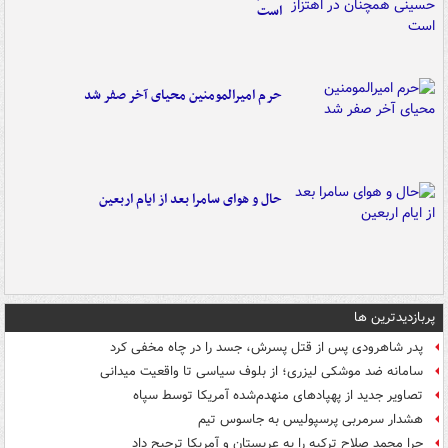
است
حرم امیرالمومنین محیای آخر صفر شد
حال و هوای سامرا بعد از ایام اربعین
پربازدیدترین ها
پدر شاهرودی پس از قتل پسرش، جسد را در چاه مخفی کرد
سامانه ضد موشکی لیزری؛ از بلوف سیاسی تا واقعیت میدانی
تصاویر جدید از پهپادهای منهدم‌شده آمریکا توسط سپاه
هشدار سرمربی پرسپولیس به جاسوس تیم
چرا محمد صلاح ترکیه را به عربستان و آمریکا ترجیح داد