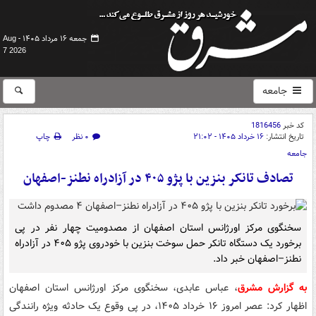
جمعه ۱۶ مرداد ۱۴۰۵ -
Aug
7 2026
جامعه
کد خبر
1816456
تاریخ انتشار:
۱۶ خرداد ۱۴۰۵ - ۲۱:۰۲
۰ نظر
چاپ
جامعه
تصادف تانکر بنزین با پژو ۴۰۵ در آزادراه نطنز-اصفهان
سخنگوی مرکز اورژانس استان اصفهان از مصدومیت چهار نفر در پی
برخورد یک دستگاه تانکر حمل سوخت بنزین با خودروی پژو ۴۰۵ در آزادراه
نطنز–اصفهان خبر داد.
به گزارش مشرق
، عباس عابدی، سخنگوی مرکز اورژانس استان اصفهان
اظهار کرد: عصر امروز ۱۶ خرداد ۱۴۰۵، در پی وقوع یک حادثه ویژه رانندگی