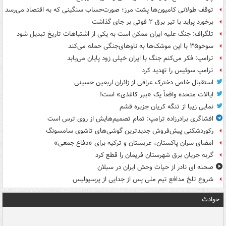
توقف طولانی کامیون‌ها پشت مرز؛ صورت‌حساب سنگینی که به اقتصاد می‌رسد
برخورد پراید با تیر برق ۲ فوتی بر جای گذاشت
تلگراف: جنگ علیه ایران ممکن است به یکی از اشتباهات تاریخ تبدیل شود
سوخو۳۵ با این موشک‌ها به ناوهای‌جنگی حمله می‌کند
ترامپ: فکر می‌کنم جنگ با ایران خیلی زود پایان می‌یابد
ترامپ سوئیس را تهدید کرد
استقبال خاص دخترک عراقی از زائران اربعین حسینی
ایالات متحده واقعاً یک «ببر کاغذی» است!
نمایی زیبا از تنگه کریان جزیره قشم
افشاگری برادرزاده ترامپ: تمام تصمیم‌هایش از روی ترس است
رکوردشکنی پیش‌فروش جدیدترین گوشی‌های تاشوی سامسونگ
امضای سران پاکستان، عربستان و ترکیه برای «دفاع جمعی»
گربه جریان برق شهرستان فریمان را قطع کرد
صحنه ای نادر از حیات وحش ایران در سبلان
شروع تلخ مدافع تیم ملی پس از جدایی از پرسپولیس
حوادث