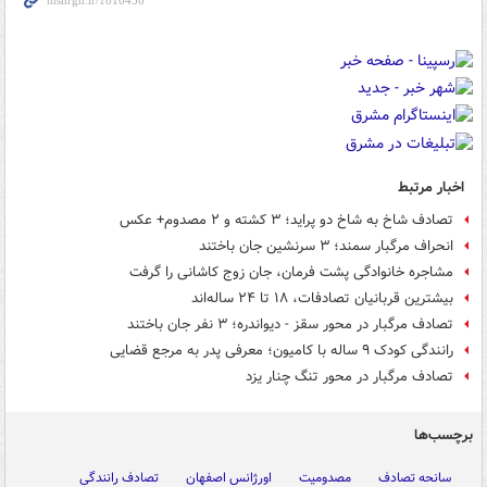
اخبار مرتبط
تصادف شاخ به شاخ دو پراید؛ ۳ کشته و ۲ مصدوم+ عکس
انحراف مرگبار سمند؛ ۳ سرنشین جان باختند
مشاجره خانوادگی پشت فرمان، جان زوج کاشانی را گرفت
بیشترین قربانیان تصادفات، ۱۸ تا ۲۴ ساله‌اند
تصادف مرگبار در محور سقز - دیواندره؛ ۳ نفر جان باختند
رانندگی کودک ۹ ساله با کامیون؛ معرفی پدر به مرجع قضایی
تصادف مرگبار در محور تنگ چنار یزد
برچسب‌ها
سانحه تصادف
مصدومیت
اورژانس اصفهان
تصادف رانندگی