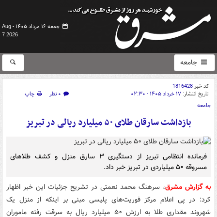
جمعه ۱۶ مرداد ۱۴۰۵ -
Aug
7 2026
جامعه
کد خبر
1816428
تاریخ انتشار:
۱۷ خرداد ۱۴۰۵ - ۰۲:۳۰
۰ نظر
چاپ
جامعه
بازداشت سارقان طلای ۵۰ میلیارد ریالی در تبریز
فرمانده انتظامی تبریز از دستگیری ۳ سارق منزل و کشف طلاهای
مسروقه ۵۰ میلیاردی در تبریز خبر داد.
به گزارش مشرق
، سرهنگ محمد نعمتی در تشریح جزئیات این خبر اظهار
کرد: در پی اعلام مرکز فوریت‌های پلیسی مبنی بر اینکه از منزل یک
شهروند مقداری طلا به ارزش ۵۰ میلیارد ریال به سرقت رفته ماموران