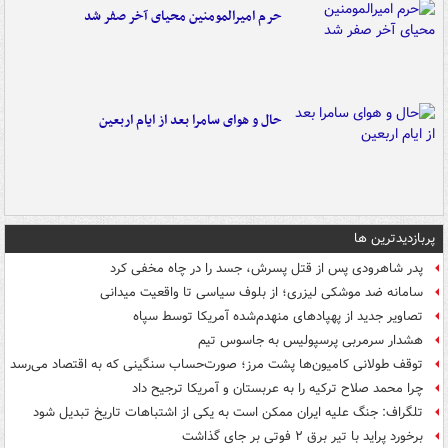
حرم امیرالمومنین محیای آخر صفر شد
حال و هوای سامرا بعد از ایام اربعین
پربازدیدترین ها
پدر شاهرودی پس از قتل پسرش، جسد را در چاه مخفی کرد
سامانه ضد موشکی لیزری؛ از بلوف سیاسی تا واقعیت میدانی
تصاویر جدید از پهپادهای منهدم‌شده آمریکا توسط سپاه
هشدار سرمربی پرسپولیس به جاسوس تیم
توقف طولانی کامیون‌ها پشت مرز؛ صورت‌حساب سنگینی که به اقتصاد می‌رسد
چرا محمد صلاح ترکیه را به عربستان و آمریکا ترجیح داد
تلگراف: جنگ علیه ایران ممکن است به یکی از اشتباهات تاریخ تبدیل شود
برخورد پراید با تیر برق ۲ فوتی بر جای گذاشت