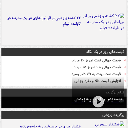
۲۲ کشته و زخمی بر اثر تیراندازی در یک مدرسه در
تایلند+ فیلم
قیمت‌های روز در یک نگاه
قیمت جهانی نفت امروز ۱۶ مرداد
قیمت جهانی طلا امروز ۱۵ مرداد
قیمت نفت برنت به ۷۹ دلار رسید
افزایش قیمت طلا و نقره جهانی
فیلم برگزیده
بوسه‌ پدر بر پای پسر شهیدش
برگزیده ورزشی
هشدار سرمربی پرسپولیس به جاسوس تیم