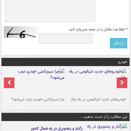
*
لطفا عدد مقابل را در جعبه متن وارد کنید
خودرو
خودروهای جدید شیائومی در راه بازار
چرا سیم‌کشی خودرو ذوب می‌شود؟
شو
این مطالب را از دست ندهید....
رگبار و رعدوبرق در راه شمال کشور