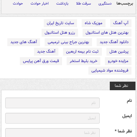
برچسب‌ها
دستگیری
سرقت طلا
بازداشت
اخبار حوادث
حوادث
آپ آهنگ
موزیک شاه
سایت تاریخ ایران
بهترین هتل های استانبول
رزرو هتل استانبول
دانلود آهنگ جدید
بهترین جراح بینی ترمیمی
آهنگ های جدید
پرشین هتل
ثبت نام بیمه اربعین
آهنگ جدید
مزایده خودرو
خرید بلیط استخر
قیمت ورق آهن پرایس
فروشنده مواد شیمیایی
نظر شما
نام
ایمیل
نظر شما *