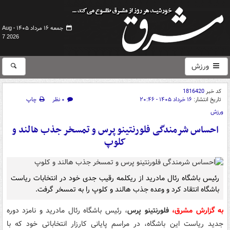
جمعه ۱۶ مرداد ۱۴۰۵ -
Aug
7 2026
ورزش
کد خبر
1816420
تاریخ انتشار:
۱۶ خرداد ۱۴۰۵ - ۲۰:۴۶
۰ نظر
چاپ
ورزش
احساس شرمندگی فلورنتینو پرس و تمسخر جذب هالند و
کلوپ
رئیس باشگاه رئال مادرید از ریکلمه رقیب جدی خود در انتخابات ریاست
باشگاه انتقاد کرد و وعده‌ جذب هالند و کلوپ را به تمسخر گرفت.
به گزارش مشرق،
فلورنتینو پرس
، رئیس باشگاه رئال مادرید و نامزد دوره
جدید ریاست این باشگاه، در مراسم پایانی کارزار انتخاباتی خود که با