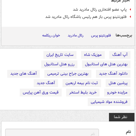
اخبار مرتبط
پاپ عضو افتخاری رئال مادرید شد
فلورنتینو پرس باز هم رئیس باشگاه رئال مادرید شد
برچسب‌ها
فلورنتینو پرس
رئال مادرید
خوان ریکلمه
آپ آهنگ
موزیک شاه
سایت تاریخ ایران
بهترین هتل های استانبول
رزرو هتل استانبول
دانلود آهنگ جدید
بهترین جراح بینی ترمیمی
آهنگ های جدید
پرشین هتل
ثبت نام بیمه اربعین
آهنگ جدید
مزایده خودرو
خرید بلیط استخر
قیمت ورق آهن پرایس
فروشنده مواد شیمیایی
نظر شما
نام