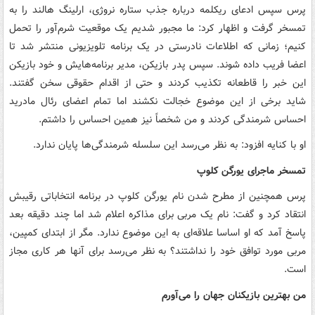
پرس سپس ادعای ریکلمه درباره جذب ستاره نروژی، ارلینگ هالند را به
تمسخر گرفت و اظهار کرد: ما مجبور شدیم یک موقعیت شرم‌آور را تحمل
کنیم؛ زمانی که اطلاعات نادرستی در یک برنامه تلویزیونی منتشر شد تا
اعضا فریب داده شوند. سپس پدر بازیکن، مدیر برنامه‌هایش و خود بازیکن
این خبر را قاطعانه تکذیب کردند و حتی از اقدام حقوقی سخن گفتند.
شاید برخی از این موضوع خجالت نکشند اما تمام اعضای رئال مادرید
احساس شرمندگی کردند و من شخصاً نیز همین احساس را داشتم.
او با کنایه افزود: به نظر می‌رسد این سلسله شرمندگی‌ها پایان ندارد.
تمسخر ماجرای یورگن کلوپ
پرس همچنین از مطرح شدن نام یورگن کلوپ در برنامه انتخاباتی رقیبش
انتقاد کرد و گفت: نام یک مربی برای مذاکره اعلام شد اما چند دقیقه بعد
پاسخ آمد که او اساسا علاقه‌ای به این موضوع ندارد. مگر از ابتدای کمپین،
مربی مورد توافق خود را نداشتند؟ به نظر می‌رسد برای آنها هر کاری مجاز
است.
من بهترین بازیکنان جهان را می‌آورم