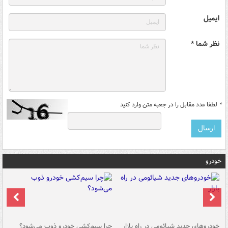
ایمیل
نظر شما *
*
لطفا عدد مقابل را در جعبه متن وارد کنید
خودرو
خودروهای جدید شیائومی در راه بازار
چرا سیم‌کشی خودرو ذوب می‌شود؟
شو