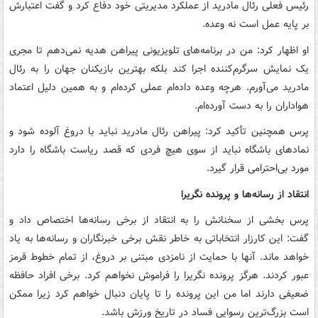
رئیس فعلی رئال مادرید از عملکرد مدیریتی خود دفاع کرد و گفت اعتبارش
بر پایه عمل است نه وعده.
او اظهار کرد: من در برنامه‌های تلویزیونی پیراهن هدیه نمی‌دهم تا مجری
یک نمایش سرگرم‌کننده اجرا کند بلکه بهترین بازیکنان جهان را به رئال
مادرید می‌آورم. هرچه وعده داده‌ام عملی کرده‌ام و به همین دلیل اعتماد
هواداران را به دست آورده‌ام.
پرس همچنین تأکید کرد: پیراهن رئال مادرید نباید با دروغ آلوده شود و
نمادهای باشگاه نباید از سوی هیچ فردی که قصد ریاست باشگاه را دارد
مورد بی‌احترامی قرار گیرد.
انتقاد از رسانه‌ها و پرونده نگریرا
پرس بخشی از سخنانش را به انتقاد از برخی رسانه‌ها اختصاص داد و
گفت: این کارزار انتخاباتی به خاطر نقش برخی خبرنگاران و رسانه‌ها به یاد
خواهد ماند. آنها با حمایت از نامزدی مبتنی بر دروغ، از تمام خطوط قرمز
عبور کردند. هرگز پرونده نگریرا را فراموش نخواهم کرد. برخی افراد حافظه
ضعیفی دارند اما من این پرونده را تا پایان دنبال خواهم کرد زیرا ممکن
است بزرگ‌ترین رسوایی فساد در تاریخ ورزش باشد.