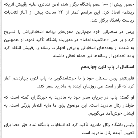
حضور بیش از ۱۰۰ عضو باشگاه برگزار شد، لحن تندتری علیه رقیبش انریکه
ریکلمه اتخاذ کرد. این مراسم کمتر از ۲۴ ساعت پیش از آغاز انتخابات
ریاست باشگاه برگزار شد.
پرس در سخنرانی خود مهم‌ترین محورهای برنامه انتخاباتی‌اش را تشریح
کرد و بر اصل «حاکمیت اعضا» در مدیریت باشگاه تأکید نمود. او همچنین
به شدت از وعده‌های انتخاباتی و برخی اظهارات رسانه‌ای رقیبش انتقاد کرد
و به تعدادی از رسانه‌ها نیز حمله لفظی داشت.
استقبال از پاپ لئون چهاردهم
فلورنتینو پرس سخنان خود را با خوشامدگویی به پاپ لئون چهاردهم آغاز
کرد که قرار است طی روزهای آینده به مادرید سفر کند.
او گفت: پاپ در جریان سفر خود به مادرید به خبرنگاران گفته است که
طرفدار رئال مادرید است. این موضوع برای ما مایه افتخار بزرگی است. به
ایشان خوش‌آمد می‌گوییم.
رئیس باشگاه رئال مادرید تأکید کرد که انتخابات باشگاه نماد حق اعضا برای
تعیین آینده رئال مادرید است.