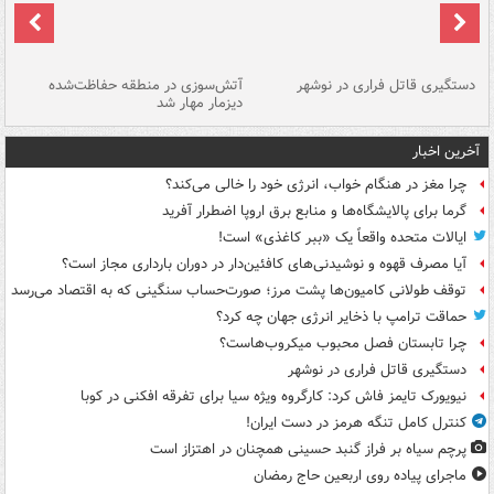
دستگیری قاتل فراری در نوشهر
آتش‌سوزی در منطقه حفاظت‌شده
دیزمار مهار شد
مص
آخرین اخبار
چرا مغز در هنگام خواب، انرژی خود را خالی می‌کند؟
گرما برای پالایشگاه‌ها و منابع برق اروپا اضطرار آفرید
ایالات متحده واقعاً یک «ببر کاغذی» است!
آیا مصرف قهوه و نوشیدنی‌های کافئین‌دار در دوران بارداری مجاز است؟
توقف طولانی کامیون‌ها پشت مرز؛ صورت‌حساب سنگینی که به اقتصاد می‌رسد
حماقت ترامپ با ذخایر انرژی جهان چه کرد؟
چرا تابستان فصل محبوب میکروب‌هاست؟
دستگیری قاتل فراری در نوشهر
نیویورک تایمز فاش کرد: کارگروه ویژه سیا برای تفرقه افکنی در کوبا
کنترل کامل تنگه هرمز در دست ایران!
پرچم سیاه بر فراز گنبد حسینی همچنان در اهتزاز است
ماجرای پیاده روی اربعین حاج رمضان