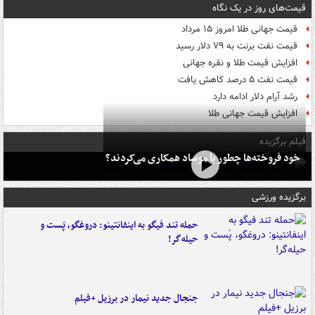
قیمت‌های روز در یک نگاه
قیمت جهانی طلا امروز ۱۵ مرداد
قیمت نفت برنت به ۷۹ دلار رسید
افزایش قیمت طلا و نقره جهانی
قیمت نفت ۵ درصد کاهش یافت
رشد آرام دلار ادامه دارد
افزایش قیمت جهانی طلا
فیلم برگزیده
خود فروخته‌ها چطور با موساد همکاری می‌کردند؟
برگزیده ورزشی
حمله تند فیگو به اینفانتینو: دروغگو، پَست‌ و
حیله‌گر!
جنجال جدید نیمار در برزیل +فیلم