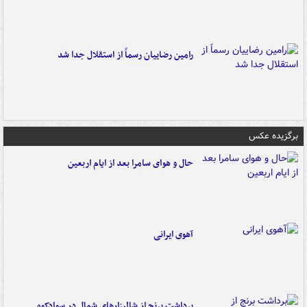
رامین رضاییان رسماً از استقلال جدا شد
برگزیده عکس
حال و هوای سامرا بعد از ایام اربعین
آهوی ایرانی
برداشت برنج از شالیزارهای شمال در سوادکوه