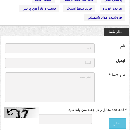
مزایده خودرو
خرید بلیط استخر
قیمت ورق آهن پرایس
فروشنده مواد شیمیایی
نظر شما
نام
ایمیل
نظر شما *
*
لطفا عدد مقابل را در جعبه متن وارد کنید