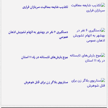
تکذیب شایعه معافیت سربازان فراری
دستگیری ۶ نفر در بهشهر به اتهام تشویش اذهان
عمومی
موج بارش‌های تابستانه در راه ۱۱ استان
سناریوی بلاگر زن برای قتل شوهرش