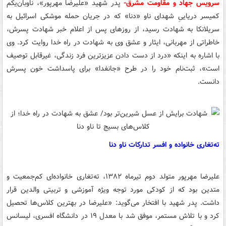
سرویس جهاد و مقاومت مشرق-
پدر شهید «علیرضا مهرپور»، ناوبان‌یکم
کمیسر دریاییِ شهدای ناو «دنا» که در جریان حمله موشکی اسرائیل به
سریلانکا به شهادت رسید، از روزهای پس از اعلام خبر شهادت پسرش،
خاطراتی از مهربانی، ایثار و عشق وی به شهادت در راه خدا روایت کرد. وی
با اشاره به اینکه «درد از دست دادن عزیزترین فرد زندگی، غیرقابل توصیف
است»، ثبت‌نام خود را در طرح «جانفدا» برای پاسداشت خون پسرش
دانست.
ته‌تغاری خانواده و افسر تدارکات ناو دنا
علیرضا مهرپور متولد دوم تیرماه ۱۳۸۲، ته‌تغاری خانواده‌ای کم‌جمعیت و
متدین بود که از کودکی مورد توجه ویژه آموزشی و تربیتی والدین قرار
داشت. پدر شهید با افتخار می‌گوید: «علیرضا در بهترین کلاس‌ها تحصیل
کرد و با تلاش مستمر، موفق شد با معدل ۱۹ در دانشگاه افسری، لیسانس