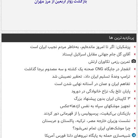
بازگشت زوار اربعین از مرز مهران
پربازدیدترین ها
پزشکیان: اگر تا امروز مانده‌ایم، به‌خاطر مردم نجیب ایران است
آقای گل جام جهانی مقابل اسرائیل ایستاد
تمرین رزمی تکاوران ارتش
انفجار در جایگاه CNG صحنه یک کشته و سه مصدوم برجا گذاشت
ترامپ وعدۀ تسلیم ایران داد، تحقیر نصیبش شد
تفاهم ایران و عمان در آستانه نهایی شدن است
پایان تلخ یک نزاع خانوادگی در دورود
۳ کاپیتان ایران بدون پیشنهاد بزرگ
تجهیز موشکهای سپاه به نفس اژدها+عکس
بازیکنان بی‌کیفیت، پرسپولیس را از قهرمانی دور کردند
نشست وزیران خارجه مصر، ترکیه، پاکستان و عربستان
چرا موشک‌های ایران تمام نمی‌شود؟
شبیه‌سازی حمله به پایگاه نیروهای دلتا فورس آمریکا