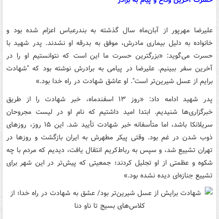
علیرضا مهرپور از آبان‌ماه سال گذشته به بندرعباس اعزام شده بود و
خانواده به دلیل بیماری مادرش، موفق به بدرقه او نشدند. پدر شهید با
حسرت می‌گوید: «بزرگترین حسرت ما این است که نتوانستیم او را در
آخرین سفر ببینیم. علیرضا در پیامی به برادرش نوشته بود که "شهادت
برایم از عسل شیرین‌تر است". او عاشق شهادت در راه خدا بود.»
پدر شهید ادامه داد: «روز ۱۳ اسفندماه، خبر شهادت را از طریق
خبرگزاری‌ها شنیدیم. ابتدا امید داشتیم که نام او در لیست مجروحان
سریلانکا باشد، اما متأسفانه خبر شهادت تأیید شد. این ۱۵ روز، روزهای
ذوب شدن در غم بود. وقتی پیکر مطهرش به ایران بازگشت و روزها در
تهران تشییع شد، و سپس به رباط‌کریم انتقال یافت، دیدیم که مردم با چه
شکوه و عظمتی از او تجلیل کردند؛ جمعیتی که پیش‌تر در این شهر برای
تشییع جنازه‌ای دیده نشده بود.»