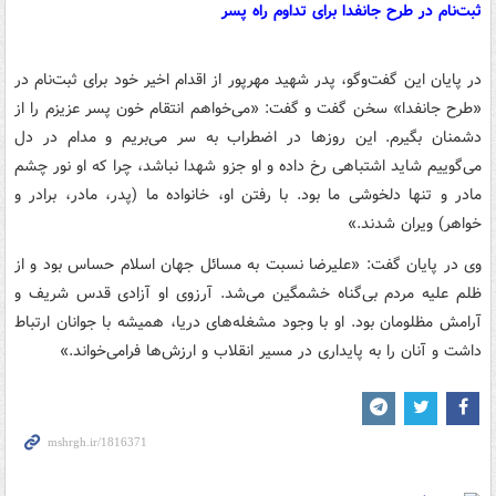
ثبت‌نام در طرح جانفدا برای تداوم راه پسر
در پایان این گفت‌وگو، پدر شهید مهرپور از اقدام اخیر خود برای ثبت‌نام در
«طرح جانفدا» سخن گفت و گفت: «می‌خواهم انتقام خون پسر عزیزم را از
دشمنان بگیرم. این روزها در اضطراب به سر می‌بریم و مدام در دل
می‌گوییم شاید اشتباهی رخ داده و او جزو شهدا نباشد، چرا که او نور چشم
مادر و تنها دلخوشی ما بود. با رفتن او، خانواده ما (پدر، مادر، برادر و
خواهر) ویران شدند.»
وی در پایان گفت: «علیرضا نسبت به مسائل جهان اسلام حساس بود و از
ظلم علیه مردم بی‌گناه خشمگین می‌شد. آرزوی او آزادی قدس شریف و
آرامش مظلومان بود. او با وجود مشغله‌های دریا، همیشه با جوانان ارتباط
داشت و آنان را به پایداری در مسیر انقلاب و ارزش‌ها فرامی‌خواند.»