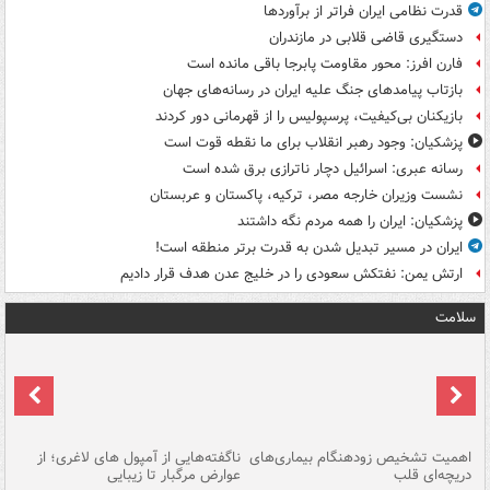
قدرت نظامی ایران فراتر از برآوردها
دستگیری قاضی قلابی در مازندران
فارن افرز: محور مقاومت پابرجا باقی مانده است
بازتاب پیامدهای جنگ علیه ایران در رسانه‌های جهان
بازیکنان بی‌کیفیت، پرسپولیس را از قهرمانی دور کردند
پزشکیان: وجود رهبر انقلاب برای ما نقطه قوت است
رسانه عبری: اسرائیل دچار ناترازی برق شده است
نشست وزیران خارجه مصر، ترکیه، پاکستان و عربستان
پزشکیان: ایران را همه مردم نگه داشتند
ایران در مسیر تبدیل شدن به قدرت برتر منطقه است!
ارتش یمن: نفتکش سعودی را در خلیج عدن هدف قرار دادیم
سلامت
اهمیت تشخیص زودهنگام بیماری‌های
ناگفته‌هایی از آمپول های لاغری؛ از
دریچه‌ای قلب
عوارض مرگبار تا زیبایی
تا