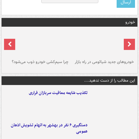
خودرو
خودروهای جدید شیائومی در راه بازار
چرا سیم‌کشی خودرو ذوب می‌شود؟
شو
این مطالب را از دست ندهید....
تکذیب شایعه معافیت سربازان فراری
دستگیری ۶ نفر در بهشهر به اتهام تشویش اذهان
عمومی