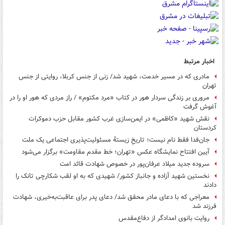
اخبار مرتبط
مادری که در مسیر خدمت، شهید شد/ زنی از جنس کربلا، روایتی از جنس
تهران
مروری بر زندگی سردار هور در کتاب «مرد مکتوم» / راز مردی که هور او را در
آغوش گرفت
نقش شهید «کاظمی» در ایمن‌سازی غرب کشور مقابل حزب دموکرات
کردستان
جان‌فدا فقط نام نیست؛ تاریخِ زیستهٔ مسئولیت‌پذیری اجتماعی یک ملت
آیین افتتاح نمایشگاه عکس «تهران؛ خط مقدم مقاومت» برگزار می‌شود
سروده جدید میلاد عرفان‌پور در خصوص شهادت قائد امت
نخستین شهید آزاده و جانباز کشور/ شهیدی که به او لقب شکارچی تانک را
دادند
معراجی که با دعای مادر محقق شد/ دعای پدر برای عاقبت‌به‌خیری، شهادت
فرزند شد
روایت بانوی امدادگر از دفاع‌مقدس