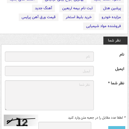
پرشین هتل
ثبت نام بیمه اربعین
آهنگ جدید
مزایده خودرو
خرید بلیط استخر
قیمت ورق آهن پرایس
فروشنده مواد شیمیایی
نظر شما
نام
ایمیل
نظر شما *
*
لطفا عدد مقابل را در جعبه متن وارد کنید