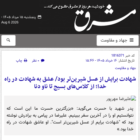
پنجشنبه ۱۵ مرداد ۱۴۰۵ -
Aug 6 2026
جهاد و مقاومت
کد خبر
1816371
تاریخ انتشار:
۱۶ خرداد ۱۴۰۵ - ۱۵:۴۶
۰ نظر
چاپ
جهاد و مقاومت
شهادت برایش از عسل شیرین‌تر بود/ عشق به شهادت در راه
خدا؛ از کلاس‌های بسیج تا ناو دنا
پدر شهید با حسرت می‌گوید: «بزرگترین حسرت ما این است که
نتوانستیم او را در آخرین سفر ببینیم. علیرضا در پیامی به برادرش نوشته
بود که "شهادت برایم از عسل شیرین‌تر است". او عاشق شهادت در راه
خدا بود.»