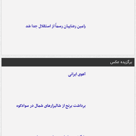
رامین رضاییان رسماً از استقلال جدا شد
برگزیده عکس
آهوی ایرانی
برداشت برنج از شالیزارهای شمال در سوادکوه