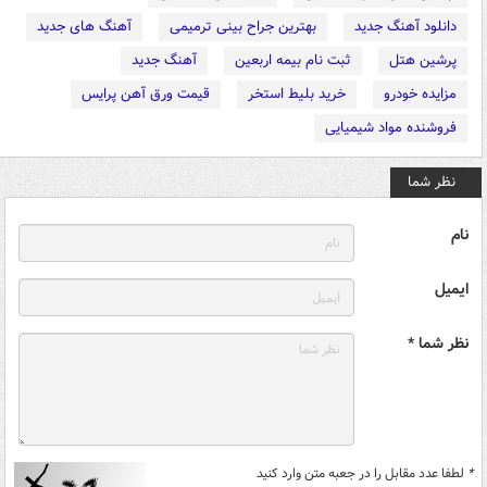
دانلود آهنگ جدید
بهترین جراح بینی ترمیمی
آهنگ های جدید
پرشین هتل
ثبت نام بیمه اربعین
آهنگ جدید
مزایده خودرو
خرید بلیط استخر
قیمت ورق آهن پرایس
فروشنده مواد شیمیایی
نظر شما
نام
ایمیل
نظر شما *
*
لطفا عدد مقابل را در جعبه متن وارد کنید