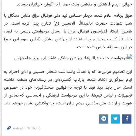
جهانی، پیام فرهنگی و مذهبی ملت خود را به گوش جهانیان برساند.
طبق برنامه اعلام شده، دیدار حساس تیم ملی فوتبال عراق مقابل سنگال با
شب شهادت حضرت اباعبدالله الحسین (ع) تقارن پیدا کرده است. در
همین راستا، فدراسیون فوتبال عراق با ارسال درخواستی رسمی به فیفا،
خواستار کسب مجوز برای استفاده از پیراهن مشکی (لباس سوم این تیم)
در این مسابقه خاص شده است.
این تصمیم عراقی‌ها که با هدف پاسداشت شعائر حسینی و ادای احترام به
ایام سوگواری اتخاذ شده، بازتاب گسترده‌ای در رسانه‌های منطقه داشته
است. حال باید دید فیفا با توجه به قوانین سخت‌گیرانه خود در خصوص
تجهیزات و لباس تیم‌ها، با این درخواست فرهنگی و احساسی که نمادی از
هویت و ارادت ملی-مذهبی مردم عراق است، چه واکنشی نشان خواهد داد.