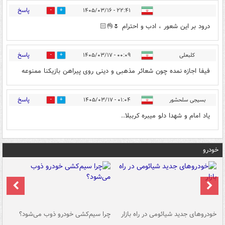
پاسخ
۲۲:۴۱ - ۱۴۰۵/۰۳/۱۶
0
5
درود بر این شعور ، ادب و احترام 🌷👌🏻
پاسخ
کلبعلی
۰۰:۰۹ - ۱۴۰۵/۰۳/۱۷
0
0
فیفا اجازه نمده چون شعائر مذهبی و دینی روی پیراهن بازیکنا ممنوعه
پاسخ
بسیجی سلحشور
۰۱:۰۴ - ۱۴۰۵/۰۳/۱۷
0
0
یاد امام و شهدا دلو میبره کرببلا..‌‌
خودرو
خودروهای جدید شیائومی در راه بازار
چرا سیم‌کشی خودرو ذوب می‌شود؟
شو