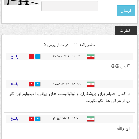
نظرات
انتشار یافته: 11
در انتظار بررسی: 0
پاسخ
۱۶:۲۹ - ۱۴۰۵/۰۳/۱۶
0
9
آفرین 👏👏
پاسخ
۱۸:۴۸ - ۱۴۰۵/۰۳/۱۶
0
5
با کمال احترام برای ورزشکاران و فوتبالیست های ایرانی، امیدوارم این کار
رو از عراقی ها الگو بگیرند.
پاسخ
۱۹:۲۰ - ۱۴۰۵/۰۳/۱۶
0
6
ای والله