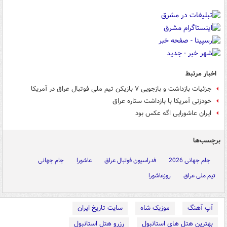
اخبار مرتبط
جزئیات بازداشت و بازجویی ۷ بازیکن تیم ملی فوتبال عراق در آمریکا
خودزنی آمریکا با بازداشت ستاره عراق
ایران عاشورایی اگه عکس بود
برچسب‌ها
جام جهانی 2026
فدراسیون فوتبال عراق
عاشورا
جام جهانی
تیم ملی عراق
روزعاشورا
آپ آهنگ
موزیک شاه
سایت تاریخ ایران
بهترین هتل های استانبول
رزرو هتل استانبول