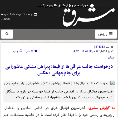
جمعه ۱۶ مرداد ۱۴۰۵ -
Aug
7 2026
ورزش
کد خبر
1816363
تاریخ انتشار:
۱۶ خرداد ۱۴۰۵ - ۱۵:۱۳
۱۱ نظر
چاپ
ورزش
درخواست جالب عراقی‌ها از فیفا؛ پیراهن مشکی عاشورایی
برای جام‌جهانی +عکس
فدراسیون فوتبال عراق در اقدامی جالب از فیفا خواست در بازی با سنگال
در جام‌جهانی به بهانه تقارن با شب عاشورا، لباس مشکی بر تن کند.
به گزارش مشرق،
فدراسیون فوتبال عراق
در اقدامی نمادین و معنادار،
رایزنی‌های رسمی خود را با فیفا آغاز کرده است تا در حاشیه مسابقات جام