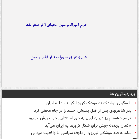
حرم امیرالمومنین محیای آخر صفر شد
حال و هوای سامرا بعد از ایام اربعین
پربازدیدترین ها
یاوه‌گویی تولیدکننده موشک کروز اوکراینی علیه ایران
پدر شاهرودی پس از قتل پسرش، جسد را در چاه مخفی کرد
ترامپ: همه چیز درباره ایران به طور استثنایی خوب پیش می‌رود
«کمانِ پرنده» چینی برای شکار کروزها به ایران می‌آید
سامانه ضد موشکی لیزری؛ از بلوف سیاسی تا واقعیت میدانی