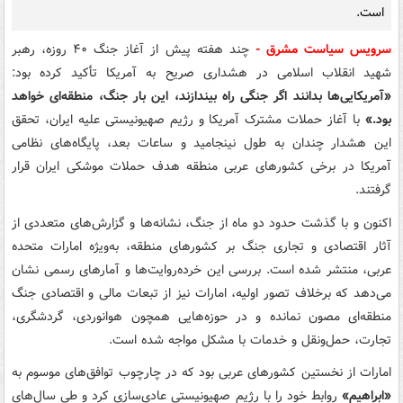
است.
سرویس سیاست مشرق -
چند هفته پیش از آغاز جنگ ۴۰ روزه، رهبر
شهید انقلاب اسلامی در هشداری صریح به آمریکا تأکید کرده بود:
«آمریکایی‌ها بدانند اگر جنگی راه بیندازند، این بار جنگ، منطقه‌ای خواهد
بود.»
با آغاز حملات مشترک آمریکا و رژیم صهیونیستی علیه ایران، تحقق
این هشدار چندان به طول نینجامید و ساعات بعد، پایگاه‌های نظامی
آمریکا در برخی کشورهای عربی منطقه هدف حملات موشکی ایران قرار
گرفتند.
اکنون و با گذشت حدود دو ماه از جنگ، نشانه‌ها و گزارش‌های متعددی از
آثار اقتصادی و تجاری جنگ بر کشورهای منطقه، به‌ویژه امارات متحده
عربی، منتشر شده است. بررسی این خرده‌روایت‌ها و آمارهای رسمی نشان
می‌دهد که برخلاف تصور اولیه، امارات نیز از تبعات مالی و اقتصادی جنگ
منطقه‌ای مصون نمانده و در حوزه‌هایی همچون هوانوردی، گردشگری،
تجارت، حمل‌ونقل و خدمات با مشکل مواجه شده است.
امارات از نخستین کشورهای عربی بود که در چارچوب توافق‌های موسوم به
«ابراهیم»
روابط خود را با رژیم صهیونیستی عادی‌سازی کرد و طی سال‌های