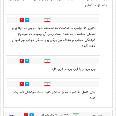
دیگه. از ما گفتن
0
0
اکنون که ترامپ با شکست مفتضحانه خود مجبور به توافق و
امضای تفاهم نامه شده است زمان آن رسیده که موضوع
فرهنگی حجاب و عفاف نیز پیگیری و سنگر حجاب نیز احیا و
حفظ گردد
0
0
این برجام با اون برجام فرق داره
0
0
متن کامل تفاهم نامه را منتشر کنید ملت خودشان قضاوت
کنند
پاسخ
سید صمد
۰۹:۳۳ - ۱۴۰۵/۰۳/۲۴
0
7