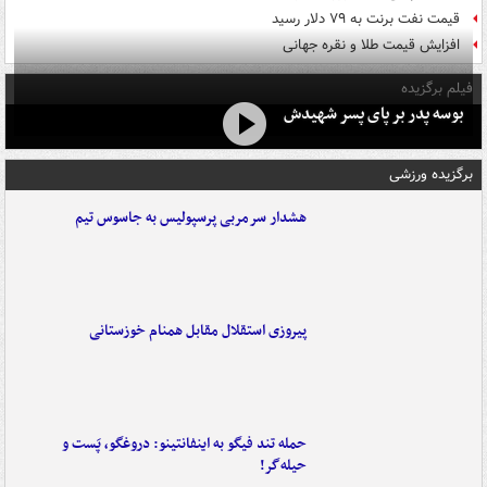
قیمت نفت برنت به ۷۹ دلار رسید
افزایش قیمت طلا و نقره جهانی
فیلم برگزیده
بوسه‌ پدر بر پای پسر شهیدش
برگزیده ورزشی
هشدار سرمربی پرسپولیس به جاسوس تیم
پیروزی استقلال مقابل همنام خوزستانی
حمله تند فیگو به اینفانتینو: دروغگو، پَست‌ و
حیله‌گر!