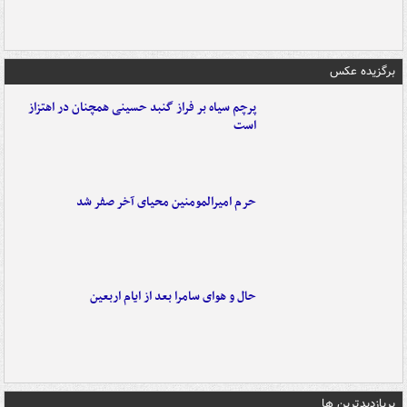
برگزیده عکس
پرچم سیاه بر فراز گنبد حسینی همچنان در اهتزاز
است
حرم امیرالمومنین محیای آخر صفر شد
حال و هوای سامرا بعد از ایام اربعین
پربازدیدترین ها