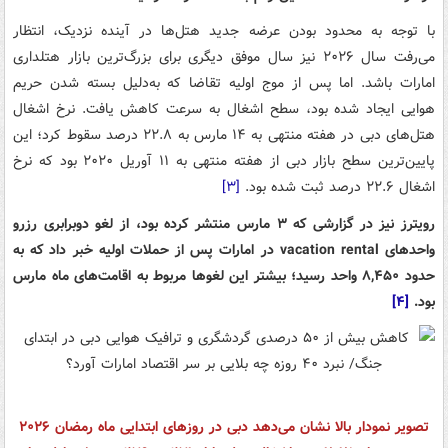
با توجه به محدود بودن عرضه جدید هتل‌ها در آینده نزدیک، انتظار
می‌رفت سال ۲۰۲۶ نیز سال موفق دیگری برای بزرگ‌ترین بازار هتلداری
امارات باشد. اما پس از موج اولیه تقاضا که به‌دلیل بسته شدن حریم
هوایی ایجاد شده بود، سطح اشغال به سرعت کاهش یافت. نرخ اشغال
هتل‌های دبی در هفته منتهی به ۱۴ مارس به ۲۲.۸ درصد سقوط کرد؛ این
پایین‌ترین سطح بازار دبی از هفته منتهی به ۱۱ آوریل ۲۰۲۰ بود که نرخ
اشغال ۲۲.۶ درصد ثبت شده بود.
[۳]
رویترز نیز در گزارشی که ۳ مارس منتشر کرده بود، از لغو دوبرابری رزرو
واحدهای vacation rental در امارات پس از حملات اولیه خبر داد که به
حدود ۸,۴۵۰ واحد رسید؛ بیشتر این لغوها مربوط به اقامت‌های ماه مارس
بود.
[۴]
تصویر نمودار بالا نشان می‌دهد دبی در روزهای ابتدایی ماه رمضان ۲۰۲۶