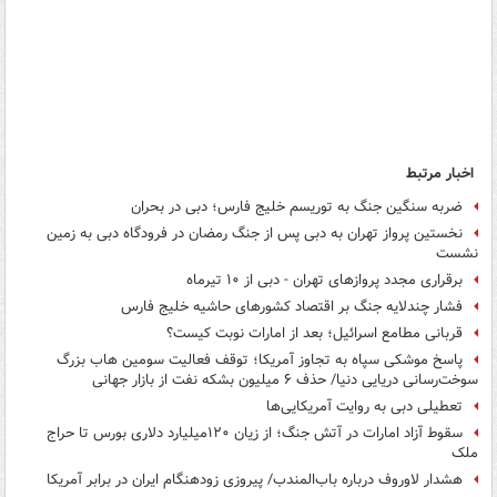
اخبار مرتبط
ضربه سنگین جنگ به توریسم خلیج فارس؛ دبی در بحران
نخستین پرواز تهران به دبی پس از جنگ رمضان در فرودگاه دبی به زمین
نشست
برقراری مجدد پروازهای تهران - دبی از ۱۰ تیرماه
فشار چندلایه جنگ بر اقتصاد کشورهای حاشیه خلیج فارس
قربانی مطامع اسرائیل؛ بعد از امارات نوبت کیست؟
پاسخ موشکی سپاه به تجاوز آمریکا؛ توقف فعالیت سومین هاب بزرگ
سوخت‌رسانی دریایی دنیا/ حذف ۶ میلیون بشکه نفت از بازار جهانی
تعطیلی دبی به روایت آمریکایی‌ها
سقوط آزاد امارات در آتش جنگ؛ از زیان ۱۲۰میلیارد دلاری بورس تا حراج
ملک
هشدار لاوروف درباره باب‌المندب/ پیروزی زودهنگام ایران در برابر آمریکا