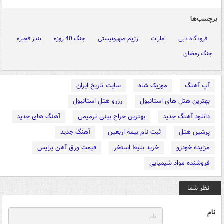
برچسب‌ها
فرودگاه دبی
امارات
رژیم صهیونیستی
جنگ 40 روزه
بندر فجیره
جنگ رمضان
آپ آهنگ
موزیک شاه
سایت تاریخ ایران
بهترین هتل های استانبول
رزرو هتل استانبول
دانلود آهنگ جدید
بهترین جراح بینی ترمیمی
آهنگ های جدید
پرشین هتل
ثبت نام بیمه اربعین
آهنگ جدید
مزایده خودرو
خرید بلیط استخر
قیمت ورق آهن پرایس
فروشنده مواد شیمیایی
نظر شما
نام