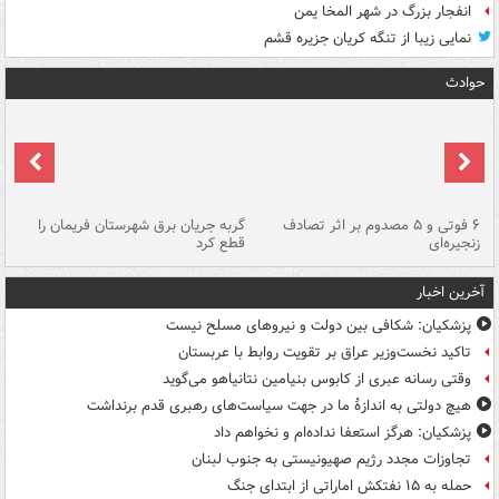
انفجار بزرگ در شهر المخا یمن
نمایی زیبا از تنگه کریان جزیره قشم
حوادث
۶ فوتی و ۵ مصدوم بر اثر تصادف
گربه جریان برق شهرستان فریمان را
رگ
زنجیره‌ای
قطع کرد
آخرین اخبار
پزشکیان: شکافی بین دولت و نیروهای مسلح نیست
تاکید نخست‌وزیر عراق بر تقویت روابط با عربستان
وقتی رسانه عبری از کابوس بنیامین نتانیاهو می‌گوید
هیچ دولتی به اندازۀ ما در جهت سیاست‌های رهبری قدم برنداشت
پزشکیان: هرگز استعفا نداده‌ام و نخواهم داد
تجاوزات مجدد رژیم صهیونیستی به جنوب لبنان
حمله به ۱۵ نفتکش‌ اماراتی از ابتدای جنگ