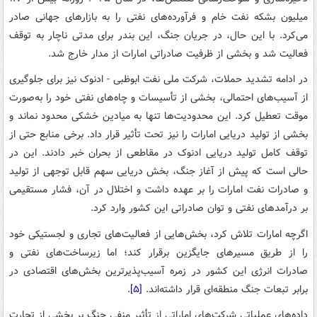
میلیون بشکه نفت خام و فرآورده‌های نفتی را به بازارهای جهانی صادر
می‌کرد. با این حال، در جریان جنگ، این بندر برای مدتی ناچار به توقف
فعالیت شد و بخشی از ظرفیت صادراتی امارات از مدار خارج شد.
در ادامه تشدید حملات، شرکت ملی نفت ابوظبی - ادنوک نیز برای جلوگیری
از آسیب‌های احتمالی، بخشی از تأسیسات و چاه‌های نفتی خود را به‌صورت
موقت تعطیل کرد. این محدودیت‌ها تنها به میادین خشکی محدود نماند و
بخشی از تولید دریایی امارات را نیز تحت تأثیر قرار داد. برخی منابع حتی از
توقف کامل تولید دریایی ادنوک در مقاطعی از بحران خبر دادند. این در
حالی است که پیش از آغاز جنگ، بخش دریایی سهم قابل توجهی از تولید
و صادرات نفت امارات را بر عهده داشت و اختلال در آن، فشار مستقیمی
بر درآمدهای نفتی و توان صادراتی این کشور وارد کرد.
اگرچه امارات تلاش کرد، بخش‌هایی از فعالیت‌های تجاری و لجستیکی خود
را از طریق مسیرهای جایگزین برقرار کند؛ اما زیرساخت‌های نفتی و
صادرات انرژی این کشور در زمره آسیب‌پذیرترین بخش‌های اقتصادی در
برابر تبعات جنگ منطقه‌ای قرار داشته‌اند.
[۵]
.
داده‌های عملیاتی شرکت‌های اماراتی از تأثیر منفی جنگ بر بخشی از تجارت