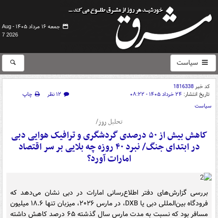
جمعه ۱۶ مرداد ۱۴۰۵ -
Aug
7 2026
سیاست
کد خبر
1816338
تاریخ انتشار:
۲۴ خرداد ۱۴۰۵ - ۰۸:۲۲
۱۲ نظر
چاپ
سیاست
تحلیل روز/
کاهش بیش از ۵۰ درصدی گردشگری و ترافیک هوایی دبی
در ابتدای جنگ/ نبرد ۴۰ روزه چه بلایی بر سر اقتصاد
امارات آورد؟
بررسی گزارش‌های دفتر اطلاع‌رسانی امارات در دبی نشان می‌دهد که
فرودگاه بین‌المللی دبی یا DXB، در مارس ۲۰۲۶، میزبان تنها ۱۸.۶ میلیون
مسافر بود که نسبت به مدت مارس سال گذشته ۶۵ درصد کاهش داشته