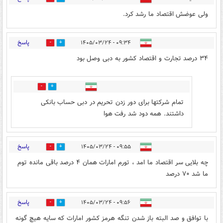
ولی عوضش اقتصاد ما رشد کرد.
پاسخ
۰۹:۳۴ - ۱۴۰۵/۰۳/۲۴
0
5
۳۴ درصد تجارت و اقتصاد کشور به دبی وصل بود
0
1
تمام شرکتها برای دور زدن تحریم در دبی حساب بانکی
داشتند. همه دود شد رفت هوا
پاسخ
۰۹:۵۵ - ۱۴۰۵/۰۳/۲۴
0
7
چه بلایی سر اقتصاد ما امد ، تورم امارات همان ۴ درصد باقی مانده توم
ما شد ۷۰ درصد
پاسخ
۰۹:۵۶ - ۱۴۰۵/۰۳/۲۴
1
2
با توافق و صد البته باز شدن تنگه هرمز کشور امارات که سایه هیچ گونه