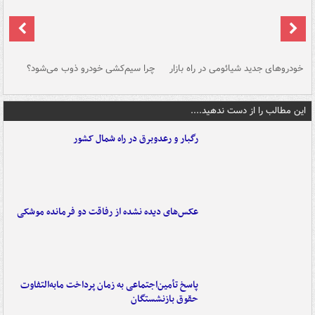
خودروهای جدید شیائومی در راه بازار
چرا سیم‌کشی خودرو ذوب می‌شود؟
شو
این مطالب را از دست ندهید....
رگبار و رعدوبرق در راه شمال کشور
عکس‌های دیده نشده از رفاقت دو فرمانده‌ موشکی
پاسخ تأمین‌اجتماعی به زمان پرداخت مابه‌التفاوت
حقوق بازنشستگان