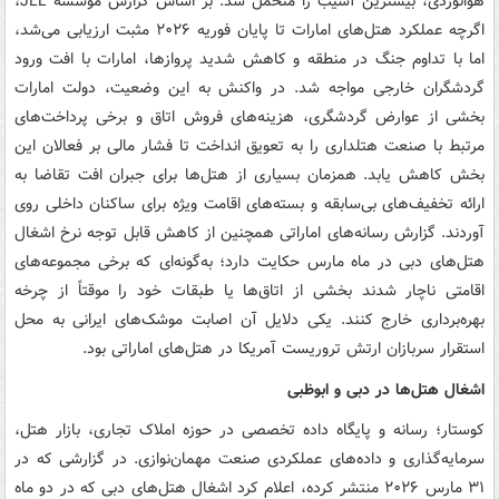
هوانوردی، بیشترین آسیب را متحمل شد. بر اساس گزارش مؤسسه JLL،
اگرچه عملکرد هتل‌های امارات تا پایان فوریه ۲۰۲۶ مثبت ارزیابی می‌شد،
اما با تداوم جنگ در منطقه و کاهش شدید پروازها، امارات با افت ورود
گردشگران خارجی مواجه شد. در واکنش به این وضعیت، دولت امارات
بخشی از عوارض گردشگری، هزینه‌های فروش اتاق و برخی پرداخت‌های
مرتبط با صنعت هتلداری را به تعویق انداخت تا فشار مالی بر فعالان این
بخش کاهش یابد. همزمان بسیاری از هتل‌ها برای جبران افت تقاضا به
ارائه تخفیف‌های بی‌سابقه و بسته‌های اقامت ویژه برای ساکنان داخلی روی
آوردند. گزارش‌ رسانه‌های اماراتی همچنین از کاهش قابل توجه نرخ اشغال
هتل‌های دبی در ماه مارس حکایت دارد؛ به‌گونه‌ای که برخی مجموعه‌های
اقامتی ناچار شدند بخشی از اتاق‌ها یا طبقات خود را موقتاً از چرخه
بهره‌برداری خارج کنند. یکی دلایل آن اصابت موشک‌های ایرانی به محل
استقرار سربازان ارتش تروریست آمریکا در هتل‌های اماراتی بود.
اشغال هتل‌ها در دبی و ابوظبی
کوستار؛ رسانه و پایگاه داده تخصصی در حوزه املاک تجاری، بازار هتل،
سرمایه‌گذاری و داده‌های عملکردی صنعت مهمان‌نوازی. در گزارشی که در
۳۱ مارس ۲۰۲۶ منتشر کرده، اعلام کرد اشغال هتل‌های دبی که در دو ماه