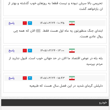
تحریمی بالا سرش نبوده و نیست قطعا به روزهای خوب گذشته و بهتر از
ان بازخواهد گشت
پاسخ
۱۰:۳۵ - ۱۴۰۵/۰۳/۲۴
0
4
ابتدای جنگ منظورتون یه ماه اول هست فقط. :)))) الان که همه چی
روال عادی هست.
پاسخ
۱۳:۰۰ - ۱۴۰۵/۰۳/۲۴
0
1
بله بله در عوض اقتصاد ما الان در حد جهانی خوب است. قبول ندارید از
مردم بپرسید
پاسخ
۱۵:۴۳ - ۱۴۰۵/۰۳/۲۴
0
0
دلیلش گرمای شدید در این فصل سال هست که طبیعیه
خودرو