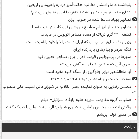
بازداشت عامل انتشار مطالب اهانت‌آمیز درباره راهپیمایی اربعین
ادعای جدید ترامپ: بدون تشدید تنش با ایران تعامل می‌کنیم!
تصاویر پهپاد ساقط شده در جنوب ایران
تصاویر جدید از انهدام مواضع نیروهای آمریکایی در غرب آسیا
کشف ۳۱۰ گرم تریاک از معده مسافر اتوبوس در قاینات
وزیر جنگ سابق ترامپ: اینکه ایران دست بالا را دارد واقعیت است
تنگه هرمز و پیام‌های بازدارنده ایران
مدیرعامل پرسپولیس قیمت آخر را برای نساجی تعیین کرد
بطری آبی که ماشین شما را به آتش می‌کشد
آیا ماءالشعیر برای جلوگیری از سنگ کلیه مفید است
صفحه نخست روزنامه‌های دوشنبه ۱۹ مرداد ۱۴۰۵
محسن رضایی به عنوان نماینده رهبر انقلاب در شورای‌عالی امنیت ملی منصوب
شد
عملیات گروه مقاومت سوریه علیه پایگاه اسرائیل+ فیلم
ولایتی انتصاب محسن رضایی به دبیری شورای‌عالی امنیت ملی را تبریک گفت
در مسیر تولد ابریشم
حوادث