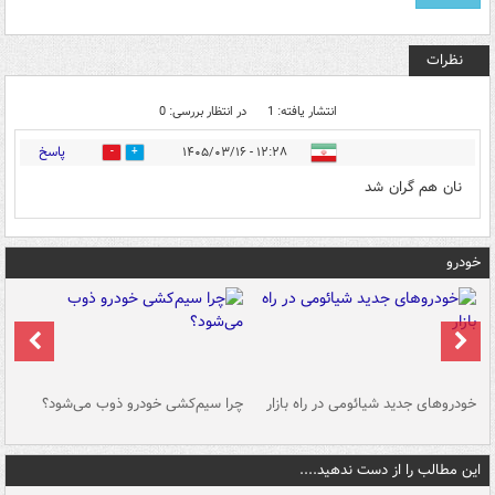
نظرات
انتشار یافته: 1
در انتظار بررسی: 0
پاسخ
۱۲:۲۸ - ۱۴۰۵/۰۳/۱۶
0
0
نان هم گران شد
خودرو
خودروهای جدید شیائومی در راه بازار
چرا سیم‌کشی خودرو ذوب می‌شود؟
شو
این مطالب را از دست ندهید....