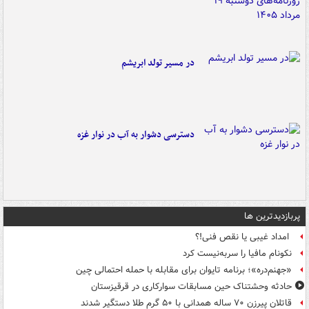
در مسیر تولد ابریشم
دسترسی دشوار به آب در نوار غزه
پربازدیدترین ها
امداد غیبی یا نقص فنی!؟
نکونام مافیا را سربه‌نیست کرد
«جهنم‌دره»؛ برنامه تایوان برای مقابله با حمله احتمالی چین
حادثه وحشتناک حین مسابقات سوارکاری در قرقیزستان
قاتلان پیرزن ۷۰ ساله همدانی با ۵۰ گرم طلا دستگیر شدند