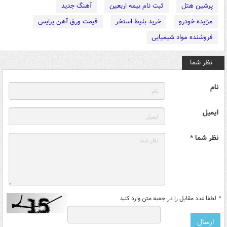
پرشین هتل
ثبت نام بیمه اربعین
آهنگ جدید
مزایده خودرو
خرید بلیط استخر
قیمت ورق آهن پرایس
فروشنده مواد شیمیایی
نظر شما
نام
ایمیل
نظر شما *
*
لطفا عدد مقابل را در جعبه متن وارد کنید