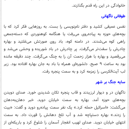
خانوادگی در این راه قدم بگذارند.
طوفانی ناگهانی
نفس عمیقی کشید و دفتر نام‌نویسی را بست. به روزهایی فکر کرد که با
بچه‌های حوزه به پیاده‌روی می‌رفت یا هنگامه کوهنوردی که دسته‌جمعی
راهی کوه می‌شدند. در دامنه کوه، باد روی صورتش می‌غلتید و بهاره
چادرش را سفت‌تر می‌گرفت. پر چادرش در باد شوریده و وحشی می‌شد و
می‌رقصید و بهاره با هزار زحمت آن را به چنگ می‌گرفت. چند دقیقه مانده
بود به ساعت ۹ صبح. دلشوره‌ای همراه با باد به جان بهاره افتاده بود. زیر
لب آیت‌الکرسی را زمزمه کرد و به سمت پنجره رفت.
سایه جنگ بر شهر
ناگهان در و دیوار لرزیدند و قاب پنجره تکان شدیدی خورد. صدای دویدن
بچه‌های حوزه آمد. بهاره به سمت خیابان دوید. خبر دهان‌به‌دهان
می‌گشت: «اسرائیل حمله کرد.» یک نفر سمت پیاده‌رو دوید و گفت: «بیت
را زدند.» بهاره دستپاچه شد و آب تلخ دهانش را قورت داد. به سمت
انتهای خیابان دوید. صدای لهیب انفجار آسمان را شلوغ کرد و باریکه‌ای از