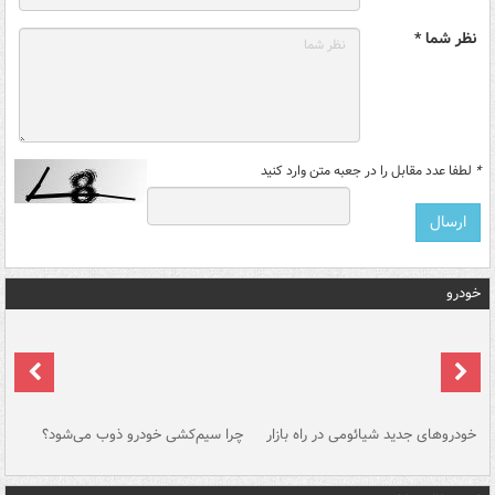
نظر شما *
*
لطفا عدد مقابل را در جعبه متن وارد کنید
خودرو
خودروهای جدید شیائومی در راه بازار
چرا سیم‌کشی خودرو ذوب می‌شود؟
شو