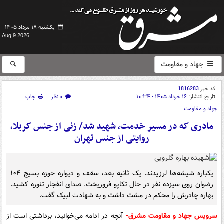
یکشنبه ۱۸ مرداد ۱۴۰۵ -
Aug 9 2026
جهاد و مقاومت
کد خبر
1816283
تاریخ انتشار:
۱۶ خرداد ۱۴۰۵ - ۱۰:۳۴
۰ نظر
چاپ
جهاد و مقاومت
مادری که در مسیر خدمت، شهید شد/ زنی از جنس کربلا،
روایتی از جنس تهران
یکباره شیشه‌ها لرزیدند. یک ثانیه بعد، سقف و دیواره حوزه بسیج ۱۰۴
رضوان روی سیزده نفر در حال تکاپو فروریخت. صدای انفجار تنوره کشید.
بهاره چادرش را محکم در مشت داشت و به شهادت لبیک گفت.
سرویس جهاد و مقاومت مشرق-
آنچه در ادامه می‌خوانید، برداشتی است از