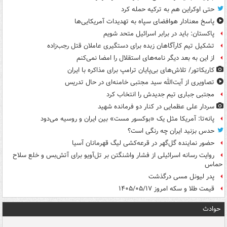
حتی اوکراین هم به ترکیه حمله کرد
پاسخ معنادار هوافضای سپاه به تهدیدات آمریکایی‌ها
پاکستان: باید در برابر اسرائیل متحد شویم
تشکیل تیم کارآگاهان زبده برای دستگیری عاملان قتل رجب‌زاده
از این به بعد دیگر نامه‌های استقلال را امضا نمی‌کنم
کاریکاتور/ تلاش‌های بی‌پایان ترامپ برای مذاکره با ایران
تصاویری از آیت‌الله سید مجتبی خامنه‌ای در حال تدریس
مجتبی جباری تیم جدیدش را انتخاب کرد
سردار علی عظمایی در کنار دو فرمانده شهید
پانه‌تا: آمریکا مثل یک «بوکسور مست» بین ایران و روسیه می‌دود
حدس بزنید ایران چه رنگی است؟
حضور نماینده گل‌گهر در قرعه‌کشی لیگ قهرمانان آسیا
روایت رسانه اسرائیلی از فشار واشنگتن بر تل‌آویو برای آتش‌بس و خلع سلاح
حماس
پدر لیونل مسی درگذشت
قیمت طلا و سکه امروز ۱۴۰۵/۰۵/۱۷
حوادث