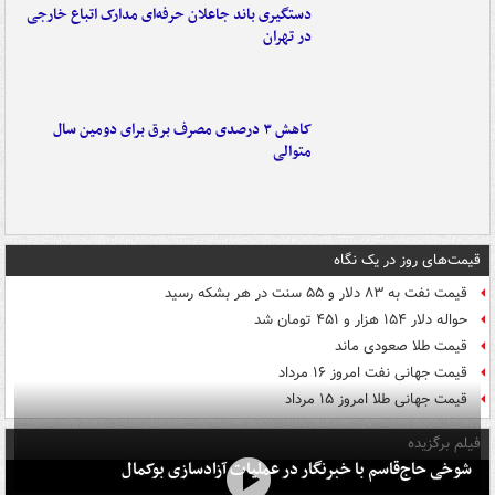
دستگیری باند جاعلان حرفه‌ای مدارک اتباع خارجی
در تهران
کاهش ۳ درصدی مصرف برق برای دومین سال
متوالی
قیمت‌های روز در یک نگاه
قیمت نفت به ۸۳ دلار و ۵۵ سنت در هر بشکه رسید
حواله دلار ۱۵۴ هزار و ۴۵۱ تومان شد
قیمت طلا صعودی ماند
قیمت جهانی نفت امروز ۱۶ مرداد
قیمت جهانی طلا امروز ۱۵ مرداد
فیلم برگزیده
شوخی حاج‌قاسم با خبرنگار در عملیات آزادسازی بوکمال