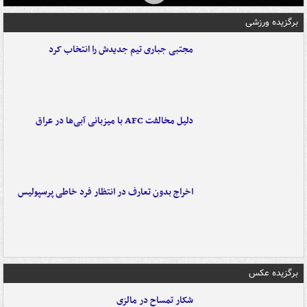
برگزیده ورزشی
مجتبی جباری تیم جدیدش را انتخاب کرد
دلیل مخالفت AFC با میزبانی آبی‌ها در عراق
اخراج بدون تعارف در انتظار فرد خاطی پرسپولیس
برگزیده عکس
شکار تمساح در مالزی