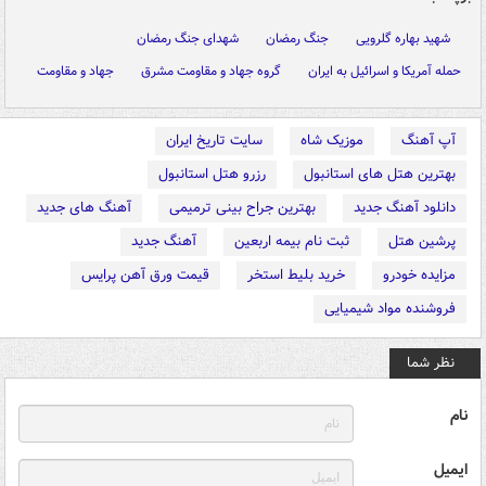
شهید بهاره گلرویی
جنگ رمضان
شهدای جنگ رمضان
حمله آمریکا و اسرائیل به ایران
گروه جهاد و مقاومت مشرق
جهاد و مقاومت
آپ آهنگ
موزیک شاه
سایت تاریخ ایران
بهترین هتل های استانبول
رزرو هتل استانبول
دانلود آهنگ جدید
بهترین جراح بینی ترمیمی
آهنگ های جدید
پرشین هتل
ثبت نام بیمه اربعین
آهنگ جدید
مزایده خودرو
خرید بلیط استخر
قیمت ورق آهن پرایس
فروشنده مواد شیمیایی
نظر شما
نام
ایمیل