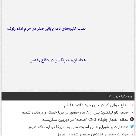
نصب کتیبه‌های دهه پایانی صفر در حرم امام رئوف
عکاسان و خبرنگاران در دفاع مقدس
پربازدیدترین ها
مداح جوانی که در خون خود غلتید +فیلم
خدمه ناو لینکلن: پس از ۸ ماه حضور در دریا خسته و درمانده‌ شدیم
لحظه انفجار جایگاه CNG "صحنه" در دوربین مداربسته
هشدار دبیر شورای عالی امنیت ملی به امریکا درباره تنگه هرمز
جزئیات جدید از نفتکش منفجر شده در هرمز