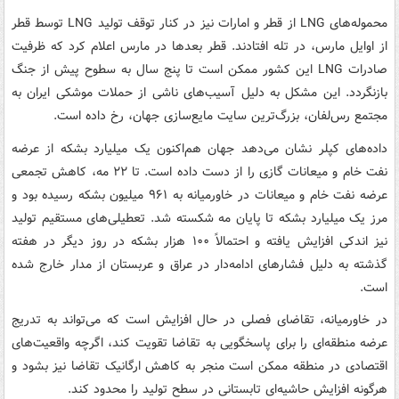
محموله‌های LNG از قطر و امارات نیز در کنار توقف تولید LNG توسط قطر
از اوایل مارس، در تله افتادند. قطر بعدها در مارس اعلام کرد که ظرفیت
صادرات LNG این کشور ممکن است تا پنج سال به سطوح پیش از جنگ
بازنگردد. این مشکل به دلیل آسیب‌های ناشی از حملات موشکی ایران به
مجتمع رس‌لفان، بزرگ‌ترین سایت مایع‌سازی جهان، رخ داده است.
داده‌های کپلر نشان می‌دهد جهان هم‌اکنون یک میلیارد بشکه از عرضه
نفت خام و میعانات گازی را از دست داده است. تا ۲۲ مه، کاهش تجمعی
عرضه نفت خام و میعانات در خاورمیانه به ۹۶۱ میلیون بشکه رسیده بود و
مرز یک میلیارد بشکه تا پایان مه شکسته شد. تعطیلی‌های مستقیم تولید
نیز اندکی افزایش یافته و احتمالاً ۱۰۰ هزار بشکه در روز دیگر در هفته
گذشته به دلیل فشارهای ادامه‌دار در عراق و عربستان از مدار خارج شده
است.
در خاورمیانه، تقاضای فصلی در حال افزایش است که می‌تواند به تدریج
عرضه منطقه‌ای را برای پاسخگویی به تقاضا تقویت کند، اگرچه واقعیت‌های
اقتصادی در منطقه ممکن است منجر به کاهش ارگانیک تقاضا نیز بشود و
هرگونه افزایش حاشیه‌ای تابستانی در سطح تولید را محدود کند.