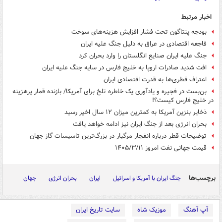
اخبار مرتبط
بودجه پنتاگون تحت فشار افزایش هزینه‌های سوخت
فاجعه اقتصادی در عراق به دلیل جنگ علیه ایران
جنگ علیه ایران صنایع انگلستان را وارد بحران کرد
افت شدید صادرات اروپا به خلیج فارس در سایه جنگ علیه ایران
اعتراف قطری‌ها به قدرت اقتصادی ایران
بن‌بست در فجیره و یادآوری یک خاطره تلخ برای آمریکا/ بازنده قمار پرهزینه
در خلیج فارس کیست؟!
ذخایر بنزین آمریکا به کمترین میزان ۱۲ سال اخیر رسید
بحران انرژی بعد از جنگ ایران نیز ادامه خواهد یافت
توضیحات قطر درباره انفجار مرگبار در بزرگ‌ترین تاسیسات گاز جهان
قیمت جهانی نفت امروز ۱۴۰۵/۳/۱۱
برچسب‌ها
جنگ ایران با آمریکا و اسرائیل
ایران
بحران انرژی
جهان
آپ آهنگ
موزیک شاه
سایت تاریخ ایران