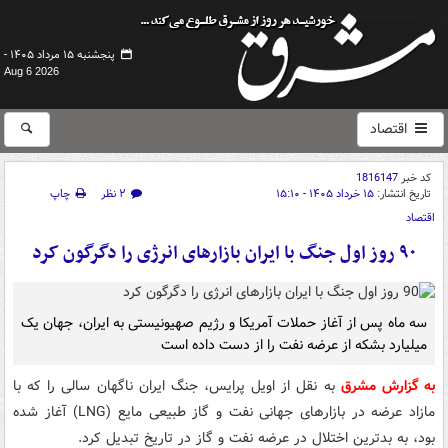
پنجشنبه ۱۵ مرداد ۱۴۰۵ -
Aug 6 2026
اقتصاد
کد خبر
1816147
تاریخ انتشار:
۱۵ خرداد ۱۴۰۵ - ۱۵:۱۰
۲ نظر
چاپ
اقتصاد
۹۰ روز اول جنگ با ایران بازارهای انرژی را دگرگون کرد
سه ماه پس از آغاز حملات آمریکا و رژیم صهیونیستی به ایران، جهان یک
میلیارد بشکه از عرضه نفت را از دست داده است
به گزارش مشرق
به نقل از اویل پرایس، جنگ ایران ناگهان سالی را که با
مازاد عرضه در بازارهای جهانی نفت و گاز طبیعی مایع (LNG) آغاز شده
بود، به بدترین اختلال در عرضه نفت و گاز در تاریخ تبدیل کرد.