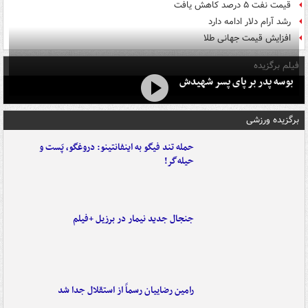
قیمت نفت ۵ درصد کاهش یافت
رشد آرام دلار ادامه دارد
افزایش قیمت جهانی طلا
فیلم برگزیده
بوسه‌ پدر بر پای پسر شهیدش
برگزیده ورزشی
حمله تند فیگو به اینفانتینو: دروغگو، پَست‌ و
حیله‌گر!
جنجال جدید نیمار در برزیل +فیلم
رامین رضاییان رسماً از استقلال جدا شد