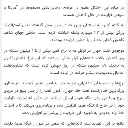
در میان این اختلال عظیم در عرضه، ذخایر نفتی محصوصا در آمریکا با
سرعتی فزاینده در حال کاهش هستند.
به گفته کپلر، به استثنای چین که در طول سال گذشته ذخایر استراتژیک
بزرگی بیش از ۱.۲ میلیارد بشکه انباشته کرده است، مابقی جهان شاهد
کاهش ذخایر خشکی با شتابی فزاینده بوده‌اند.
موجودی‌ نفت جهان در اوایل مه با نرخ کمی بیش از ۱.۵ میلیون بشکه در
روز کاهش یافت. داده‌های کپلر نشان می‌دهد که این نرخ کاهش اکنون
به نزدیک ۱.۷ میلیون بشکه در روز جهش کرده است که نشان‌دهنده
احتمال محدودیت بیشتر عرضه در آینده است.
نرخ‌ها و مسیرهای کشتیرانی نیز به طور بنیادین تغییر کرده‌اند. عربستان،
بزرگ‌ترین صادرکننده نفت خام جهان، اکنون نفت را از بندر ینبع در دریای
سرخ و با دور زدن تنگه هرمز ارسال می‌کند، در حالی که امارات ظرفیت
خود را در خارج از تنگه هرمز افزایش داده و برنامه‌ریزی می‌کند تا با احداث
خط لوله جدیدی به فجیره، این ظرفیت را بیشتر نیز افزایش دهد.
علاوه بر این، تهدید علیه تانکرهایی که سعی در عبور از تنگه هرمز دارند،