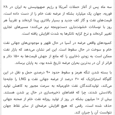
سه ماه پس از آغاز حملات آمریکا و رژیم صهیونیستی به ایران در ۲۸
فوریه، جهان یک میلیارد بشکه از عرضه نفت خام را از دست داده است،
قیمت‌های نفت و گاز کف جدید و بسیار بالاتری پیدا کرده‌اند و تقریباً هر
روز با نوسانات خشونت‌باری دست‌وپنجه نرم می‌کنند؛ مسیرهای تجاری
تغییر کرده‌اند و نرخ کرایه تانکرها به شدت افزایش یافته است.
کمبودهای واقعی عرضه در آسیا در حال ظهور و موجودی‌های جهانی نفت
خام و سوخت در حال سقوط است. این امر نشان می‌دهد که بازار نفت
ممکن است به زودی ذخایری را که مانع از جهش قیمت‌ها به ۱۵۰ دلار و
فراتر از آن در بدترین بحران عرضه تاریخ شده بود، به پایان برساند.
با بسته شدن تنگه هرمز و سقوط حدود ۹۰ درصدی حمل و نقل در این
گلوگاه استراتژیک که ۲۰ درصد از عرضه جهانی نفت و LNG را جابه‌جا
می‌کند، تولیدکنندگان نفت خاورمیانه به سرعت مجبور به کاهش تولید
بالادستی شدند، چرا که فضاهای ذخیره‌سازی در حال پر شدن هستند.
بیش از ۱۰ میلیون بشکه در روز از تولید روزانه نفت خام از صحنه جهانی
حذف شده است، رقمی که هیچ افزایش عرضه‌ای از سایر نقاط جهان
نتوانست آن را جبران کند.