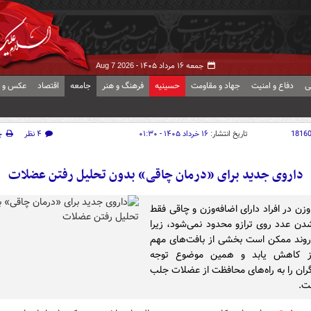
جمعه ۱۶ مرداد ۱۴۰۵ -
Aug 7 2026
ی
دفاع و امنیت
جهاد و مقاومت
حسینیه
فرهنگ و هنر
جامعه
اقتصاد
عکس و ف
1816
تاریخ انتشار:
۱۶ خرداد ۱۴۰۵ - ۰۱:۳۰
۴ نظر
چ
داروی جدید برای «درمان چاقی» بدون تحلیل رفتن عضلات
ن در افراد دارای اضافه‌وزن و چاقی فقط
دن عدد روی ترازو محدود نمی‌شود، زیرا
روند ممکن است بخشی از بافت‌های مهم
ز کاهش یابد و همین موضوع توجه
ان را به راه‌های محافظت از عضلات جلب
ت.