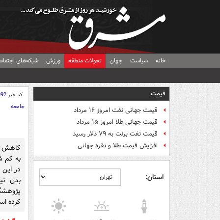
خانه
سیاست
جهان
تحولات منطقه
ورزش
شبکه‌های اجتماع
قیمت
کد خبر
092
جامعه
قیمت جهانی نفت امروز ۱۶ مرداد
قیمت جهانی طلا امروز ۱۵ مرداد
قیمت نفت برنت به ۷۹ دلار رسید
افزایش قیمت طلا و نقره جهانی
کاهش وز
به کم ش
در این 
استان:
بدن نی
پژوهشگر
کرده اس