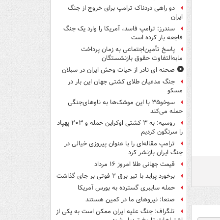
دو راهی دردناک ترامپ برای خروج از جنگ
ایران
سندرز: ترامپ فاسد، آمریکا را وارد یک جنگ
فاجعه بار کرده است
پاسخ تأمین‌اجتماعی به زمان پرداخت
مابه‌التفاوت حقوق بازنشستگان
صحنه ای نادر از حیات وحش ایران در سبلان
جنگ مدعیان طلای کشتی جهان این بار در
مسکو
سوخو۳۵ با این موشک‌ها به ناوهای‌جنگی
حمله می‌کند
روسیه: به ۳ کشتی اوکراین حمله و ۲۰۳ پهپاد
را سرنگون کردیم
ترامپ مقاله‌ای را با عنوان پیروزی خیالی در
جنگ ایران بازنشر کرد
قیمت جهانی طلا امروز ۱۶ مرداد
برخورد پراید با تیر برق ۲ فوتی بر جای گذاشت
حمله سایبری گسترده به بورس آمریکا
صنعا: نیروهای ما در کمین‌ هستند
تلگراف: جنگ علیه ایران ممکن است به یکی از