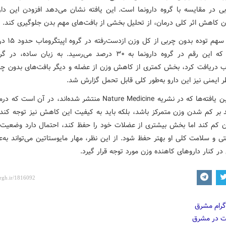
ی در مقایسه با گروه دارونما است. این یافته نشان می‌دهد افزودن این دا
 کاهش اثر کلی درمان، از تحلیل بخشی از بافت‌های مهم بدن جلوگیری کند.
همچنین سهم توده بدون
در حالی که این رقم در گروه دارونما به ۳۰ درصد می‌رسید. به زبان ساد
اب دریافت کرد، بخش کمتری از کاهش وزن از عضله و دیگر بافت‌های بدون چر
ظر ایمنی نیز این دارو به‌طور کلی قابل تحمل گزارش شد.
اهمیت این یافته‌ها که در نشریه Nature Medicine منتشر شده‌اند، در آن ا
د بر کم شدن وزن متمرکز باشد، بلکه باید به کیفیت این کاهش نیز توجه کند. 
زن کم کند اما بخش بیشتری از عضلات خود را حفظ کند، احتمال دارد وضعی
ی و سلامت کلی او بهتر حفظ شود. از این نظر، مهار مایوستاتین می‌تواند به‌
در کنار داروهای کاهنده وزن مورد توجه قرار گیرد.