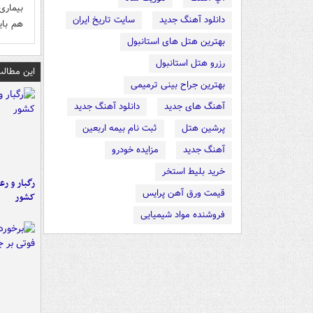
بیماری
دانلود آهنگ جدید
سایت تاریخ ایران
هم بای
بهترین هتل های استانبول
رزرو هتل استانبول
این مطالب
بهترین جراح بینی ترمیمی
آهنگ های جدید
دانلود آهنگ جدید
پرشین هتل
ثبت نام بیمه اربعین
آهنگ جدید
مزایده خودرو
خرید بلیط استخر
رگبار و رع
قیمت ورق آهن پرایس
کشور
فروشنده مواد شیمیایی