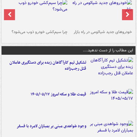
خودروهای جدید شیائومی در راه بازار
چرا سیم‌کشی خودرو ذوب می‌شود؟
شو
این مطالب را از دست ندهید....
تشکیل تیم کارآگاهان زبده برای دستگیری عاملان
قتل رجب‌زاده
قیمت طلا و سکه امروز ۱۴۰۵/۰۵/۱۷
وجود شواهدی مبنی بر بمباران لامرد با فسفر