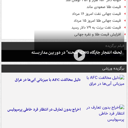
حواله دلار ۱۵۴ هزار و ۴۵۱ تومان شد
قیمت طلا صعودی ماند
قیمت جهانی نفت امروز ۱۶ مرداد
قیمت جهانی طلا امروز ۱۵ مرداد
قیمت نفت برنت به ۷۹ دلار رسید
افزایش قیمت طلا و نقره جهانی
فیلم برگزیده
لحظه انفجار جایگاه CNG "صحنه" در دوربین مداربسته
برگزیده ورزشی
دلیل مخالفت AFC با میزبانی آبی‌ها در عراق
اخراج بدون تعارف در انتظار فرد خاطی پرسپولیس