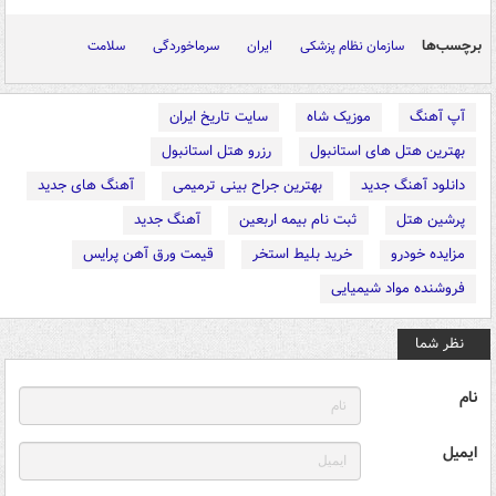
برچسب‌ها
سازمان نظام پزشکی
ایران
سرماخوردگی
سلامت
آپ آهنگ
موزیک شاه
سایت تاریخ ایران
بهترین هتل های استانبول
رزرو هتل استانبول
دانلود آهنگ جدید
بهترین جراح بینی ترمیمی
آهنگ های جدید
پرشین هتل
ثبت نام بیمه اربعین
آهنگ جدید
مزایده خودرو
خرید بلیط استخر
قیمت ورق آهن پرایس
فروشنده مواد شیمیایی
نظر شما
نام
ایمیل