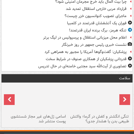
چرا بیت المال باید خرج مجرمان امنیتی شود؟
قرارداد مربی خارجی استقلال تمدید شد
ماجرای تصویب کنوانسیون خزر چیست؟
فوران یک آتشفشان قدرتمند در کلمبیا
تنگه هرمز، برگ برنده ایران قدرتمند!
اعلام محل میزبانی استقلال و پرسپولیس در لیگ برتر
نشست خبری رئیس جمهور در روز خبرنگار
پزشکیان: گفت‌وگوها آمریکا را مجبور به همراهی کرد
قدردانی پزشکیان از همکاری صنوف در شرایط سخت
تصاویری از آیت‌الله سید مجتبی خامنه‌ای در حال تدریس
سلامت
تنگی انگشتر و کفش در گرما؛ واکنش
اسامی ژل‌های غیر مجاز شستشوی
مر
طبیعی بدن یا هشدار جدی؟
پوست منتشر شد