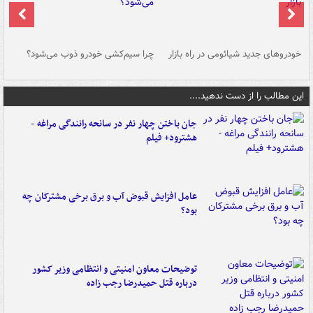
خودروهای جدید شیائومی در راه بازار
چرا سیم‌کشی خودرو ذوب می‌شود؟
شو
این مطالب را از دست ندهید....
جان باختن چهار نفر در سانحه رانندگی مراغه -
هشترود+ فیلم
عامل افزایش قبوض آب و برق برخی مشترکان چه
بود؟
توضیحات معاون امنیتی و انتظامی وزیر کشور
درباره قتل حمیدرضا رجب زاده