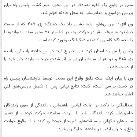
مبنی بر وقوع یک فقره تصادف در این محور، تیم گشت پلیس راه برای
بررسی موضوع و امدادرسانی به محل حادثه اعزام شد.
وی افزود: بررسی‌های اولیه نشان داد یک دستگاه پژو ۴۰۵ که از سمت
دیواندره به طرف سقز در حرکت بود، در کیلومتر ۵۰ محور سقز - دیواندره با
یک دستگاه کامیون کشنده دانگ‌فنگ برخورد کرده است.
رئیس پلیس راه استان کردستان تصریح کرد: در این حادثه رانندگی، راننده
پژو ۴۰۵ و دو نفر از سرنشینان آن بر اثر شدت جراحات وارده جان خود را
از دست دادند.
وی با بیان اینکه علت دقیق وقوع این سانحه توسط کارشناسان پلیس راه
در دست بررسی است، گفت: نتایج نهایی پس از تکمیل بررسی‌های فنی
اعلام خواهد شد.
عبدالملکی با تأکید بر رعایت قوانین راهنمایی و رانندگی از سوی رانندگان
خاطرنشان کرد: رانندگان باید با سرعت مطمئنه حرکت کرده و از تغییر
مسیرهای ناگهانی و سبقت‌های غیرمجاز خودداری کنند تا از وقوع حوادث
تلخ و جبران‌ناپذیر در جاده‌ها جلوگیری شود.