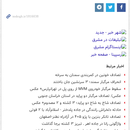
اخبار مرتبط
تصادف خونین در کمربندی سمنان به سرخه
انحراف مرگبار سمند؛ ۳ سرنشین جان باختند
سقوط مرگبار خودروی MVM از روی پل در تهرانپارس+ عکس
عکس/ تصادف مرگبار دو پراید در استان خراسان جنوبی
تصادف شاخ به شاخ دو پراید؛ ۳ کشته و ۲ مصدوم+ عکس
حادثه دلخراش رانندگی در جاده پلدختر - اسلام‌آباد با ۲ فوتی
تصادف تانکر بنزین با پژو ۴۰۵ در آزادراه نطنز-اصفهان
واژگونی رانا در جاده اهر ـ تبریز ۳ کشته برجا گذاشت