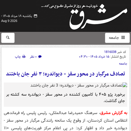
یکشنبه ۱۸ مرداد ۱۴۰۵ -
Aug 9 2026
جامعه
کد خبر
1816038
تاریخ انتشار:
۱۵ خرداد ۱۴۰۵ - ۰۴:۳۰
۰ نظر
چاپ
جامعه
تصادف مرگبار در محور سقز - دیواندره؛ ۳ نفر جان باختند
برخورد پژو ۴۰۵ با کامیون کشنده در محور سقز - دیواندره سه کشته بر
جای گذاشت.
به گزارش مشرق
، سرهنگ حمیدرضا عبدالملکی، رئیس پلیس راه فرماندهی
انتظامی استان کردستان، از وقوع یک سانحه رانندگی مرگبار در محور سقز -
دیواندره خبر داد و اظهار کرد: در پی اعلام مرکز فوریت‌های پلیسی ۱۱۰