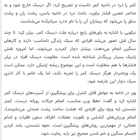
کمر را درد در ناحیه کمر دانست و تصریح کرد: اگر دیسک خارج شود و به
عناصر عصبی فشار بیاورد، باعث درد در ناحیه باسن، پشت ران و پشت
ساق پا می‌شود که بیماران آن را با نام «درد سیاتیک» می‌شناسند.
نیکویی با اشاره به باورهای رایج درباره علت دیسک کمر، بیان کرد: تا چند
سال قبل تصور می‌شد افرادی که سبک زندگی نامناسب دارند و کارهای
سنگین انجام می‌دهند، بیشتر دچار کمردرد می‌شوند، اما امروزه نقش
ژنتیک بسیار پررنگ‌تر شناخته شده است. مقاومت دیسک افراد در برابر
فشارها با هم متفاوت است و این موضوع ریشه ژنتیکی دارد. ممکن است
یک وزنه‌بردار هرگز دیسک کمر را تجربه نکند، اما یک خانم با کار اداری
سبک دچار این عارضه شود.
وی در ادامه به عوامل قابل کنترل برای پیشگیری از آسیب‌های دیسک کمر
اشاره کرد و گفت: حفظ وزن مناسب، انجام حرکات روزانه درست، کمتر
نشستن (به ویژه برای افرادی که هشت ساعت پشت صندلی می‌نشینند)،
انجام ورزش‌های کششی و تقویت عضلات اطراف ستون فقرات و اندام
تحتانی، از مهم‌ترین روش‌های پیشگیری است. نحوه نشستن، بلند کردن
اجسام سنگین و خم شدن صحیح نیز باید رعایت شود.