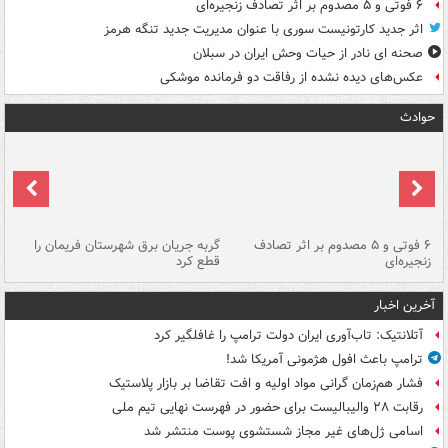
۶ فوتی و ۵ مصدوم بر اثر تصادف زنجیره‌ای
اثر جدید کارتونیست سوری با عنوان مدیریت جدید تنگه هرمز
صحنه ای نادر از حیات وحش ایران در سبلان
عکس‌های دیده نشده از رفاقت دو فرمانده‌ موشکی
حوادث
۶ فوتی و ۵ مصدوم بر اثر تصادف
گربه جریان برق شهرستان فریمان را
رگ
زنجیره‌ای
قطع کرد
آخرین اخبار
آتلانتیک: تاب‌آوری ایران دولت ترامپ را غافلگیر کرد
ترامپ باعث افول هژمونی آمریکا شد!
فشار هم‌زمان گرانی مواد اولیه و افت تقاضا بر بازار پلاستیک
رقابت ۲۸ والیبالیست برای حضور در فهرست نهایی تیم ملی
اسامی ژل‌های غیر مجاز شستشوی پوست منتشر شد