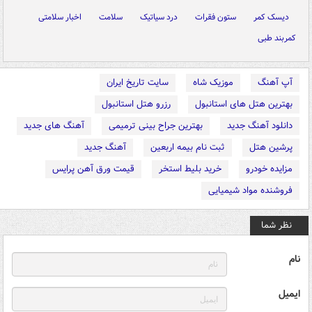
دیسک کمر
ستون فقرات
درد سیاتیک
سلامت
اخبار سلامتی
کمربند طبی
آپ آهنگ
موزیک شاه
سایت تاریخ ایران
بهترین هتل های استانبول
رزرو هتل استانبول
دانلود آهنگ جدید
بهترین جراح بینی ترمیمی
آهنگ های جدید
پرشین هتل
ثبت نام بیمه اربعین
آهنگ جدید
مزایده خودرو
خرید بلیط استخر
قیمت ورق آهن پرایس
فروشنده مواد شیمیایی
نظر شما
نام
ایمیل