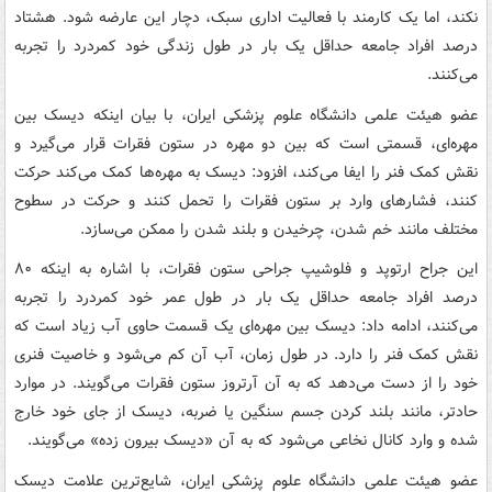
نکند، اما یک کارمند با فعالیت اداری سبک، دچار این عارضه شود. هشتاد
درصد افراد جامعه حداقل یک بار در طول زندگی خود کمردرد را تجربه
می‌کنند.
عضو هیئت علمی دانشگاه علوم پزشکی ایران، با بیان اینکه دیسک بین
مهره‌ای، قسمتی است که بین دو مهره در ستون فقرات قرار می‌گیرد و
نقش کمک فنر را ایفا می‌کند، افزود: دیسک به مهره‌ها کمک می‌کند حرکت
کنند، فشارهای وارد بر ستون فقرات را تحمل کنند و حرکت در سطوح
مختلف مانند خم شدن، چرخیدن و بلند شدن را ممکن می‌سازد.
این جراح ارتوپد و فلوشیپ جراحی ستون فقرات، با اشاره به اینکه ۸۰
درصد افراد جامعه حداقل یک بار در طول عمر خود کمردرد را تجربه
می‌کنند، ادامه داد: دیسک بین مهره‌ای یک قسمت حاوی آب زیاد است که
نقش کمک فنر را دارد. در طول زمان، آب آن کم می‌شود و خاصیت فنری
خود را از دست می‌دهد که به آن آرتروز ستون فقرات می‌گویند. در موارد
حادتر، مانند بلند کردن جسم سنگین یا ضربه، دیسک از جای خود خارج
شده و وارد کانال نخاعی می‌شود که به آن «دیسک بیرون زده» می‌گویند.
عضو هیئت علمی دانشگاه علوم پزشکی ایران، شایع‌ترین علامت دیسک