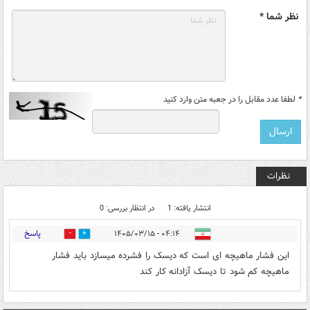
نظر شما *
*
لطفا عدد مقابل را در جعبه متن وارد کنید
نظرات
انتشار یافته: 1
در انتظار بررسی: 0
پاسخ
۰۴:۱۴ - ۱۴۰۵/۰۳/۱۵
0
1
این فشار ماهیچه ای است که دیسک را فشرده میسازد باید فشار
ماهیچه کم شود تا دیسک آزادانه کار کند