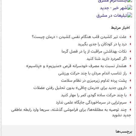
اخبار مرتبط
علت تیر کشیدن قلب هنگام نفس کشیدن ؛ درمان چیست؟
درد پا در کودکان را جدی بگیرید
نکات بهداشتیِ مراقبت از پا در فصل گرما
اگر کمردرد دارید شنا کنید
هشدار نسبت به مصرف خودسرانه قرص «منیزیم» و «پتاسیم»
راز تناسب اندام مردان با چند حرکت ورزشی
پشت پرده تداوم زیرمیزی در نظام سلامت
داروی جدید برای «درمان چاقی» بدون تحلیل رفتن عضلات
با چند حرکت ساده گودی کمر را مهار کنید
سرم‌تراپی در سرماخوردگی جایگاه علمی ندارد
چند توصیه به مطلقه‌ها/ برای فراموشی گذشته، سریعا وارد رابطه عاطفی
جدید نشوید
برچسب‌ها