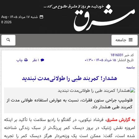
شنبه ۱۷ مرداد ۱۴۰۵ -
Aug
8 2026
جامعه
کد خبر
1816031
تاریخ انتشار:
۱۵ خرداد ۱۴۰۵ - ۰۱:۳۰
۱ نظر
چاپ
جامعه
هشدار! کمربند طبی را طولانی‌مدت نبندید
فلوشیپ جراحی ستون فقرات، نسبت به عوارض استفاده طولانی مدت از
کمربند طبی هشدار داد.
به گزارش مشرق
، فرشاد نیکویی، در گفتگو با رادیو سلامت با تأکید بر اینکه
امروزه نقش ژنتیک در بروز دیسک کمر پررنگ‌تر از سبک زندگی شناخته
شده است، گفت: ممکن است یک وزنه‌بردار هرگز دیسک کمر را تجربه