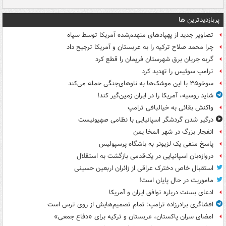
پربازدیدترین ها
تصاویر جدید از پهپادهای منهدم‌شده آمریکا توسط سپاه
چرا محمد صلاح ترکیه را به عربستان و آمریکا ترجیح داد
گربه جریان برق شهرستان فریمان را قطع کرد
ترامپ سوئیس را تهدید کرد
سوخو۳۵ با این موشک‌ها به ناوهای‌جنگی حمله می‌کند
شاید روسیه، آمریکا را در ایران زمین‌گیر کند!
واکنش بقائی به خیالبافی ترامپ
درگیر شدن گردشگر اسپانیایی با نظامی صهیونیست
انفجار بزرگ در شهر المخا یمن
پاسخ منفی یک لژیونر به باشگاه پرسپولیس
دروازه‌بان اسپانیایی در یک‌قدمی بازگشت به استقلال
استقبال خاص دخترک عراقی از زائران اربعین حسینی
ماموریت در حال پایان است!
ادعای بسنت درباره توافق ایران و آمریکا
افشاگری برادرزاده ترامپ: تمام تصمیم‌هایش از روی ترس است
امضای سران پاکستان، عربستان و ترکیه برای «دفاع جمعی»