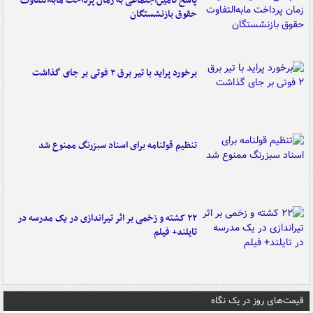
پاسخ تأمین‌اجتماعی به زمان پرداخت مابه‌التفاوت
حقوق بازنشستگان
برخورد پراید با تیر برق ۲ فوتی بر جای گذاشت
تنظیم قولنامه برای اسناد سبزرنگ ممنوع شد
۲۲ کشته و زخمی بر اثر تیراندازی در یک مدرسه در
تایلند+ فیلم
قیمت‌های روز در یک نگاه