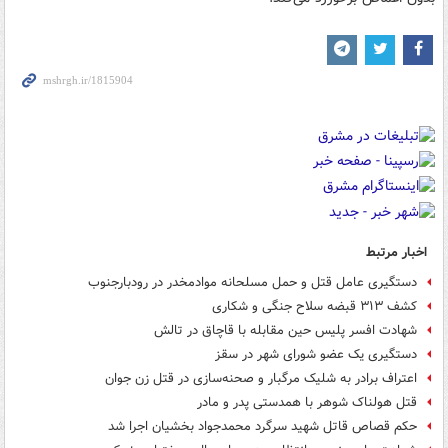
اخبار مرتبط
دستگیری عامل قتل و حمل مسلحانه موادمخدر در رودبارجنوب
کشف ۳۱۳ قبضه سلاح جنگی و شکاری
شهادت افسر پلیس حین مقابله با قاچاق در تالش
دستگیری یک عضو شورای شهر در سقز
اعتراف برادر به شلیک مرگبار و صحنه‌سازی در قتل زن جوان
قتل هولناک شوهر با همدستی پدر و مادر
حکم قصاص قاتل شهید سرگرد محمدجواد بخشیان اجرا شد