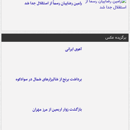
رامین رضاییان رسماً از استقلال جدا شد
برگزیده عکس
آهوی ایرانی
برداشت برنج از شالیزارهای شمال در سوادکوه
بازگشت زوار اربعین از مرز مهران