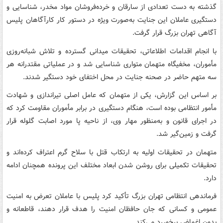
گذشته به دست تعدادی از سارقان و خرده‌فروشان مواد مخدر، شناسایی و
دستگیری عاملان این جنایت به‌صورت ویژه در دستور کار کارآگاهان پلیس
آگاهی تهران بزرگ قرار گرفت.
با انجام اقدامات اطلاعاتی، تحقیقات میدانی گسترده و تلاش شبانه‌روزی
مأموران، مخفیگاه متهمان متواری شناسایی شد و در عملیاتی مقتدرانه هر
سه متهم حاضر در صحنه جنایت در محل اختفای خود دستگیر شدند.
بر اساس این گزارش، یکی از متهمان که عامل اصلی تیراندازی و شهادت
مأمور انتظامی بوده است، هنگام دستگیری در برابر مأموران مقاومت کرد که
در اجرای قانون و به‌منظور مهار وی، از ناحیه پا مورد اصابت گلوله قرار
گرفت و زمین‌گیر شد.
متهمان در تحقیقات اولیه به ارتکاب قتل با سلاح گرم اعتراف کرده‌اند و
تحقیقات تکمیلی برای روشن شدن ابعاد مختلف این پرونده همچنان ادامه
دارد.
فرماندهی انتظامی تهران بزرگ تأکید کرد پلیس با عاملان تعرض به امنیت
عمومی و کسانی که جان حافظان امنیت را هدف قرار دهند، قاطعانه و
بدون اغماض برخوررد می‌کند.