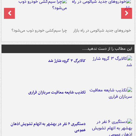
خودروهای جدید شیائومی در راه بازار
چرا سیم‌کشی خودرو ذوب می‌شود؟
شو
این مطالب را از دست ندهید....
کالابرگ ۳ گروه شارژ شد
تکذیب شایعه معافیت سربازان فراری
دستگیری ۶ نفر در بهشهر به اتهام تشویش اذهان
عمومی