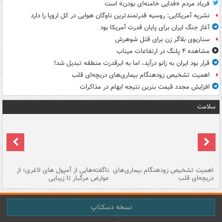
فریاد مردم «فدایی خامنه‌ای بودن» است
نشریه آمریکایی: روسیه قدرتمندترین ناوگان هوایی در کل اروپا را دارد
آغاز جنگ ایران برای پایان قدرت آمریکا بود
سناریوی بلاگر زن برای قتل شوهرش
مشاهده ۴ پلنگ در ارتفاعات میناب
قرار بود ایران به زانو درآید، اما به ابرقدرت منطقه تبدیل شد!
اهمیت تشخیص زودهنگام بیماری‌های دریچه‌ای قلب
افزایش مجدد قیمت بنزین نتیجه ابهام در مذاکرات
سلامت
اهمیت تشخیص زودهنگام بیماری‌های
ناگفته‌هایی از آمپول های لاغری؛ از
دریچه‌ای قلب
عوارض مرگبار تا زیبایی
تا
نسخه دسکتاپ