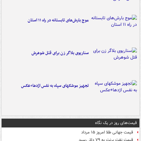
موج بارش‌های تابستانه در راه ۱۱ استان
سناریوی بلاگر زن برای قتل شوهرش
تجهیز موشکهای سپاه به نفس اژدها+عکس
قیمت‌های روز در یک نگاه
قیمت جهانی طلا امروز ۱۵ مرداد
قیمت نفت برنت به ۷۹ دلار رسید