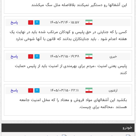
این آشغالها رو دستگیر نمیکنند بلافاصله مثل سگ میکشند
پاسخ
۱۵:۵۷ - ۱۴۰۵/۰۳/۱۴
1
2
کسی را که جنایتی در حق پلیس و کودکان مرتکب شده باید در نهایت یک
هفته اعدام شود . باید جنایتکاران بدانند که قانون با آنها شوخی ندارد
پاسخ
خیری
۱۹:۳۸ - ۱۴۰۵/۰۳/۱۵
1
1
پلیس یعنی امنیت ،مردم برای بهرمندی از امنیت باید از پلیس حمایت
کنند
پاسخ
ارغنون
۲۲:۱۱ - ۱۴۰۵/۰۳/۱۵
1
1
بکشید این آشغالهای مواد فروش و معتاد را که مخل امنیت جامعه
هستند ،محاکمه برای چیست.
خودرو