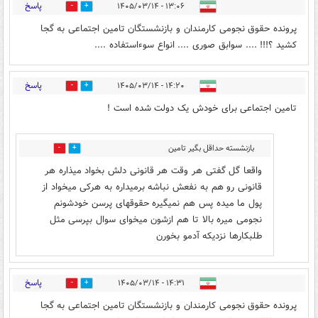
پاسخ
۱۳:۰۶ - ۱۴۰۵/۰۳/۱۴
0
1
پرونده حقوق نجومی کارمندان و بازنشستگان تامین اجتماعی به گجا
کشید ؟!!! .... سوابق صوری .... انواع سوءاستفاده ....
پاسخ
۱۴:۲۰ - ۱۴۰۵/۰۳/۱۴
0
1
تامین اجتماعی برای خودش یک دولت شده است !
بازنشسته حداقل بگیر تامین
0
0
اجتماعی
واقعا گل گفتی هر وقت هر قانونی دلش بخواد میذاره هر
قانونی رو هم به نفعش نباشه برمیداره به هرکی میخواد از
پول ما میده پس هم نمیگیره حقوقهای پرسن خودشونم
نجومی میره بالا تا هم ازشون میخوای سوال بپرسی مثل
طلبکارها نزدیکه آدمو بخورن
پاسخ
۱۴:۳۱ - ۱۴۰۵/۰۳/۱۴
0
1
پرونده حقوق نجومی کارمندان و بازنشستگان تامین اجتماعی به گجا