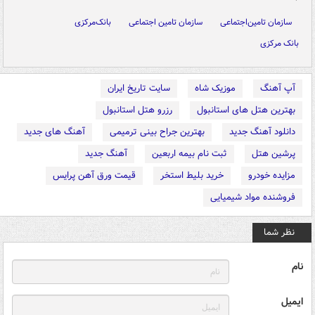
سازمان تامین‌اجتماعی
سازمان تامین اجتماعی
بانک‌مرکزی
بانک مرکزی
آپ آهنگ
موزیک شاه
سایت تاریخ ایران
بهترین هتل های استانبول
رزرو هتل استانبول
دانلود آهنگ جدید
بهترین جراح بینی ترمیمی
آهنگ های جدید
پرشین هتل
ثبت نام بیمه اربعین
آهنگ جدید
مزایده خودرو
خرید بلیط استخر
قیمت ورق آهن پرایس
فروشنده مواد شیمیایی
نظر شما
نام
ایمیل