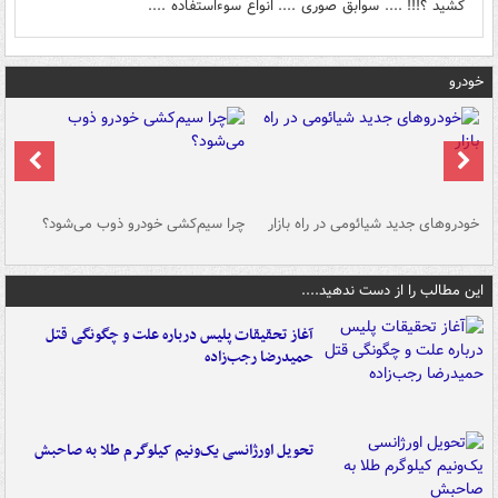
کشید ؟!!! .... سوابق صوری .... انواع سوءاستفاده ....
خودرو
خودروهای جدید شیائومی در راه بازار
چرا سیم‌کشی خودرو ذوب می‌شود؟
شو
این مطالب را از دست ندهید....
آغاز تحقیقات پلیس درباره علت و چگونگی قتل
حمیدرضا رجب‌زاده
تحویل اورژانسی یک‌ونیم کیلوگرم طلا به صاحبش