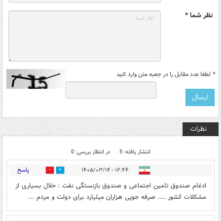
نظر شما *
*
لطفا عدد مقابل را در جعبه متن وارد کنید
نظرات
انتشار یافته: 5
در انتظار بررسی: 0
پاسخ
۱۲:۴۴ - ۱۴۰۵/۰۳/۱۴
0
1
ادغام صندوق تامین اجتماعی و صندوق بازنستگی نفت : حلال بسیاری از
مشکلات کشور .... صرفه جویی هزاران میلیارد برای دولت و مردم ...