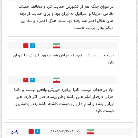
در دوران جنگ هم از کشورش حمایت کرد و مخالف حملات
نظامی امریکا و اسرائیل به ایران بود و برای حمایت از بچه
های هلال احمر هم رفته بود ستاد هلال احمر ، واسه این
میگم وطن پرست هست
1
1
بی حجاب هست . توی فیلمهاش هم برخورد فیزیکی با مردان
داره
0
0
اولا بی‌حجاب نیست ثانیا برخورد فیزیکی واقعی نیست و ثالثا
هرکی طرفدار امام علی باشه وطن پرسته حتی اگر طرف غیر
ایرانی باشه و امام علی رو دوست داشته باشه یعنی‌وطنش‌رو
دوست داره
پاسخ
۱۲:۰۶ - ۱۴۰۵/۰۳/۱۴
2
2