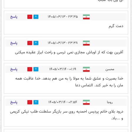
پاسخ
۲۳:۳۵ - ۱۴۰۵/۰۳/۱۳
0
10
دمت گرم
پاسخ
۲۳:۳۸ - ۱۴۰۵/۰۳/۱۳
0
9
آفرین بهت که از اوباش مجازی نمی ترسی و راحت ابراز عقیده میکنی
پاسخ
محسن
۰۱:۱۹ - ۱۴۰۵/۰۳/۱۴
0
5
خدا بصیرت و عشق شما به مولا را به من هم بدهد. خدا عاقبت همه
مان را به خیر کند. التماس دعا
پاسخ
روجا
۰۲:۵۴ - ۱۴۰۵/۰۳/۱۴
0
3
درود بلای خانم پردیس احمدیه روی سر بازیگر سلطنت طلب نیکی کریمی
و ...باد‌.