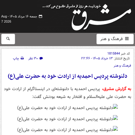
جمعه ۱۶ مرداد ۱۴۰۵ -
Aug
7 2026
فرهنگ و هنر
کد خبر
1815844
تاریخ انتشار:
۱۳ خرداد ۱۴۰۵ - ۲۲:۴۶
۳۰ نظر
چاپ
فرهنگ و هنر
دلنوشته‌ پردیس احمدیه از ارادت خود به حضرت علی(ع)
به گزارش مشرق،
پردیس احمدیه با دلنوشته‌ای در اینستاگرام از ارادت خود
به حضرت علی علیه‌السلام و افتخار به شیعه بودنش گفت: