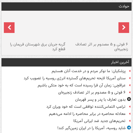
حوادث
۶ فوتی و ۵ مصدوم بر اثر تصادف
گربه جریان برق شهرستان فریمان را
رگ
زنجیره‌ای
قطع کرد
آخرین اخبار
پزشکیان: ما نوکر مردم و در خدمت آنان هستیم
سنای آمریکا لایحه تحریم‌های گسترده انرژی روسیه را تصویب کرد
عراقچی: زمان آن فرا رسیده است که به خود متکی باشیم
۶ فوتی و ۵ مصدوم بر اثر تصادف زنجیره‌ای
بدون تعارف با پدر و پسر قهرمان
ترامپ التماس‌کننده توافقی است که خود ویران کرد
معادله محاصره در برابر محاصره را ادامه می‌دهیم
تحریم‌های جدید ضد ایرانی آمریکا
شاید روسیه، آمریکا را در ایران زمین‌گیر کند!