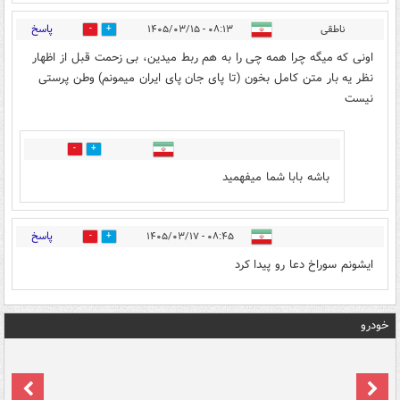
پاسخ
ناطقی
۰۸:۱۳ - ۱۴۰۵/۰۳/۱۵
1
0
اونی که میگه چرا همه چی را به هم ربط میدین، بی زحمت قبل از اظهار
نظر یه بار متن کامل بخون (تا پای جان پای ایران میمونم) وطن پرستی
نیست
0
0
باشه بابا شما میفهمید
پاسخ
۰۸:۴۵ - ۱۴۰۵/۰۳/۱۷
0
0
ایشونم سوراخ دعا رو پیدا کرد
خودرو