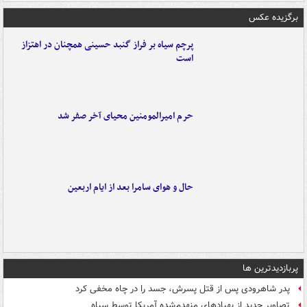
برگزیده عکس
پرچم سیاه بر فراز گنبد حسینی همچنان در اهتزاز
است
حرم امیرالمومنین محیای آخر صفر شد
حال و هوای سامرا بعد از ایام اربعین
پربازدیدترین ها
پدر شاهرودی پس از قتل پسرش، جسد را در چاه مخفی کرد
تصاویر جدید از پهپادهای منهدم‌شده آمریکا توسط سپاه