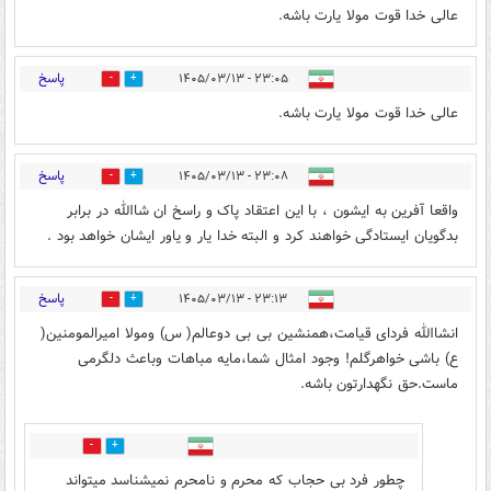
عالی خدا قوت مولا یارت باشه.
پاسخ
۲۳:۰۵ - ۱۴۰۵/۰۳/۱۳
0
13
عالی خدا قوت مولا یارت باشه.
پاسخ
۲۳:۰۸ - ۱۴۰۵/۰۳/۱۳
1
16
واقعا آفرین به ایشون ، با این اعتقاد پاک و راسخ ان شاالله در برابر
بدگویان ایستادگی خواهند کرد و البته خدا یار و یاور ایشان خواهد بود .
پاسخ
۲۳:۱۳ - ۱۴۰۵/۰۳/۱۳
1
13
انشاالله فردای قیامت،همنشین بی بی دوعالم( س) ومولا امیرالمومنین(
ع) باشی خواهرگلم! وجود امثال شما،مایه مباهات وباعث دلگرمی
ماست.حق نگهدارتون باشه.
2
1
چطور فرد بی حجاب که محرم و نامحرم نمیشناسد میتواند