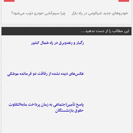
خودروهای جدید شیائومی در راه بازار
چرا سیم‌کشی خودرو ذوب می‌شود؟
شو
این مطالب را از دست ندهید....
رگبار و رعدوبرق در راه شمال کشور
عکس‌های دیده نشده از رفاقت دو فرمانده‌ موشکی
پاسخ تأمین‌اجتماعی به زمان پرداخت مابه‌التفاوت
حقوق بازنشستگان