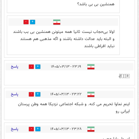
همنشین بی بی باشد؟
0
0
اولا بی‌حجاب نیست ثانیا همه میتونن همنشین بی بب باشند
و البته باید عدالت داشته باشند و اگه مذهبی هم هستند
نباید افراطی باشند
پاسخ
۲۳:۱۹ - ۱۴۰۵/۰۳/۱۳
0
7
🇮🇷✌️
پاسخ
۲۳:۲۲ - ۱۴۰۵/۰۳/۱۳
2
6
اینم نماوا تحریم می کنه. و شبکه اجتماعی نزدیکا همه وطن پرستان
ایرانی رو
پاسخ
۲۳:۲۸ - ۱۴۰۵/۰۳/۱۳
0
10
ای ول بابا عجب